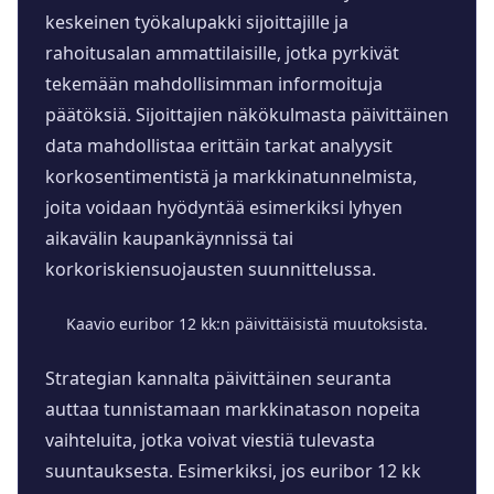
keskeinen työkalupakki sijoittajille ja
rahoitusalan ammattilaisille, jotka pyrkivät
tekemään mahdollisimman informoituja
päätöksiä. Sijoittajien näkökulmasta päivittäinen
data mahdollistaa erittäin tarkat analyysit
korkosentimentistä ja markkinatunnelmista,
joita voidaan hyödyntää esimerkiksi lyhyen
aikavälin kaupankäynnissä tai
korkoriskiensuojausten suunnittelussa.
Kaavio euribor 12 kk:n päivittäisistä muutoksista.
Strategian kannalta päivittäinen seuranta
auttaa tunnistamaan markkinatason nopeita
vaihteluita, jotka voivat viestiä tulevasta
suuntauksesta. Esimerkiksi, jos euribor 12 kk