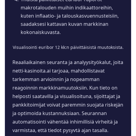
makrotalouden muihin indikaattoreihin,
kuten inflaatio- ja talouskasvuennusteisiin,
saadaksesi kattavan kuvan markkinan
kokonaiskuvasta.
Visualisointi euribor 12 kk:n päivittäisistä muutoksista.
Reaaliaikainen seuranta ja analyysityökalut, joita
netti-kasinoita.ai tarjoaa, mahdollistavat
tarkemman arvioinnin ja nopeamman
reagoinnin markkinamuutoksiin. Kun tieto on
helposti saatavilla ja visualisoituna, sijoittajat ja
pankkitoimijat voivat paremmin suojata riskejän
ja optimoida kustannuksiaan. Seurannan
automatisointi vähentää inhimillisiä virheitä ja
varmistaa, että tiedot pysyvtä ajan tasalla.