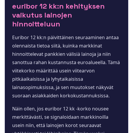
euribor 12 kk:n kehityksen
vaikutus lainojen
hinnoitteluun
Euribor 12 kk:n päivittäinen seuraaminen antaa
olennaista tietoa siitä, kuinka markkinat
hinnoittelevat pankkien välisiä lainoja ja niin
sanottua rahan kustannusta euroalueella. Tämä
viitekorko määrittää usein viitearvon
pitkäaikaisissa ja lyhytaikaisissa
lainasopimuksissa, ja sen muutokset näkyvät
suoraan asiakkaiden korkokustannuksissa.
Näin ollen, jos euribor 12 kk -korko nousee
merkittävästi, se signaloidaan markkinoilla
usein niin, että lainojen korot seuraavat