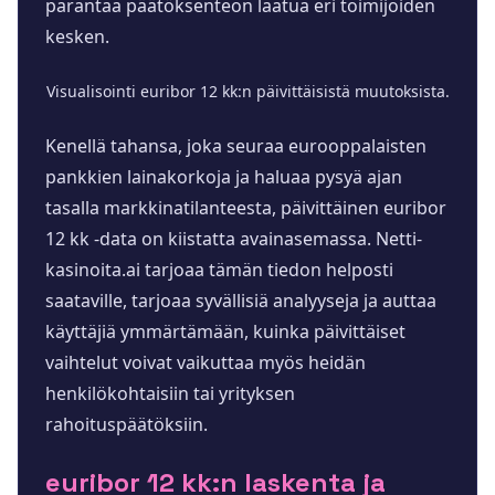
parantaa päätöksenteon laatua eri toimijoiden
kesken.
Visualisointi euribor 12 kk:n päivittäisistä muutoksista.
Kenellä tahansa, joka seuraa eurooppalaisten
pankkien lainakorkoja ja haluaa pysyä ajan
tasalla markkinatilanteesta, päivittäinen euribor
12 kk -data on kiistatta avainasemassa. Netti-
kasinoita.ai tarjoaa tämän tiedon helposti
saataville, tarjoaa syvällisiä analyyseja ja auttaa
käyttäjiä ymmärtämään, kuinka päivittäiset
vaihtelut voivat vaikuttaa myös heidän
henkilökohtaisiin tai yrityksen
rahoituspäätöksiin.
euribor 12 kk:n laskenta ja