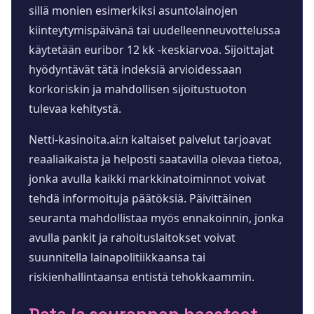
sillä monien esimerkiksi asuntolainojen
kiinteytymispäivänä tai uudelleenneuvottelussa
käytetään euribor 12 kk -keskiarvoa. Sijoittajat
hyödyntävät tätä indeksiä arvioidessaan
korkoriskin ja mahdollisen sijoitustuoton
tulevaa kehitystä.
Netti-kasinoita.ai:n kaltaiset palvelut tarjoavat
reaaliaikaista ja helposti saatavilla olevaa tietoa,
jonka avulla kaikki markkinatoiminnot voivat
tehdä informoituja päätöksiä. Päivittäinen
seuranta mahdollistaa myös ennakoinnin, jonka
avulla pankit ja rahoituslaitokset voivat
suunnitella lainapolitiikkaansa tai
riskienhallintaansa entistä tehokkaammin.
Data ja seurannan haasteet