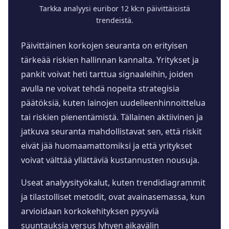
Tarkka analyysi euribor 12 kk:n päivittäisistä
trendeistä.
Päivittäinen korkojen seuranta on erityisen
tärkeää riskien hallinnan kannalta. Yritykset ja
pankit voivat heti tarttua signaaleihin, joiden
avulla ne voivat tehdä nopeita strategisia
päätöksiä, kuten lainojen uudelleenhinnoittelua
tai riskien pienentämistä. Tällainen aktiivinen ja
jatkuva seuranta mahdollistavat sen, että riskit
eivät jää huomaamattomiksi ja että yritykset
voivat välttää yllättäviä kustannusten nousuja.
Useat analyysityökalut, kuten trendidiagrammit
ja tilastolliset metodit, ovat avainasemassa, kun
arvioidaan korkokehityksen pysyviä
suuntauksia versus lyhyen aikavälin