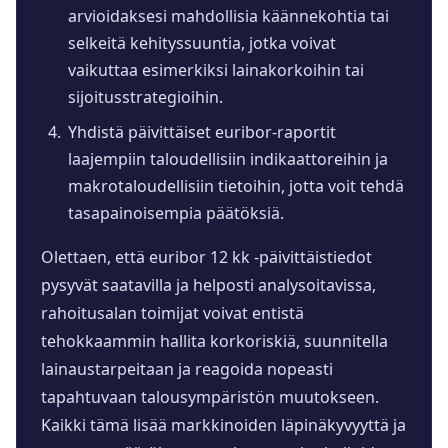
arvioidaksesi mahdollisia käännekohtia tai
selkeitä kehityssuuntia, jotka voivat
vaikuttaa esimerkiksi lainakorkoihin tai
sijoitusstrategioihin.
Yhdistä päivittäiset euribor-raportit
laajempiin taloudellisiin indikaattoreihin ja
makrotaloudellisiin tietoihin, jotta voit tehdä
tasapainoisempia päätöksiä.
Olettaen, että euribor 12 kk -päivittäistiedot
pysyvät saatavilla ja helposti analysoitavissa,
rahoitusalan toimijat voivat entistä
tehokkaammin hallita korkoriskiä, suunnitella
lainaustarpeitaan ja reagoida nopeasti
tapahtuvaan talousympäristön muutokseen.
Kaikki tämä lisää markkinoiden läpinäkyvyyttä ja