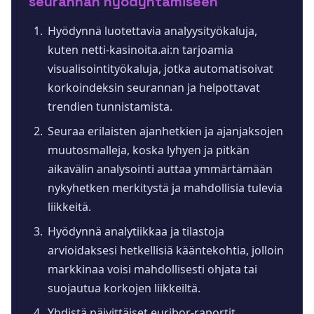
seurannan hyödyntämiseen
Hyödynnä luotettavia analyysityökaluja,
kuten netti-kasinoita.ai:n tarjoamia
visualisointityökaluja, jotka automatisoivat
korkoindeksin seurannan ja helpottavat
trendien tunnistamista.
Seuraa erilaisten ajanhetkien ja ajanjaksojen
muutosmalleja, koska lyhyen ja pitkän
aikavälin analysointi auttaa ymmärtämään
nykyhetken merkitystä ja mahdollisia tulevia
liikkeitä.
Hyödynnä analytiikkaa ja tilastoja
arvioidaksesi hetkellisiä kääntekohtia, jolloin
markkinaa voisi mahdollisesti ohjata tai
suojautua korkojen liikkeiltä.
Yhdistä päivittäiset euribor-raportit