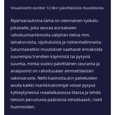
Visualisointi euribor 12 kk:n päivittäisistä muutoksista.
Älyärivarauksina tämä on olennainen työkalu
jokaiselle, joka seuraa euroalueen
rahoitusmarkkinoita säilyttän tietoa mm.
lainakoroista, sijoituksista ja riskienhallinnasta.
Satunnaisetkin muutokset saattavat ennakoida
suurempia trendien käynnistä tai pysyviä
suuntia, minkä vuoksi päivittäinen seuranta ja
analysointi on rahoitusalan ammattilaisten
vakiovaruste. Netti-kasinoita.ai:n palveluiden
avulla kaikki markkinatoimijat voivat pysyvä
kytkeytyneissä reaaliaikaisessa tilassa ja tehdä
tietoon perustuvia päätöksiä tehokkaasti, riskit
huomioiden.