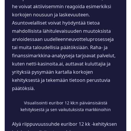
he voivat aktiivisemmin reagoida esimerkiksi
korkojen nousuun ja laskevuuteen.
Asuntovelalliset voivat hyödyntää tietoa
mahdollisista lähitulevaisuuden muutoksista
arvioidessaan uudelleenneuvotteluprosesseja
tai muita taloudellisia päätöksiään. Raha- ja
finanssimarkkina-analyyseja tarjoavat palvelut,
kuten netti-kasinoita.ai, auttavat kuluttajia ja
yrityksiä pysymään kartalla korkojen
kehityksestä ja tekemään tietoon perustuvia
päätöksiä.
Visualisointi euribor 12 kk:n päivänsisäistä
kehityksestä ja sen vaikutuksista markkinoihin
Alyä riippuvuussuhde euribor 12 kk -kehityksen