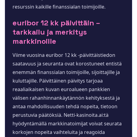
resurssin kaikille finanssialan toimijoille.
euribor 12 kk päivittäin –
tarkkailu ja merkitys
markkinoille
Viime vuosina euribor 12 kk -päivittäistiedon
saatavuus ja seuranta ovat korostuneet entistä
enemmän finanssialan toimijoille, sijoittajille ja
kuluttajille. Päivittäinen päivitys tarjoaa
reaaliaikaisen kuvan euroalueen pankkien
välisen rahanhinnankäytännön kehityksestä ja
antaa mahdollisuuden tehdä nopeita, tietoon
perustuvia päätöksiä. Netti-kasinoita.ai:tä
hyödyntämällä markkinatoimijat voivat seurata
korkojen nopeita vaihteluita ja reagoida