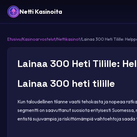
Netti Kasinoita
Etusivu
/
Kasinoarvostelut
/
Nettikasinot
/
Lainaa 300 Heti Tilille: Help
Lainaa 300 Heti Tilille: H
Lainaa 300 heti tilille
Kun taloudellinen tilanne vaatii tehokasta ja nopeaa ratkai
segmentti on saavuttanut suosiota erityisesti Suomessa, m
entistä sujuvampia ja riskittömämpiä vaihtoehtoja saada tä