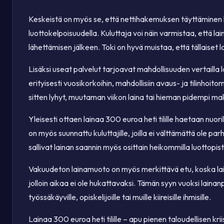
Keskeistä on myös se, että nettihakemuksen täyttäminen ke
luottokelpoisuudella. Kuluttaja voi näin varmistaa, että lain
lähettämisen jälkeen. Toki on hyvä muistaa, että tällaiset l
Lisäksi useat palvelut tarjoavat mahdollisuuden vertailla 
erityisesti vuosikorkoihin, mahdollisiin avaus- ja tilinhoi
sitten lyhyt, muutaman viikon laina tai hieman pidempi m
Yleisesti ottaen lainaa 300 euroa heti tilille haetaan nuoril
on myös suunnattu kuluttajille, joilla ei välttämättä ole pa
sallivat lainan saannin myös osittain heikommilla luottopiste
Vakuudeton lainamuoto on myös merkittävä etu, koska lainan
jolloin aikaa ei ole hukattavaksi. Tämän syyn vuoksi laina
työssäkäyville, opiskelijoille tai muille kiireisille ihmisille.
Lainaa 300 euroa heti tilille – apu pienen taloudellisen k