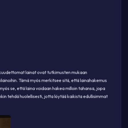
vakuudettomat lainat ovat tutkimusten mukaan
ilainoihin. Tämä myös merkitsee sitä, että lainahakemus
myös se, että laina voidaan hakea milloin tahansa, jopa
in tehdä huolellisesti, jotta löytää kaikista edullisimmat