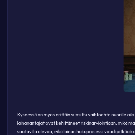
Kyseessä on myös erittäin suosittu vaihtoehto nuorille aikuis
lainanantajat ovat kehittäneet riskinarviointiaan, mikä mah
saatavilla olevaa, eikä lainan hakuprosessi vaadi pitkäai