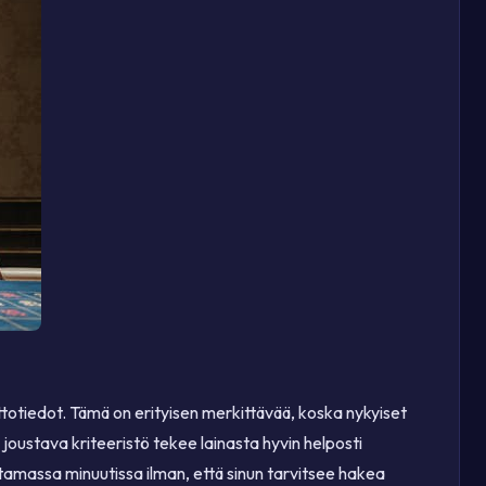
luottotiedot. Tämä on erityisen merkittävää, koska nykyiset
 joustava kriteeristö tekee lainasta hyvin helposti
utamassa minuutissa ilman, että sinun tarvitsee hakea