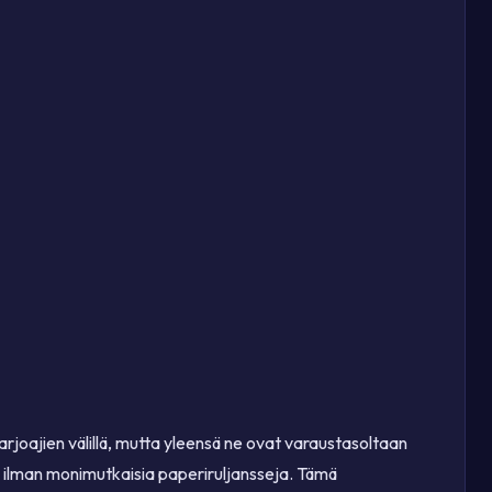
rjoajien välillä, mutta yleensä ne ovat varaustasoltaan
un ilman monimutkaisia paperiruljansseja. Tämä