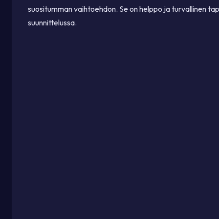
suositumman vaihtoehdon. Se on helppo ja turvallinen t
suunnittelussa.