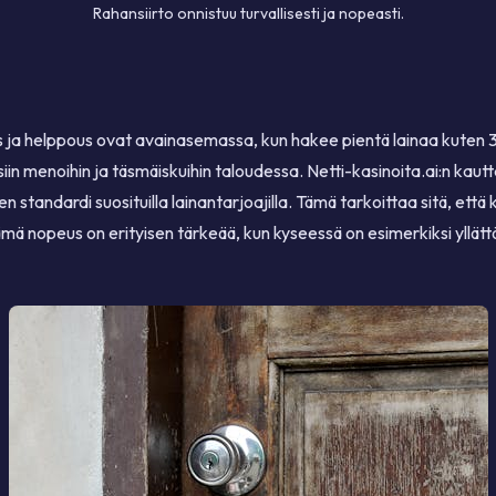
Rahansiirto onnistuu turvallisesti ja nopeasti.
eus ja helppous ovat avainasemassa, kun hakee pientä lainaa kuten 
isiin menoihin ja täsmäiskuihin taloudessa. Netti-kasinoita.ai:n kaut
nen standardi suosituilla lainantarjoajilla. Tämä tarkoittaa sitä, ett
. Tämä nopeus on erityisen tärkeää, kun kyseessä on esimerkiksi yllä