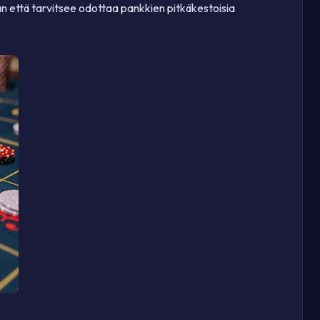
an että tarvitsee odottaa pankkien pitkäkestoisia