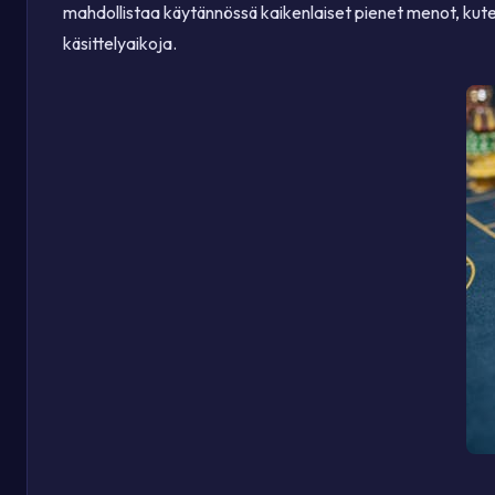
mahdollistaa käytännössä kaikenlaiset pienet menot, kuten
käsittelyaikoja.