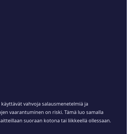
t käyttävät vahvoja salausmenetelmiä ja
tojen vaarantuminen on riski. Tämä luo samalla
aitteillaan suoraan kotona tai liikkeellä ollessaan.