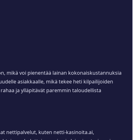
hdon, mikä voi pienentää lainan kokonaiskustannuksia
delle asiakkaalle, mikä tekee heti kilpailijoiden
rahaa ja ylläpitävät paremmin taloudellista
 nettipalvelut, kuten netti-kasinoita.ai,