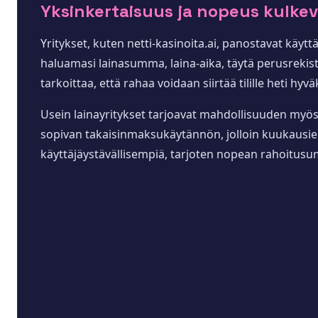
Yksinkertaisuus ja nopeus kulkev
Yritykset, kuten netti-kasinoita.ai, panostavat käyt
haluamasi lainasumma, laina-aika, täytä perusrekiste
tarkoittaa, että rahaa voidaan siirtää tilille heti h
Usein lainayritykset tarjoavat mahdollisuuden myös l
sopivan takaisinmaksukäytännön, jolloin kuukausierät
käyttäjäystävällisempiä, tarjoten nopean rahoitusumma