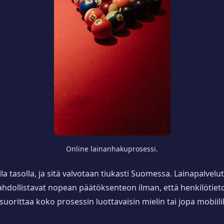
Online lainanhakuprosessi.
tasolla, ja sitä valvotaan tiukasti Suomessa. Lainapalvelu
mahdollistavat nopean päätöksenteon ilman, että henkilötie
 suorittaa koko prosessin luottavaisin mielin tai jopa mobiilil