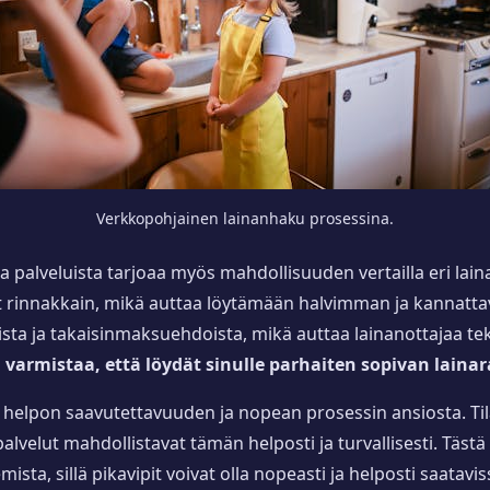
Verkkopohjainen lainanhaku prosessina.
ta palveluista tarjoaa myös mahdollisuuden vertailla eri lain
kset rinnakkain, mikä auttaa löytämään halvimman ja kannat
ksista ja takaisinmaksuehdoista, mikä auttaa lainanottajaa
 varmistaa, että löydät sinulle parhaiten sopivan laina
n helpon saavutettavuuden ja nopean prosessin ansiosta. Tila
t palvelut mahdollistavat tämän helposti ja turvallisesti. Täs
mista, sillä pikavipit voivat olla nopeasti ja helposti saat