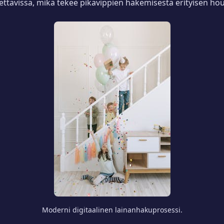
ettavissa, mikä tekee pikavippien hakemisesta erityisen ho
Moderni digitaalinen lainanhakuprosessi.