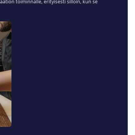
iön toiminnalle, erityisesti silloin, kun se