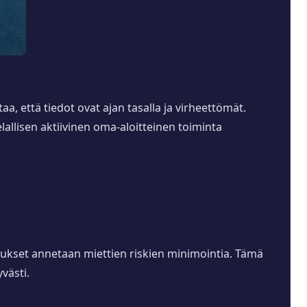
aa, että tiedot ovat ajan tasalla ja virheettömät.
elallisen aktiivinen oma-aloitteinen toiminta
aukset annetaan miettien riskien minimointia. Tämä
västi.