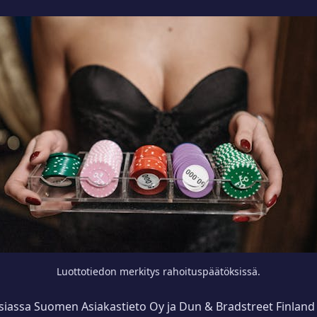
Luottotiedon merkitys rahoituspäätöksissä.
iassa Suomen Asiakastieto Oy ja Dun & Bradstreet Finland Oy