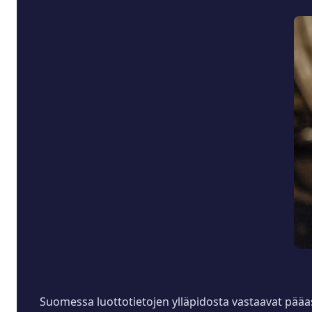
Suomessa luottotietojen ylläpidosta vastaavat pääas