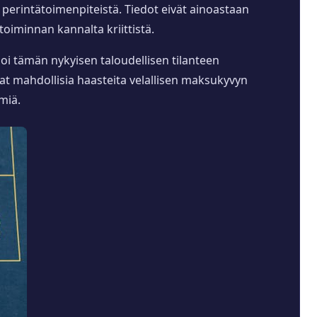
perintätoimenpiteistä. Tiedot eivät ainoastaan
toiminnan kannalta kriittistä.
oi tämän nykyisen taloudellisen tilanteen
at mahdollisia haasteita velallisen maksukyvyn
miä.