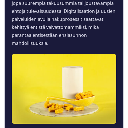
jopa suurempia takuusummia tai joustavampia
ehtoja tulevaisuudessa. Digitalisaation ja uusien
palveluiden avulla hakuprosessit saattavat
kehittyä entistä vaivattomammiksi, mikä
parantaa entisestään ensiasunnon
mahdollisuuksia.