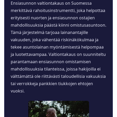
Ensiasunnon valtiontakaus on Suomessa
merkittävä rahoitusinstrumentti, joka helpottaa
erityisesti nuorten ja ensiasunnon ostajien
mahdollisuuksia päästä kiinni omistusasuntoon.
Tämä järjestelmä tarjoaa lainanantajille
vakuuden, joka vähentää riskinäkökulmaa ja
tekee asuntolainan myöntämisestä helpompaa
ja luotettavampaa. Valtiontakaus on suunniteltu
parantamaan ensiasunnon omistamisen
mahdollisuuksia tilanteissa, joissa hakijoilla ei
välttämättä ole riittävästi taloudellisia vakuuksia
tai verrokkeja pankkien tiukkojen ehtojen
vuoksi.