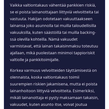
Vaikka valtiontakaus vähentää pankkien riskiä,
se ei poista lainanottajaan liittyviä velvoitteita tai
vastuuta. Hakijan odotetaan vakuuttaakseen
lainansa joko asunnolla tai muilla taloudellisilla
vakuuksilla, kuten säästöillä tai muilla backing-
ssä olevilla kohteilla. Nämä vakuudet
varmistavat, että lainan takaisinmaksu toteutuu
ajallaan, mikä puolestaan minimoi tappioriskit
valtiolle ja pankkitoimijalle.
Korkea varmuus velvoitteiden täyttämisestä on
olennaista, koska valtiontakaus toimii
suurempien riskien jakamisena, mutta ei poista
lainanhoitoon liittyviä velvoitteita. Esimerkiksi,
mikäli lainanottaja ei pysty maksamaan takaisin,
vakuudet, kuten asunto itse, voivat joutua