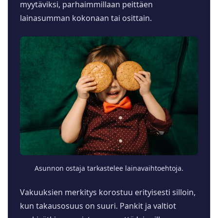
myytäviksi, parhaimmillaan peittäen
lainasumman kokonaan tai osittain.
Asunnon ostaja tarkastelee lainavaihtoehtoja.
Vakuuksien merkitys korostuu erityisesti silloin,
kun takausosuus on suuri. Pankit ja valtiot