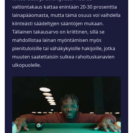
valtiontakaus kattaa enintään 20-30 prosenttia
lainapääomasta, mutta tämä osuus voi vaihdella
kiinteästi säädeltyjen sääntöjen mukaan.
Tällainen takausarvo on kriittinen, sillä se
mahdollistaa lainan myöntämisen myös
pienituloisille tai vähäkykyisille hakijoille, jotka
muuten saatettaisiin sulkea rahoituskanavien
ulkopuolelle.