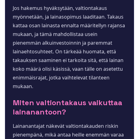
Jos hakemus hyväksytään, valtiontakaus
myönnetään, ja lainasopimus laaditaan. Takaus
kattaa osan lainasta ennalta määritellyn rajansa
mukaan, ja tämä mahdollistaa usein
pienemmän alkuinvestoinnin ja paremmat
lainaehtosuhteet. On tärkeää huomata, että
takauksen saaminen ei tarkoita sitä, että lainan
koko määrä olisi käsissä, vaan tälle on asetettu
enimmäisrajat, jotka vaihtelevat tilanteen
mukaan.
Miten valtiontakaus vaikuttaa
lainanantoon?
Lainanantajat näkevät valtiontakauden riskin
pienempänä, mikä antaa heille enemmän varaa