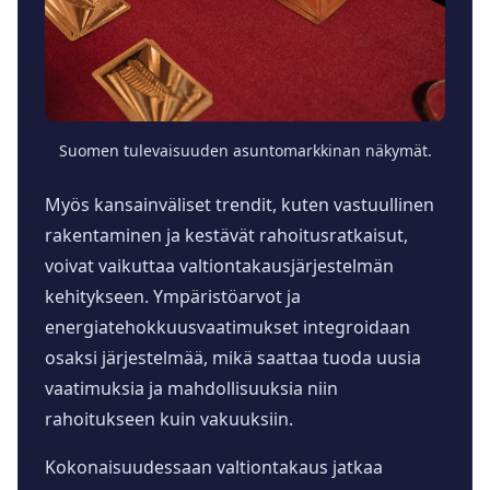
Suomen tulevaisuuden asuntomarkkinan näkymät.
Myös kansainväliset trendit, kuten vastuullinen
rakentaminen ja kestävät rahoitusratkaisut,
voivat vaikuttaa valtiontakausjärjestelmän
kehitykseen. Ympäristöarvot ja
energiatehokkuusvaatimukset integroidaan
osaksi järjestelmää, mikä saattaa tuoda uusia
vaatimuksia ja mahdollisuuksia niin
rahoitukseen kuin vakuuksiin.
Kokonaisuudessaan valtiontakaus jatkaa