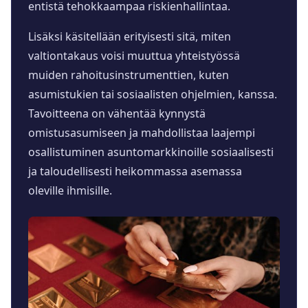
entistä tehokkaampaa riskienhallintaa.
Lisäksi käsitellään erityisesti sitä, miten
valtiontakaus voisi muuttua yhteistyössä
muiden rahoitusinstrumenttien, kuten
asumistukien tai sosiaalisten ohjelmien, kanssa.
Tavoitteena on vähentää kynnystä
omistusasumiseen ja mahdollistaa laajempi
osallistuminen asuntomarkkinoille sosiaalisesti
ja taloudellisesti heikommassa asemassa
oleville ihmisille.