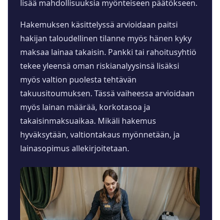
lisää mahdollisuuksia myönteiseen päätökseen.
Hakemuksen käsittelyssä arvioidaan paitsi
hakijan taloudellinen tilanne myös hänen kyky
maksaa lainaa takaisin. Pankki tai rahoitusyhtiö
tekee yleensä oman riskianalyysinsä lisäksi
myös valtion puolesta tehtävän
takuusitoumuksen. Tässä vaiheessa arvioidaan
myös lainan määrää, korkotasoa ja
takaisinmaksuaikaa. Mikäli hakemus
hyväksytään, valtiontakaus myönnetään, ja
lainasopimus allekirjoitetaan.