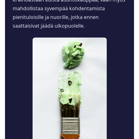
mahdollistaa syvempää kohdentamista
pienituloisille ja nuorille, jotka ennen
saattaisivat jäädä ulkopuolelle.