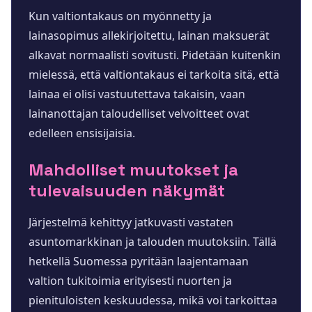
Kun valtiontakaus on myönnetty ja
lainasopimus allekirjoitettu, lainan maksuerät
alkavat normaalisti sovitusti. Pidetään kuitenkin
mielessä, että valtiontakaus ei tarkoita sitä, että
lainaa ei olisi vastuutettava takaisin, vaan
lainanottajan taloudelliset velvoitteet ovat
edelleen ensisijaisia.
Mahdolliset muutokset ja
tulevaisuuden näkymät
Järjestelmä kehittyy jatkuvasti vastaten
asuntomarkkinan ja talouden muutoksiin. Tällä
hetkellä Suomessa pyritään laajentamaan
valtion tukitoimia erityisesti nuorten ja
pienituloisten keskuudessa, mikä voi tarkoittaa