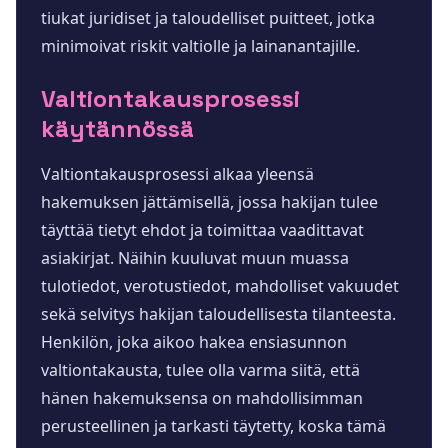
tiukat juridiset ja taloudelliset puitteet, jotka
minimoivat riskit valtiolle ja lainanantajille.
Valtiontakausprosessi
käytännössä
Valtiontakausprosessi alkaa yleensä
hakemuksen jättämisellä, jossa hakijan tulee
täyttää tietyt ehdot ja toimittaa vaadittavat
asiakirjat. Näihin kuuluvat muun muassa
tulotiedot, verotustiedot, mahdolliset vakuudet
sekä selvitys hakijan taloudellisesta tilanteesta.
Henkilön, joka aikoo hakea ensiasunnon
valtiontakausta, tulee olla varma siitä, että
hänen hakemuksensa on mahdollisimman
perusteellinen ja tarkasti täytetty, koska tämä