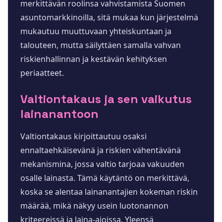
merkittävän roolinsa vahvistamista Suomen
asuntomarkkinoilla, sitä mukaa kun järjestelmä
mukautuu muuttuvaan yhteiskuntaan ja
talouteen, mutta säilyttäen samalla vahvan
riskienhallinnan ja kestävän kehityksen
periaatteet.
Valtiontakaus ja sen vaikutus
lainanantoon
Valtiontakaus kirjoittautuu osaksi
ennaltaehkäisevänä ja riskien vähentävänä
mekanismina, jossa valtio tarjoaa vakuuden
osalle lainasta. Tämä käytäntö on merkittävä,
koska se alentaa lainanantajien kokeman riskin
määrää, mikä näkyy usein luotonannon
kriteereissä ja laina-ajoissa. Yleensä