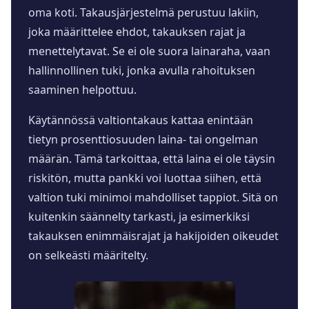
oma koti. Takausjärjestelmä perustuu lakiin,
joka määrittelee ehdot, takauksen rajat ja
menettelytavat. Se ei ole suora lainaraha, vaan
hallinnollinen tuki, jonka avulla rahoituksen
saaminen helpottuu.
Käytännössä valtiontakaus kattaa enintään
tietyn prosenttiosuuden laina- tai ongelman
määrän. Tämä tarkoittaa, että laina ei ole täysin
riskitön, mutta pankki voi luottaa siihen, että
valtion tuki minimoi mahdolliset tappiot. Sitä on
kuitenkin säännelty tarkasti, ja esimerkiksi
takauksen enimmäisrajat ja hakijoiden oikeudet
on selkeästi määritelty.