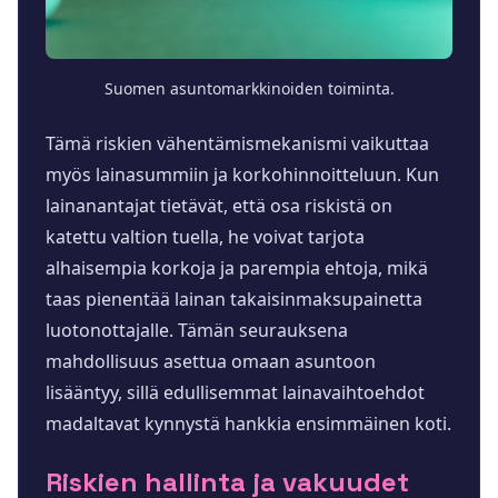
Suomen asuntomarkkinoiden toiminta.
Tämä riskien vähentämismekanismi vaikuttaa
myös lainasummiin ja korkohinnoitteluun. Kun
lainanantajat tietävät, että osa riskistä on
katettu valtion tuella, he voivat tarjota
alhaisempia korkoja ja parempia ehtoja, mikä
taas pienentää lainan takaisinmaksupainetta
luotonottajalle. Tämän seurauksena
mahdollisuus asettua omaan asuntoon
lisääntyy, sillä edullisemmat lainavaihtoehdot
madaltavat kynnystä hankkia ensimmäinen koti.
Riskien hallinta ja vakuudet