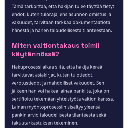
Tämä tarkoittaa, että hakijan tulee täyttää tietyt
ehdot, kuten tuloraja, ensiasunnon omistus ja
vakuudet, tarvitaan tarkkaa dokumentaatiota
hänestä ja hänen taloudellisesta tilanteestaan.
Miten valtiontakaus toimii
käytännössä?
Hakuprosessi alkaa siitä, että hakija kerää
tarvittavat asiakirjat, kuten tulotiedot,
verotustiedot ja mahdolliset vakuudet. Sen
jälkeen hän voi hakea lainaa pankilta, joka on
sertifioitu tekemään yhteistyötä valtion kanssa.
Lainan myöntöprosessiin sisältyy yleensä
pankin arvio taloudellisesta tilanteesta sekä
takuutarkastuksen tekeminen.