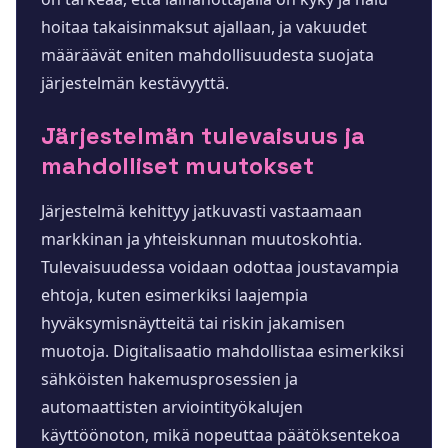
hoitaa takaisinmaksut ajallaan, ja vakuudet
määräävät eniten mahdollisuudesta suojata
järjestelmän kestävyyttä.
Järjestelmän tulevaisuus ja
mahdolliset muutokset
Järjestelmä kehittyy jatkuvasti vastaamaan
markkinan ja yhteiskunnan muutoskohtia.
Tulevaisuudessa voidaan odottaa joustavampia
ehtoja, kuten esimerkiksi laajempia
hyväksymisnäytteitä tai riskin jakamisen
muotoja. Digitalisaatio mahdollistaa esimerkiksi
sähköisten hakemusprosessien ja
automaattisten arviointityökalujen
käyttöönoton, mikä nopeuttaa päätöksentekoa