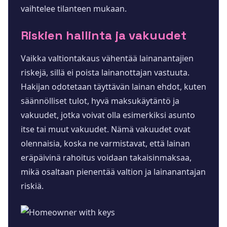
vaihtelee tilanteen mukaan.
Riskien hallinta ja vakuudet
Vaikka valtiontakaus vähentää lainanantajien
riskejä, sillä ei poista lainanottajan vastuuta.
Hakijan odotetaan täyttävän lainan ehdot, kuten
säännölliset tulot, hyvä maksukäytäntö ja
vakuudet, jotka voivat olla esimerkiksi asunto
itse tai muut vakuudet. Nämä vakuudet ovat
olennaisia, koska ne varmistavat, että lainan
eräpäivinä rahoitus voidaan takaisinmaksaa,
mikä osaltaan pienentää valtion ja lainanantajan
riskiä.