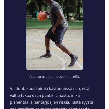
Asunto ostajaa neuvon äärellä.
Valtiontakaus toimia käytännössä niin, että
valtio takaa osan pankkilainasta, mikä
pienentää lainantarjoajien riskiä. Tästä syystä