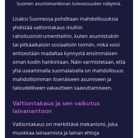
Suomen asuntomarkkinan tulevaisuuden näkymiä.
Lisäksi Suomessa pohditaan mahdollisuuksia
yhdistää valtiontakaus muihin
rahoitusinstrumentteihin, kuten asumistukiin
tai pitkäaikaisiin sosiaalisiin toimiin, mikä voisi
entisestään madaltaa kynnystä ensimmäisen
oman kodin hankintaan. Näin varmistetaan, että
yhä useammalla suomalaisella on mahdollisuus
mahdollisimman itsenäiseen asumiseen ja
taloudelliseen vakautteen saavuttamiseen.
Valtiontakaus ja sen vaikutus
lainanantoon
Valtiontakaus on merkittävä mekanismi, joka
muokkaa lainaamista ja lainan ehtoja