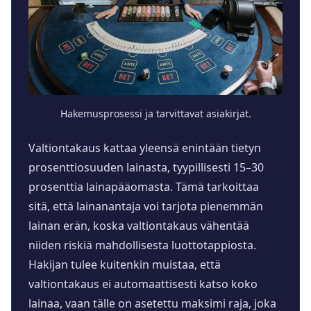
Hakemusprosessi ja tarvittavat asiakirjat.
Valtiontakaus kattaa yleensä enintään tietyn
prosenttiosuuden lainasta, tyypillisesti 15–30
prosenttia lainapääomasta. Tämä tarkoittaa
sitä, että lainanantaja voi tarjota pienemmän
lainan erän, koska valtiontakaus vähentää
niiden riskiä mahdollisesta luottotappiosta.
Hakijan tulee kuitenkin muistaa, että
valtiontakaus ei automaattisesti katso koko
lainaa, vaan tälle on asetettu maksimi raja, joka