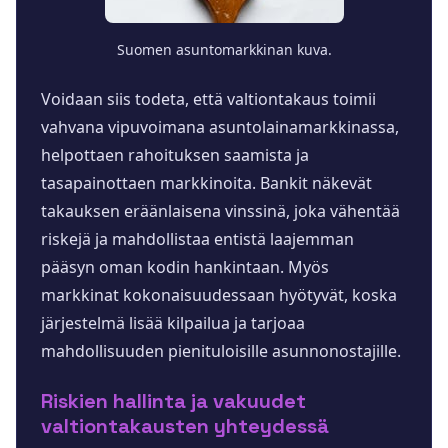
Suomen asuntomarkkinan kuva.
Voidaan siis todeta, että valtiontakaus toimii
vahvana vipuvoimana asuntolainamarkkinassa,
helpottaen rahoituksen saamista ja
tasapainottaen markkinoita. Bankit näkevät
takauksen eräänlaisena vinssinä, joka vähentää
riskejä ja mahdollistaa entistä laajemman
pääsyn oman kodin hankintaan. Myös
markkinat kokonaisuudessaan hyötyvät, koska
järjestelmä lisää kilpailua ja tarjoaa
mahdollisuuden pienituloisille asunnonostajille.
Riskien hallinta ja vakuudet
valtiontakausten yhteydessä