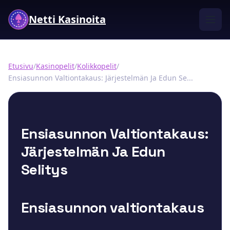
Netti Kasinoita
Etusivu
/
Kasinopelit
/
Kolikkopelit
/
Ensiasunnon Valtiontakaus: Järjestelmän Ja Edun Se...
Ensiasunnon Valtiontakaus:
Järjestelmän Ja Edun
Selitys
Ensiasunnon valtiontakaus