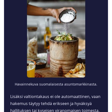
Havainnekuva suomalaisesta asuntomarkkinasta.
Lisäksi valtiontakaus ei ole automaattinen, vaan
hakemus täytyy tehdä erikseen ja hyväksyä
hallituksen tai kyseisen viranomaisen toimesta.