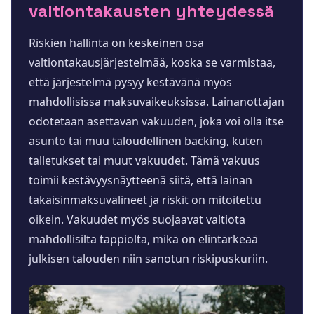
valtiontakausten yhteydessä
Riskien hallinta on keskeinen osa
valtiontakausjärjestelmää, koska se varmistaa,
että järjestelmä pysyy kestävänä myös
mahdollisissa maksuvaikeuksissa. Lainanottajan
odotetaan asettavan vakuuden, joka voi olla itse
asunto tai muu taloudellinen backing, kuten
talletukset tai muut vakuudet. Tämä vakuus
toimii kestävyysnäytteenä siitä, että lainan
takaisinmaksuvälineet ja riskit on mitoitettu
oikein. Vakuudet myös suojaavat valtiota
mahdollisilta tappiolta, mikä on elintärkeää
julkisen talouden niin sanotun riskipuskuriin.