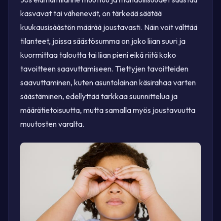
kasvavat tai vähenevät, on tärkeää säätää
kuukausisäästön määrää joustavasti. Näin voit välttää
tilanteet, joissa säästösumma on joko liian suuri ja
kuormittaa taloutta tai liian pieni eikä riitä koko
tavoitteen saavuttamiseen. Tiettyjen tavoitteiden
saavuttaminen, kuten asuntolainan käsirahaa varten
säästäminen, edellyttää tarkkaa suunnittelua ja
määrätietoisuutta, mutta samalla myös joustavuutta
muutosten varalta.