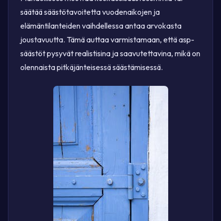
säätää säästötavoitetta vuodenaikojen ja
elämäntilanteiden vaihdellessa antaa arvokasta
joustavuutta. Tämä auttaa varmistamaan, että asp-
säästöt pysyvät realistisina ja saavutettavina, mikä on
olennaista pitkäjänteisessä säästämisessä.