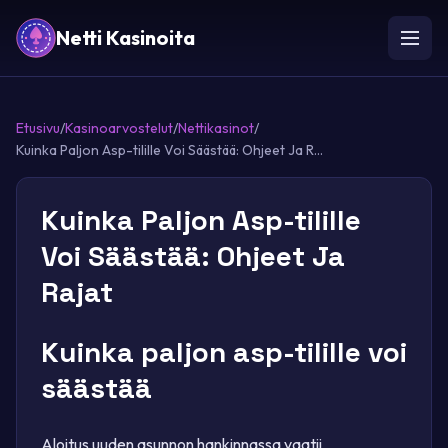
Netti Kasinoita
Etusivu
/
Kasinoarvostelut
/
Nettikasinot
/
Kuinka Paljon Asp-tilille Voi Säästää: Ohjeet Ja R...
Kuinka Paljon Asp-tilille
Voi Säästää: Ohjeet Ja
Rajat
Kuinka paljon asp-tilille voi
säästää
Aloitus uuden asunnon hankinnassa vaatii