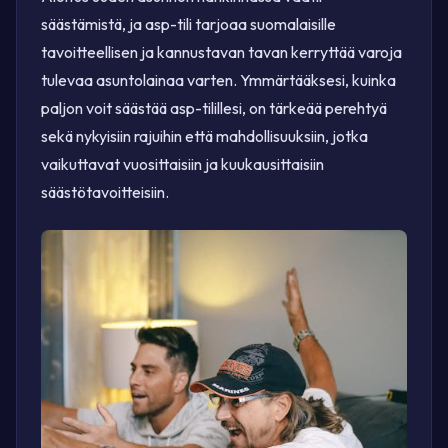
säästämistä, ja asp-tili tarjoaa suomalaisille
tavoitteellisen ja kannustavan tavan kerryttää varoja
tulevaa asuntolainaa varten. Ymmärtääksesi, kuinka
paljon voit säästää asp-tilillesi, on tärkeää perehtyä
sekä nykyisiin rajuihin että mahdollisuuksiin, jotka
vaikuttavat vuosittaisiin ja kuukausittaisiin
säästötavoitteisiin.