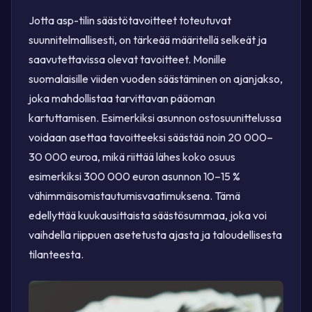
Jotta asp-tilin säästötavoitteet toteutuvat
suunnitelmallisesti, on tärkeää määritellä selkeät ja
saavutettavissa olevat tavoitteet. Monille
suomalaisille viiden vuoden säästäminen on ajanjakso,
joka mahdollistaa tarvittavan pääoman
kartuttamisen. Esimerkiksi asunnon ostosuunittelussa
voidaan asettaa tavoitteeksi säästää noin 20 000–
30 000 euroa, mikä riittää lähes koko osuus
esimerkiksi 300 000 euron asunnon 10–15 %
vähimmäisomistautumisvaatimuksena. Tämä
edellyttää kuukausittaista säästösummaa, joka voi
vaihdella riippuen asetetusta ajasta ja taloudellisesta
tilanteesta.