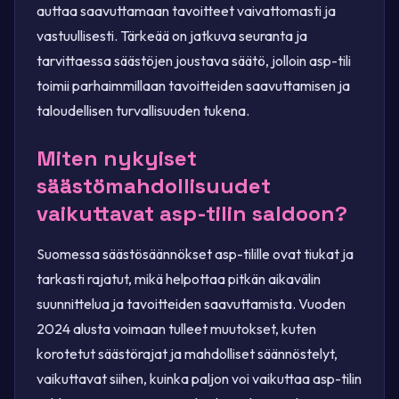
auttaa saavuttamaan tavoitteet vaivattomasti ja
vastuullisesti. Tärkeää on jatkuva seuranta ja
tarvittaessa säästöjen joustava säätö, jolloin asp-tili
toimii parhaimmillaan tavoitteiden saavuttamisen ja
taloudellisen turvallisuuden tukena.
Miten nykyiset
säästömahdollisuudet
vaikuttavat asp-tilin saldoon?
Suomessa säästösäännökset asp-tilille ovat tiukat ja
tarkasti rajatut, mikä helpottaa pitkän aikavälin
suunnittelua ja tavoitteiden saavuttamista. Vuoden
2024 alusta voimaan tulleet muutokset, kuten
korotetut säästörajat ja mahdolliset säännöstelyt,
vaikuttavat siihen, kuinka paljon voi vaikuttaa asp-tilin