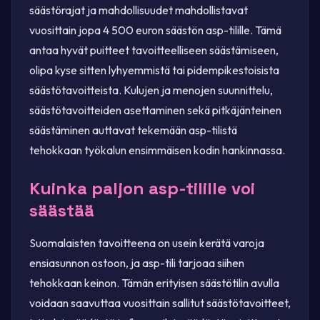
säästörajat ja mahdollisuudet mahdollistavat
vuosittain jopa 4 500 euron säästön asp-tilille. Tämä
antaa hyvät puitteet tavoitteelliseen säästämiseen,
olipa kyse sitten lyhyemmistä tai pidempikestoisista
säästötavoitteista. Kulujen ja menojen suunnittelu,
säästötavoitteiden asettaminen sekä pitkäjänteinen
säästäminen auttavat tekemään asp-tilistä
tehokkaan työkalun ensimmäisen kodin hankinnassa.
Kuinka paljon asp-tilille voi
säästää
Suomalaisten tavoitteena on usein kerätä varoja
ensiasunnon ostoon, ja asp-tili tarjoaa siihen
tehokkaan keinon. Tämän erityisen säästötilin avulla
voidaan saavuttaa vuosittain sallitut säästötavoitteet,