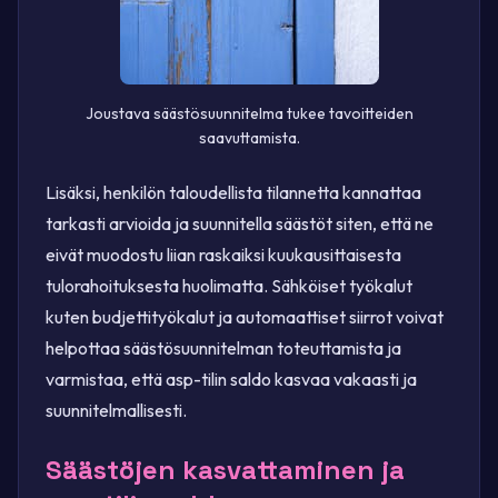
Joustava säästösuunnitelma tukee tavoitteiden
saavuttamista.
Lisäksi, henkilön taloudellista tilannetta kannattaa
tarkasti arvioida ja suunnitella säästöt siten, että ne
eivät muodostu liian raskaiksi kuukausittaisesta
tulorahoituksesta huolimatta. Sähköiset työkalut
kuten budjettityökalut ja automaattiset siirrot voivat
helpottaa säästösuunnitelman toteuttamista ja
varmistaa, että asp-tilin saldo kasvaa vakaasti ja
suunnitelmallisesti.
Säästöjen kasvattaminen ja