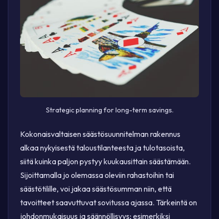
Strategic planning for long-term savings.
Kokonaisvaltaisen säästösuunnitelman rakennus
alkaa nykyisestä taloustilanteesta ja tulotasoista,
siitä kuinka paljon pystyy kuukausittain säästämään.
Sijoittamalla jo olemassa oleviin rahastoihin tai
säästötilille, voi jakaa säästösumman niin, että
tavoitteet saavuttuvat sovitussa ajassa. Tärkeintä on
johdonmukaisuus ja säännöllisyys; esimerkiksi