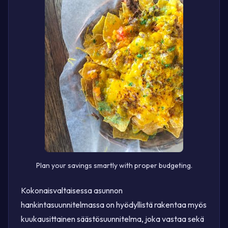
Plan your savings smartly with proper budgeting.
Kokonaisvaltaisessa asunnon
hankintasuunnitelmassa on hyödyllistä rakentaa myös
kuukausittainen säästösuunnitelma, joka vastaa sekä