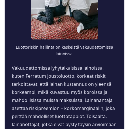
Luottoriskin hallinta on keskeistä vakuudettomissa
lainoissa.
Vakuudettomissa lyhytaikaisissa lainoissa,
kuten Ferratum joustoluotto, korkeat riskit
tarkoittavat, että lainan kustannus on yleensä
korkeampi, mikä kuvastuu myös koroissa ja
mahdollisissa muissa maksuissa. Lainanantaja
asettaa riskipreemion – korkomarginaalin, joka
peittää mahdolliset luottotappiot. Toisaalta,
lainanottajat, jotka eivät pysty täysin arvioimaan