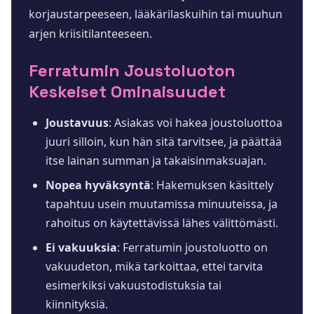
korjaustarpeeseen, lääkärilaskuihin tai muuhun
arjen kriisitilanteeseen.
Ferratumin Joustoluoton
Keskeiset Ominaisuudet
Joustavuus
: Asiakas voi hakea joustoluottoa
juuri silloin, kun hän sitä tarvitsee, ja päättää
itse lainan summan ja takaisinmaksuajan.
Nopea hyväksyntä
: Hakemuksen käsittely
tapahtuu usein muutamissa minuuteissa, ja
rahoitus on käytettävissä lähes välittömästi.
Ei vakuuksia
: Ferratumin joustoluotto on
vakuudeton, mikä tarkoittaa, ettei tarvita
esimerkiksi vakuustodistuksia tai
kiinnityksiä.