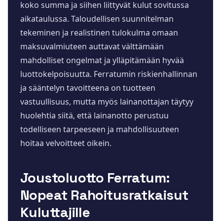
koko summa ja siihen liittyvät kulut sovitussa
aikataulussa. Taloudellisen suunnitelman
tekeminen ja realistinen tulokulma omaan
maksuvalmiuteen auttavat välttämään
mahdolliset ongelmat ja ylläpitämään hyvää
luottokelpoisuutta. Ferratumin riskienhallinnan
ja sääntelyn tavoitteena on tuotteen
vastuullisuus, mutta myös lainanottajan täytyy
huolehtia siitä, että lainanotto perustuu
todelliseen tarpeeseen ja mahdollisuuteen
hoitaa velvoitteet oikein.
Joustoluotto Ferratum:
Nopeat Rahoitusratkaisut
Kuluttajille