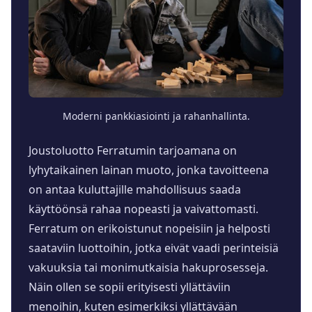
Moderni pankkiasiointi ja rahanhallinta.
Joustoluotto Ferratumin tarjoamana on
lyhytaikainen lainan muoto, jonka tavoitteena
on antaa kuluttajille mahdollisuus saada
käyttöönsä rahaa nopeasti ja vaivattomasti.
Ferratum on erikoistunut nopeisiin ja helposti
saataviin luottoihin, jotka eivät vaadi perinteisiä
vakuuksia tai monimutkaisia hakuprosesseja.
Näin ollen se sopii erityisesti yllättäviin
menoihin, kuten esimerkiksi yllättävään