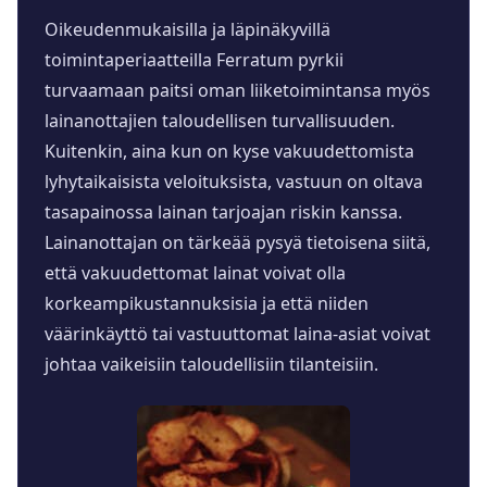
Oikeudenmukaisilla ja läpinäkyvillä
toimintaperiaatteilla Ferratum pyrkii
turvaamaan paitsi oman liiketoimintansa myös
lainanottajien taloudellisen turvallisuuden.
Kuitenkin, aina kun on kyse vakuudettomista
lyhytaikaisista veloituksista, vastuun on oltava
tasapainossa lainan tarjoajan riskin kanssa.
Lainanottajan on tärkeää pysyä tietoisena siitä,
että vakuudettomat lainat voivat olla
korkeampikustannuksisia ja että niiden
väärinkäyttö tai vastuuttomat laina-asiat voivat
johtaa vaikeisiin taloudellisiin tilanteisiin.