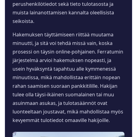
perushenkilötiedot sekä tieto tulotasosta ja
muista lainanottamisen kannalta oleellisista
seikoista.
Hakemuksen täyttämiseen riittää muutama
minuutti, ja sitä voi tehdä missä vain, koska
prosessi on täysin online-pohjainen. Ferratumin
järjestelmä arvioi hakemuksen nopeasti, ja
usein hyväksyntä tapahtuu alle kymmenessä
minuutissa, mikä mahdollistaa erittäin nopean
rahan saamisen suoraan pankkitilille. Hakijan
tulee olla täysi-ikäinen suomalainen tai muu
asuinmaan asukas, ja tulotasäännöt ovat
luonteeltaan joustavat, mikä mahdollistaa myös
kevyemmät tulotiedot omaaville hakijoille.