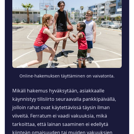
Online-hakemuksen täyttäminen on vaivatonta.
Mikäli hakemus hyväksytään, asiakkaalle
käynnistyy tilisiirto seuraavalla pankkipäivällä,
jolloin rahat ovat käytettävissä täysin ilman
viiveitä. Ferratum ei vaadi vakuuksia, mikä
tarkoittaa, että lainan saaminen ei edellytä
kiinteän omaisuuden tai muiden vakuuksien