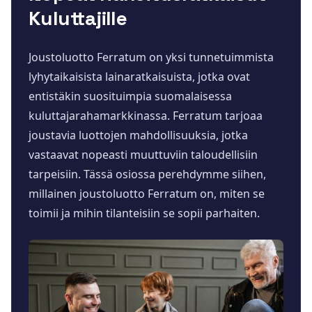
Kuluttajille
Joustoluotto Ferratum on yksi tunnetuimmista
lyhytaikaisista lainaratkaisuista, jotka ovat
entistäkin suosituimpia suomalaisessa
kuluttajarahamarkkinassa. Ferratum tarjoaa
joustavia luottojen mahdollisuuksia, jotka
vastaavat nopeasti muuttuviin taloudellisiin
tarpeisiin. Tässä osiossa perehdymme siihen,
millainen joustoluotto Ferratum on, miten se
toimii ja mihin tilanteisiin se sopii parhaiten.