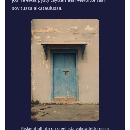
sovitussa aikataulussa.
Riskienhallinta on oleellista vakuudettomissa