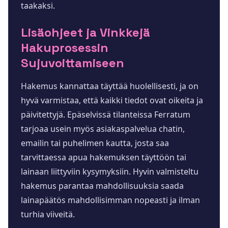
taakaksi.
Lisäohjeet ja Vinkkejä
Hakuprosessin
Sujuvoittamiseen
Hakemus kannattaa täyttää huolellisesti, ja on
hyvä varmistaa, että kaikki tiedot ovat oikeita ja
päivitettyjä. Epäselvissä tilanteissa Ferratum
tarjoaa usein myös asiakaspalvelua chatin,
emailin tai puhelimen kautta, josta saa
tarvittaessa apua hakemuksen täyttöön tai
lainaan liittyviin kysymyksiin. Hyvin valmisteltu
hakemus parantaa mahdollisuuksia saada
lainapäätös mahdollisimman nopeasti ja ilman
turhia viiveitä.