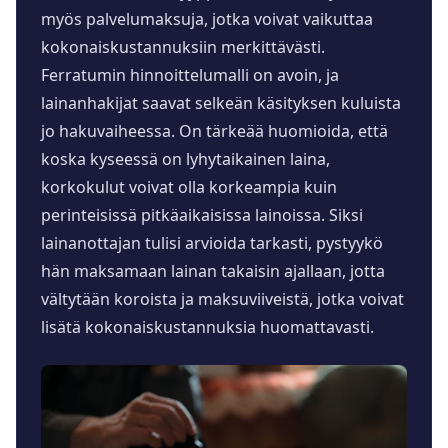
myös palvelumaksuja, jotka voivat vaikuttaa
kokonaiskustannuksiin merkittävästi.
Ferratumin hinnoittelumalli on avoin, ja
lainanhakijat saavat selkeän käsityksen kuluista
jo hakuvaiheessa. On tärkeää huomioida, että
koska kyseessä on lyhytaikainen laina,
korkokulut voivat olla korkeampia kuin
perinteisissä pitkäaikaisissa lainoissa. Siksi
lainanottajan tulisi arvioida tarkasti, pystyykö
hän maksamaan lainan takaisin ajallaan, jotta
vältytään koroista ja maksuviiveistä, jotka voivat
lisätä kokonaiskustannuksia huomattavasti.