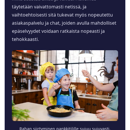
täytetään vaivattomasti netissä, ja
vaihtoehtoisesti sitä tukevat myös nopeutettu
asiakaspalvelu ja chat, joiden avulla mahdolliset
epäselvyydet voidaan ratkaista nopeasti ja
tehokkaasti.
Rahan siirtyminen pankkitilille sujuu sujuvasti.