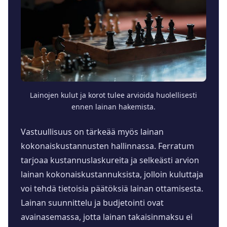
Lainojen kulut ja korot tulee arvioida huolellisesti
ennen lainan hakemista.
Vastuullisuus on tärkeää myös lainan
kokonaiskustannusten hallinnassa. Ferratum
tarjoaa kustannuslaskureita ja selkeästi arvion
lainan kokonaiskustannuksista, jolloin kuluttaja
voi tehdä tietoisia päätöksiä lainan ottamisesta.
Lainan suunnittelu ja budjetointi ovat
avainasemassa, jotta lainan takaisinmaksu ei