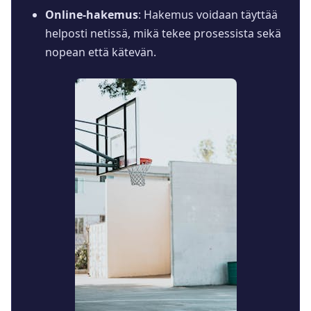
Online-hakemus
: Hakemus voidaan täyttää
helposti netissä, mikä tekee prosessista sekä
nopean että kätevän.