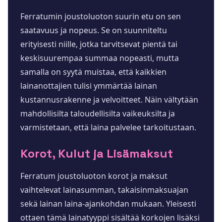
Ferratumin joustoluoton suurin etu on sen
saatavuus ja nopeus. Se on suunniteltu
erityisesti niille, jotka tarvitsevat pientä tai
keskisuurempaa summaa nopeasti, mutta
samalla on syytä muistaa, että kaikkien
lainanottajien tulisi ymmärtää lainan
kustannusrakenne ja velvoitteet. Näin vältytään
mahdollisilta taloudellisilta vaikeuksilta ja
varmistetaan, että laina palvelee tarkoitustaan.
Korot, Kulut ja Lisämaksut
Ferratum joustoluoton korot ja maksut
vaihtelevat lainasumman, takaisinmaksuajan
sekä lainan laina-ajankohdan mukaan. Yleisesti
ottaen tämä lainatyyppi sisältää korkojen lisäksi