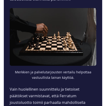
Merkkien ja palvelutarjousten vertailu helpottaa
vastuullista lainan käyttöä.
Vain huolellinen suunnittelu ja tietoiset
päätökset varmistavat, että Ferratum
joustoluotto toimii parhaalla mahdollisella