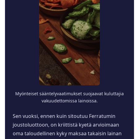
Myönteiset sääntelyvaatimukset suojaavat kuluttajia
vakuudettomissa lainoissa.
Sen vuoksi, ennen kuin sitoutuu Ferratumin
joustoluottoon, on kriittistä kyetä arvioimaan
oma taloudellinen kyky maksaa takaisin lainan