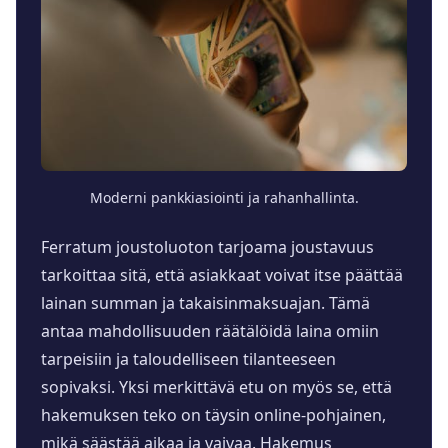
Moderni pankkiasiointi ja rahanhallinta.
Ferratum joustoluoton tarjoama joustavuus
tarkoittaa sitä, että asiakkaat voivat itse päättää
lainan summan ja takaisinmaksuajan. Tämä
antaa mahdollisuuden räätälöidä laina omiin
tarpeisiin ja taloudelliseen tilanteeseen
sopivaksi. Yksi merkittävä etu on myös se, että
hakemuksen teko on täysin online-pohjainen,
mikä säästää aikaa ja vaivaa. Hakemus