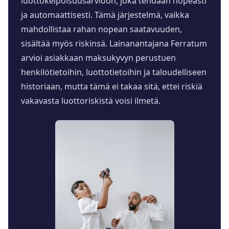
luottokelpoisuusarvioon, joka tehdään nopeasti
ja automaattisesti. Tämä järjestelmä, vaikka
mahdollistaa rahan nopean saatavuuden,
sisältää myös riskinsä. Lainanantajana Ferratum
arvioi asiakkaan maksukyvyn perustuen
henkilötietoihin, luottotietoihin ja taloudelliseen
historiaan, mutta tämä ei takaa sitä, ettei riskiä
vakavasta luottoriskistä voisi ilmetä.