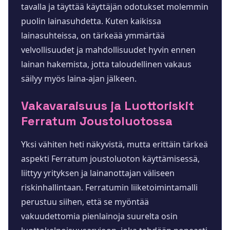
tavalla ja täyttää käyttäjän odotukset molemmin
puolin lainasuhdetta. Kuten kaikissa
lainasuhteissa, on tärkeää ymmärtää
velvollisuudet ja mahdollisuudet hyvin ennen
lainan hakemista, jotta taloudellinen vakaus
säilyy myös laina-ajan jälkeen.
Vakavaraisuus ja Luottoriskit
Ferratum Joustoluotossa
Yksi vähiten heti näkyvistä, mutta erittäin tärkeä
aspekti Ferratum joustoluoton käyttämisessä,
liittyy yrityksen ja lainanottajan väliseen
riskinhallintaan. Ferratumin liiketoimintamalli
perustuu siihen, että se myöntää
vakuudettomia pienlainoja suurelta osin