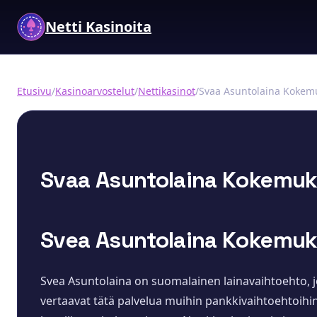
Netti Kasinoita
Etusivu
/
Kasinoarvostelut
/
Nettikasinot
/
Svaa Asuntolaina Kokemu
Svaa Asuntolaina Kokemuk
Svea Asuntolaina Kokemuk
Svea Asuntolaina on suomalainen lainavaihtoehto, j
vertaavat tätä palvelua muihin pankkivaihtoehtoihin