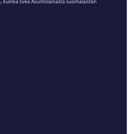
tä, kuinka Svea Asuntolainasta suomalaisten