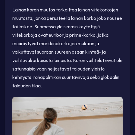
Lainan koron muutos tarkoittaa lainan viitekorkojen
muutosta, jonka perusteella lainan korko joko nousee
tai laskee. Suomessa yleisimmin käytettyjä
viitekorkoja ovat euribor ja prime-korko, jotka
määräytyvät markkinakorkojen mukaan ja
vaikuttavat suoraan suureen osaan kiinteä- ja
vaihtuvakorkoisista lainoista. Koron vaihtelut eivät ole
satunnaisia vaan heijastavat talouden yleistä
kehitystä, rahapolitiikan suuntaviivoja sekä globaalin
talouden tilaa.