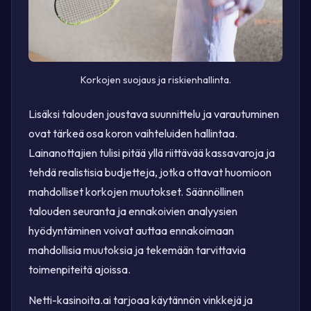
Korkojen suojaus ja riskienhallinta.
Lisäksi talouden joustava suunnittelu ja varautuminen
ovat tärkeä osa koron vaihteluiden hallintaa.
Lainanottajien tulisi pitää yllä riittävää kassavaroja ja
tehdä realistisia budjetteja, jotka ottavat huomioon
mahdolliset korkojen muutokset. Säännöllinen
talouden seuranta ja ennakoivien analyysien
hyödyntäminen voivat auttaa ennakoimaan
mahdollisia muutoksia ja tekemään tarvittavia
toimenpiteitä ajoissa.
Netti-kasinoita.ai tarjoaa käytännön vinkkejä ja