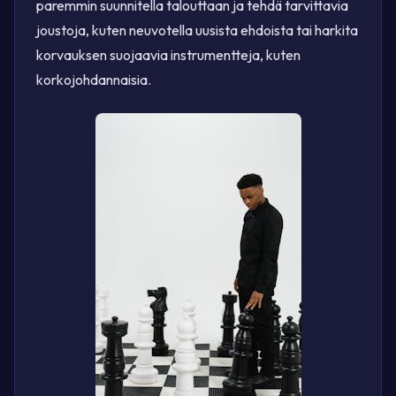
paremmin suunnitella talouttaan ja tehdä tarvittavia
joustoja, kuten neuvotella uusista ehdoista tai harkita
korvauksen suojaavia instrumentteja, kuten
korkojohdannaisia.