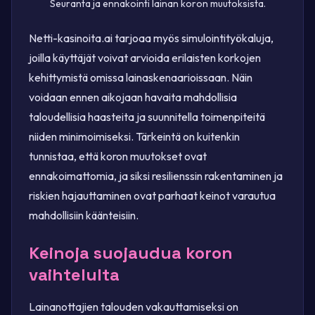
Seuranta ja ennakointi lainan koron muutoksista.
Netti-kasinoita.ai tarjoaa myös simulointityökaluja,
joilla käyttäjät voivat arvioida erilaisten korkojen
kehittymistä omissa lainaskenaarioissaan. Näin
voidaan ennen aikojaan havaita mahdollisia
taloudellisia haasteita ja suunnitella toimenpiteitä
niiden minimoimiseksi. Tärkeintä on kuitenkin
tunnistaa, että koron muutokset ovat
ennakoimattomia, ja siksi resilienssin rakentaminen ja
riskien hajauttaminen ovat parhaat keinot varautua
mahdollisiin käänteisiin.
Keinoja suojaudua koron
vaihtelulta
Lainanottajien talouden vakauttamiseksi on