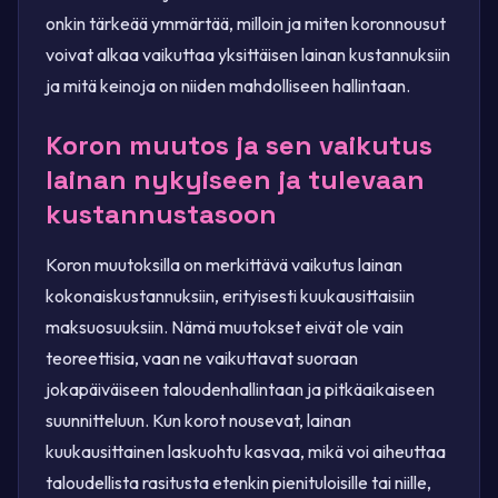
onkin tärkeää ymmärtää, milloin ja miten koronnousut
voivat alkaa vaikuttaa yksittäisen lainan kustannuksiin
ja mitä keinoja on niiden mahdolliseen hallintaan.
Koron muutos ja sen vaikutus
lainan nykyiseen ja tulevaan
kustannustasoon
Koron muutoksilla on merkittävä vaikutus lainan
kokonaiskustannuksiin, erityisesti kuukausittaisiin
maksuosuuksiin. Nämä muutokset eivät ole vain
teoreettisia, vaan ne vaikuttavat suoraan
jokapäiväiseen taloudenhallintaan ja pitkäaikaiseen
suunnitteluun. Kun korot nousevat, lainan
kuukausittainen laskuohtu kasvaa, mikä voi aiheuttaa
taloudellista rasitusta etenkin pienituloisille tai niille,