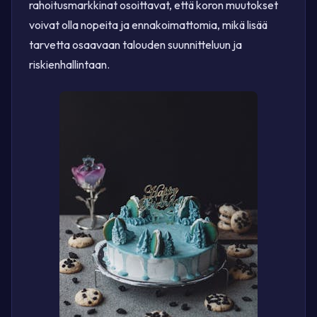
rahoitusmarkkinat osoittavat, että koron muutokset
voivat olla nopeita ja ennakoimattomia, mikä lisää
tarvetta osaavaan talouden suunnitteluun ja
riskienhallintaan.