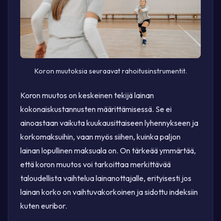
Koron muutoksia seuraavat rahoitusinstrumentit.
Koron muutos on keskeinen tekijä lainan
kokonaiskustannusten määrittämisessä. Se ei
ainoastaan vaikuta kuukausittaiseen lyhennykseen ja
korkomaksuihin, vaan myös siihen, kuinka paljon
lainan lopullinen maksuala on. On tärkeää ymmärtää,
että koron muutos voi tarkoittaa merkittävää
taloudellista vaihtelua lainanottajalle, erityisesti jos
lainan korko on vaihtuvakorkoinen ja sidottu indeksiin
kuten euribor.