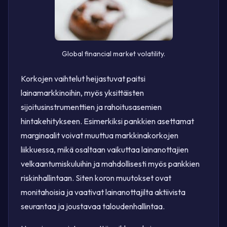
Global financial market volatility.
Korkojen vaihtelut heijastuvat paitsi
lainamarkkinoihin, myös yksittäisten
sijoitusinstrumenttien ja rahoitusasemien
hintakehitykseen. Esimerkiksi pankkien asettamat
marginaalit voivat muuttua markkinakorkojen
liikkuessa, mikä osaltaan vaikuttaa lainanottajien
velkaantumiskuluihin ja mahdollisesti myös pankkien
riskinhallintaan. Siten koron muutokset ovat
monitahoisia ja vaativat lainanottajilta aktiivista
seurantaa ja joustavaa taloudenhallintaa.