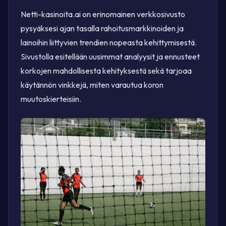
Netti-kasinoita.ai on erinomainen verkkosivusto
pysyäksesi ajan tasalla rahoitusmarkkinoiden ja
lainoihin liittyvien trendien nopeasta kehittymisestä.
Sivustolla esitellään uusimmat analyysit ja ennusteet
korkojen mahdollisesta kehityksestä sekä tarjoaa
käytännön vinkkejä, miten varautua koron
muutoskierteisiin.