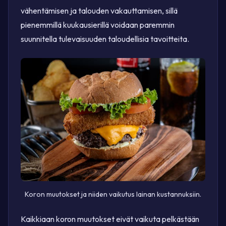
vähentämisen ja talouden vakauttamisen, sillä
pienemmillä kuukausierillä voidaan paremmin
suunnitella tulevaisuuden taloudellisia tavoitteita.
Koron muutokset ja niiden vaikutus lainan kustannuksiin.
Kaikkiaan koron muutokset eivät vaikuta pelkästään