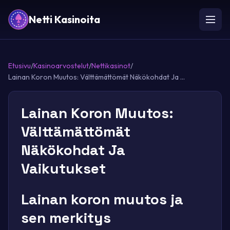
Netti Kasinoita
Etusivu
/
Kasinoarvostelut
/
Nettikasinot
/
Lainan Koron Muutos: Välttämättömät Näkökohdat Ja ...
Lainan Koron Muutos:
Välttämättömät
Näkökohdat Ja
Vaikutukset
Lainan koron muutos ja
sen merkitys