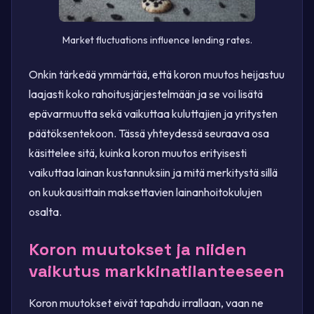
Market fluctuations influence lending rates.
Onkin tärkeää ymmärtää, että koron muutos heijastuu
laajasti koko rahoitusjärjestelmään ja se voi lisätä
epävarmuutta sekä vaikuttaa kuluttajien ja yritysten
päätöksentekoon. Tässä yhteydessä seuraava osa
käsittelee sitä, kuinka koron muutos erityisesti
vaikuttaa lainan kustannuksiin ja mitä merkitystä sillä
on kuukausittain maksettavien lainanhoitokulujen
osalta.
Koron muutokset ja niiden
vaikutus markkinatilanteeseen
Koron muutokset eivät tapahdu irrallaan, vaan ne