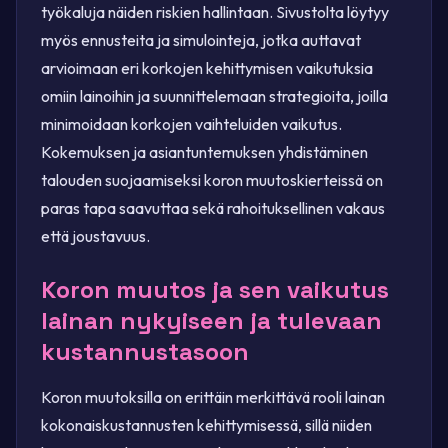
työkaluja näiden riskien hallintaan. Sivustolta löytyy
myös ennusteita ja simulointeja, jotka auttavat
arvioimaan eri korkojen kehittymisen vaikutuksia
omiin lainoihin ja suunnittelemaan strategioita, joilla
minimoidaan korkojen vaihteluiden vaikutus.
Kokemuksen ja asiantuntemuksen yhdistäminen
talouden suojaamiseksi koron muutoskierteissä on
paras tapa saavuttaa sekä rahoituksellinen vakaus
että joustavuus.
Koron muutos ja sen vaikutus
lainan nykyiseen ja tulevaan
kustannustasoon
Koron muutoksilla on erittäin merkittävä rooli lainan
kokonaiskustannusten kehittymisessä, sillä niiden