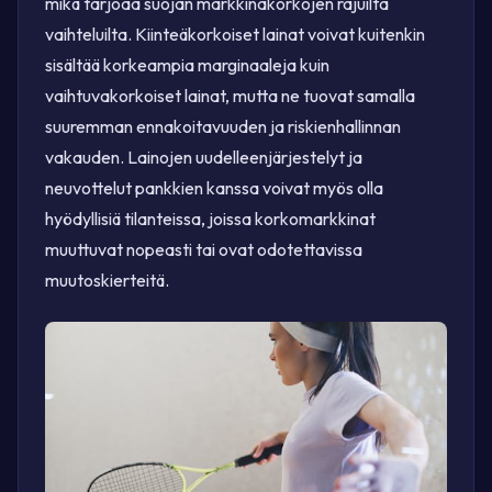
mikä tarjoaa suojan markkinakorkojen rajuilta
vaihteluilta. Kiinteäkorkoiset lainat voivat kuitenkin
sisältää korkeampia marginaaleja kuin
vaihtuvakorkoiset lainat, mutta ne tuovat samalla
suuremman ennakoitavuuden ja riskienhallinnan
vakauden. Lainojen uudelleenjärjestelyt ja
neuvottelut pankkien kanssa voivat myös olla
hyödyllisiä tilanteissa, joissa korkomarkkinat
muuttuvat nopeasti tai ovat odotettavissa
muutoskierteitä.