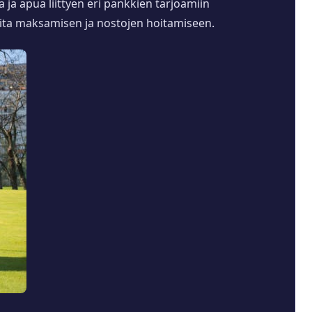
a ja apua liittyen eri pankkien tarjoamiin
hjeita maksamisen ja nostojen hoitamiseen.