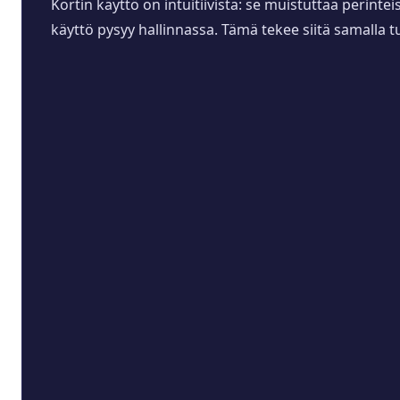
Kortin käyttö on intuitiivista: se muistuttaa perintei
käyttö pysyy hallinnassa. Tämä tekee siitä samalla 