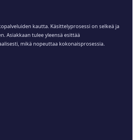
kopalveluiden kautta. Käsittelyprosessi on selkeä ja
n. Asiakkaan tulee yleensä esittää
taalisesti, mikä nopeuttaa kokonaisprosessia.