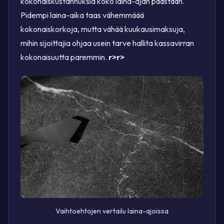
kokonaiskustannuksia koko laina-ajan päästään.
Pidempi laina-aika taas vähemmäää
kokonaiskorkoja, mutta vähää kuukausimaksuja,
mihin sijoittajia ohjaa usein tarve hallita kassavirran
kokonaisuutta paremmin.
r>
r>
Vaihtoehtojen vertailu laina-ajoissa