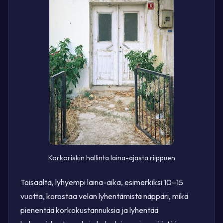
Korkoriskin hallinta laina-ajasta riippuen
Toisaalta, lyhyempi laina-aika, esimerkiksi 10–15
vuotta, korostaa velan lyhentämistä näppäri, mikä
pienentää korkokustannuksia ja lyhentää