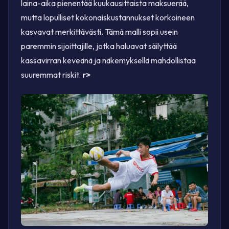
laina-aika pienentää kuukausittaista maksuerää,
mutta lopulliset kokonaiskustannukset korkoineen
kasvavat merkittävästi. Tämä malli sopii usein
paremmin sijoittajille, jotka haluavat säilyttää
kassavirran keveänä ja näkemyksellä mahdollistaa
suuremmat riskit.
r>