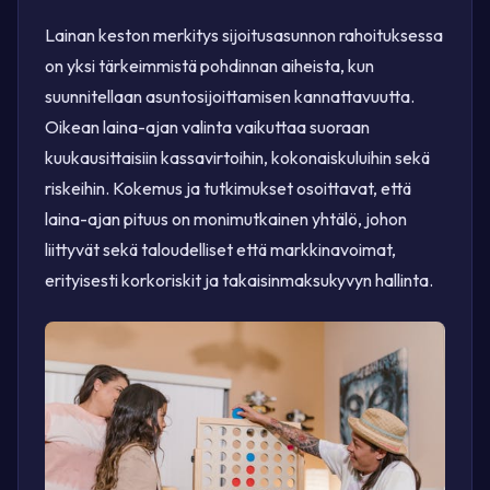
Lainan keston merkitys sijoitusasunnon rahoituksessa
on yksi tärkeimmistä pohdinnan aiheista, kun
suunnitellaan asuntosijoittamisen kannattavuutta.
Oikean laina-ajan valinta vaikuttaa suoraan
kuukausittaisiin kassavirtoihin, kokonaiskuluihin sekä
riskeihin. Kokemus ja tutkimukset osoittavat, että
laina-ajan pituus on monimutkainen yhtälö, johon
liittyvät sekä taloudelliset että markkinavoimat,
erityisesti korkoriskit ja takaisinmaksukyvyn hallinta.