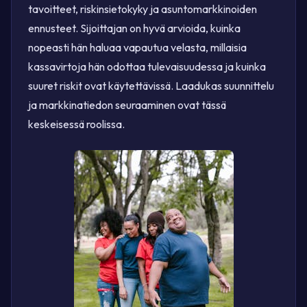
tavoitteet, riskinsietokyky ja asuntomarkkinoiden
ennusteet. Sijoittajan on hyvä arvioida, kuinka
nopeasti hän haluaa vapautua velasta, millaisia
kassavirtoja hän odottaa tulevaisuudessa ja kuinka
suuret riskit ovat käytettävissä. Laadukas suunnittelu
ja markkinatiedon seuraaminen ovat tässä
keskeisessä roolissa.