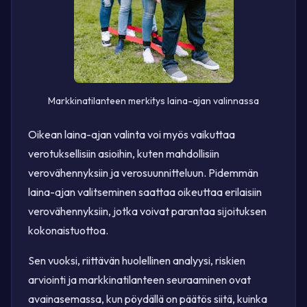
Markkinatilanteen merkitys laina-ajan valinnassa
Oikean laina-ajan valinta voi myös vaikuttaa
verotuksellisiin asioihin, kuten mahdollisiin
verovähennyksiin ja verosuunnitteluun. Pidemmän
laina-ajan valitseminen saattaa oikeuttaa erilaisiin
verovähennyksiin, jotka voivat parantaa sijoituksen
kokonaistuottoa.
Sen vuoksi, riittävän huolellinen analyysi, riskien
arviointi ja markkinatilanteen seuraaminen ovat
avainasemassa, kun pöydällä on päätös siitä, kuinka