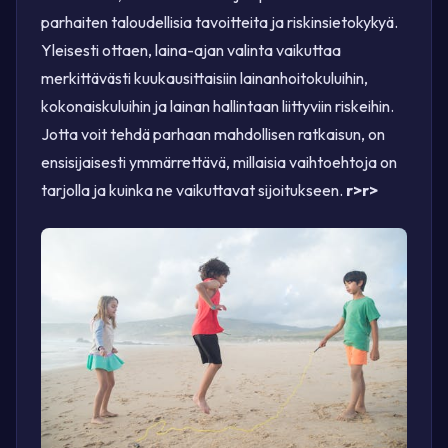
parhaiten taloudellisia tavoitteita ja riskinsietokykyä.
Yleisesti ottaen, laina-ajan valinta vaikuttaa
merkittävästi kuukausittaisiin lainanhoitokuluihin,
kokonaiskuluihin ja lainan hallintaan liittyviin riskeihin.
Jotta voit tehdä parhaan mahdollisen ratkaisun, on
ensisijaisesti ymmärrettävä, millaisia vaihtoehtoja on
tarjolla ja kuinka ne vaikuttavat sijoitukseen.
r>
r>