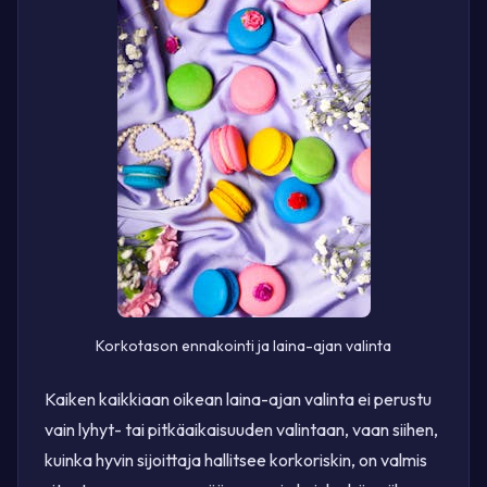
Korkotason ennakointi ja laina-ajan valinta
Kaiken kaikkiaan oikean laina-ajan valinta ei perustu
vain lyhyt- tai pitkäaikaisuuden valintaan, vaan siihen,
kuinka hyvin sijoittaja hallitsee korkoriskin, on valmis