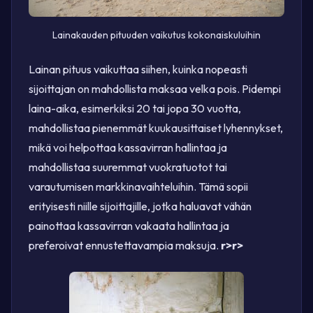
Lainakauden pituuden vaikutus kokonaiskuluihin
Lainan pituus vaikuttaa siihen, kuinka nopeasti
sijoittajan on mahdollista maksaa velka pois. Pidempi
laina-aika, esimerkiksi 20 tai jopa 30 vuotta,
mahdollistaa pienemmät kuukausittaiset lyhennykset,
mikä voi helpottaa kassavirran hallintaa ja
mahdollistaa suuremmat vuokratuotot tai
varautumisen markkinavaihteluihin. Tämä sopii
erityisesti niille sijoittajille, jotka haluavat vähän
painottaa kassavirran vakaata hallintaa ja
preferoivat ennustettavampia maksuja.
r>
r>