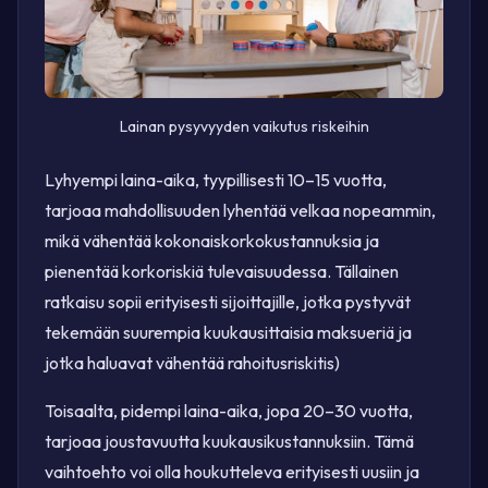
Lainan pysyvyyden vaikutus riskeihin
Lyhyempi laina-aika, tyypillisesti 10–15 vuotta,
tarjoaa mahdollisuuden lyhentää velkaa nopeammin,
mikä vähentää kokonaiskorkokustannuksia ja
pienentää korkoriskiä tulevaisuudessa. Tällainen
ratkaisu sopii erityisesti sijoittajille, jotka pystyvät
tekemään suurempia kuukausittaisia maksueriä ja
jotka haluavat vähentää rahoitusriskitis)
Toisaalta, pidempi laina-aika, jopa 20–30 vuotta,
tarjoaa joustavuutta kuukausikustannuksiin. Tämä
vaihtoehto voi olla houkutteleva erityisesti uusiin ja