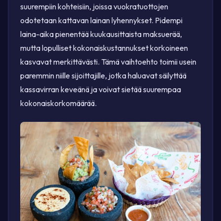
suurempiin kohteisiin, joissa vuokratuottojen
odotetaan kattavan lainan lyhennykset. Pidempi
laina-aika pienentää kuukausittaista maksuerää,
mutta lopulliset kokonaiskustannukset korkoineen
kasvavat merkittävästi. Tämä vaihtoehto toimii usein
paremmin niille sijoittajille, jotka haluavat säilyttää
kassavirran keveänä ja voivat sietää suurempaa
kokonaiskorkomäärää.