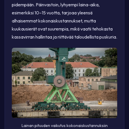
pidempään. Päinvastoin, lyhyempi laina-aika,
esimerkiksi 10–15 vuotta, tarjoaa yleensä
alhaisemmat kokonaiskustannukset, mutta
kuukausierät ovat suurempia, mikä vaatii tehokasta
kassavirran hallintaa ja riittävää taloudellista puskuria.
Lainan pituuden vaikutus kokonaiskustannuksiin