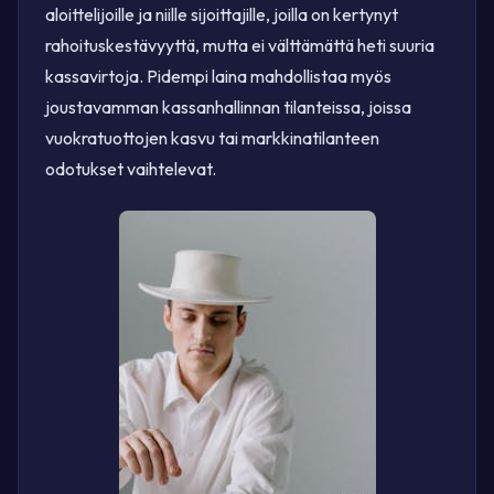
aloittelijoille ja niille sijoittajille, joilla on kertynyt
rahoituskestävyyttä, mutta ei välttämättä heti suuria
kassavirtoja. Pidempi laina mahdollistaa myös
joustavamman kassanhallinnan tilanteissa, joissa
vuokratuottojen kasvu tai markkinatilanteen
odotukset vaihtelevat.