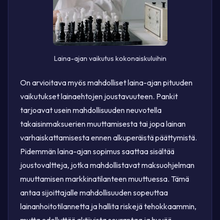
Laina-ajan vaikutus kokonaiskuluihin
On arvioitava myös mahdolliset laina-ajan pituuden
vaikutukset lainaehtojen joustavuuteen. Pankit
tarjoavat usein mahdollisuuden neuvotella
takaisinmaksuerien muuttamisesta tai jopa lainan
varhaiskattamisesta ennen alkuperäistä päättymistä.
Pidemmän laina-ajan sopimus saattaa sisältää
joustovaltteja, jotka mahdollistavat maksuohjelman
muuttamisen markkinatilanteen muuttuessa. Tämä
antaa sijoittajalle mahdollisuuden sopeuttaa
lainanhoitotilannetta ja hallita riskejä tehokkaammin,