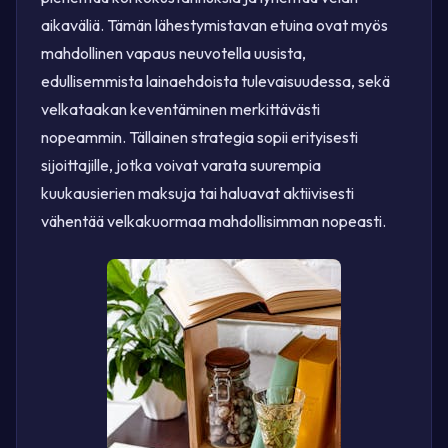
aikaväliä. Tämän lähestymistavan etuina ovat myös
mahdollinen vapaus neuvotella uusista,
edullisemmista lainaehdoista tulevaisuudessa, sekä
velkataakan keventäminen merkittävästi
nopeammin. Tällainen strategia sopii erityisesti
sijoittajille, jotka voivat varata suurempia
kuukausierien maksuja tai haluavat aktiivisesti
vähentää velkakuormaa mahdollisimman nopeasti.