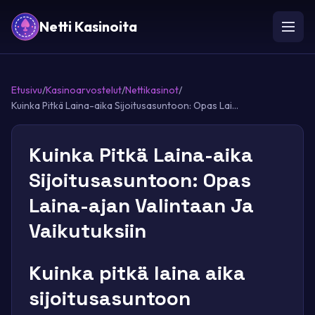
Netti Kasinoita
Etusivu
/
Kasinoarvostelut
/
Nettikasinot
/
Kuinka Pitkä Laina-aika Sijoitusasuntoon: Opas Lai...
Kuinka Pitkä Laina-aika
Sijoitusasuntoon: Opas
Laina-ajan Valintaan Ja
Vaikutuksiin
Kuinka pitkä laina aika
sijoitusasuntoon