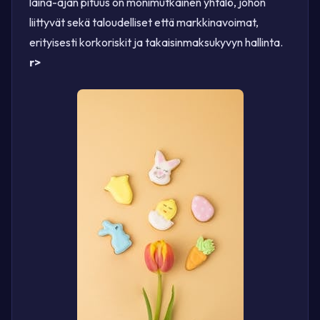
laina-ajan pituus on monimutkainen yhtälö, johon
liittyvät sekä taloudelliset että markkinavoimat,
erityisesti korkoriskit ja takaisinmaksukyvyn hallinta.
r>