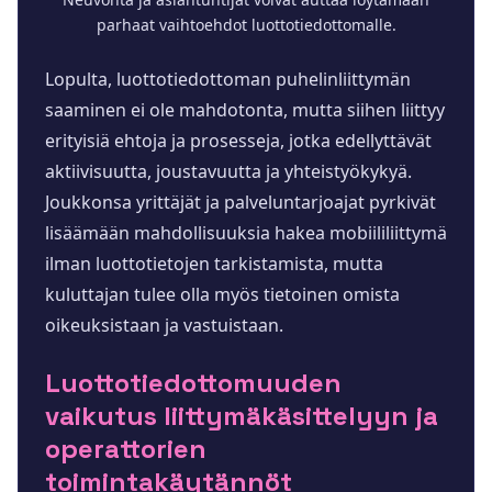
parhaat vaihtoehdot luottotiedottomalle.
Lopulta, luottotiedottoman puhelinliittymän
saaminen ei ole mahdotonta, mutta siihen liittyy
erityisiä ehtoja ja prosesseja, jotka edellyttävät
aktiivisuutta, joustavuutta ja yhteistyökykyä.
Joukkonsa yrittäjät ja palveluntarjoajat pyrkivät
lisäämään mahdollisuuksia hakea mobiililiittymä
ilman luottotietojen tarkistamista, mutta
kuluttajan tulee olla myös tietoinen omista
oikeuksistaan ja vastuistaan.
Luottotiedottomuuden
vaikutus liittymäkäsittelyyn ja
operattorien
toimintakäytännöt