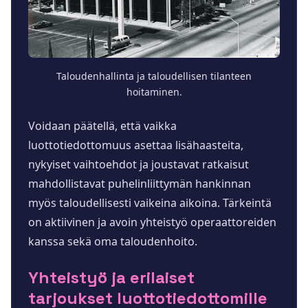
Taloudenhallinta ja taloudellisen tilanteen
hoitaminen.
Voidaan päätellä, että vaikka
luottotiedottomuus asettaa lisähaasteita,
nykyiset vaihtoehdot ja joustavat ratkaisut
mahdollistavat puhelinliittymän hankinnan
myös taloudellisesti vaikeina aikoina. Tärkeintä
on aktiivinen ja avoin yhteistyö operaattoreiden
kanssa sekä oma taloudenhoito.
Yhteistyö ja erilaiset
tarjoukset luottotiedottomille