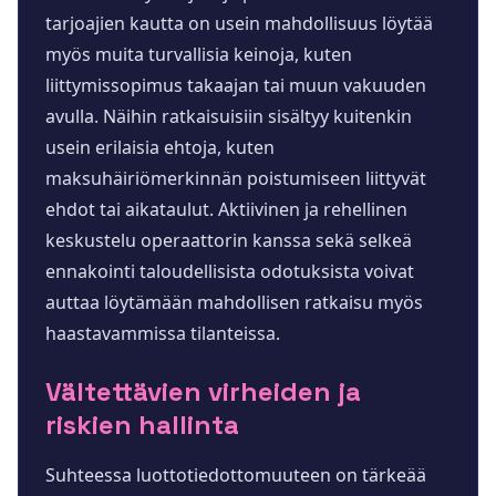
tarjoajien kautta on usein mahdollisuus löytää
myös muita turvallisia keinoja, kuten
liittymissopimus takaajan tai muun vakuuden
avulla. Näihin ratkaisuisiin sisältyy kuitenkin
usein erilaisia ehtoja, kuten
maksuhäiriömerkinnän poistumiseen liittyvät
ehdot tai aikataulut. Aktiivinen ja rehellinen
keskustelu operaattorin kanssa sekä selkeä
ennakointi taloudellisista odotuksista voivat
auttaa löytämään mahdollisen ratkaisu myös
haastavammissa tilanteissa.
Vältettävien virheiden ja
riskien hallinta
Suhteessa luottotiedottomuuteen on tärkeää