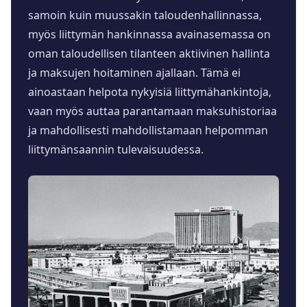
samoin kuin muussakin taloudenhallinnassa,
myös liittymän hankinnassa avainasemassa on
oman taloudellisen tilanteen aktiivinen hallinta
ja maksujen hoitaminen ajallaan. Tämä ei
ainoastaan helpota nykyisiä liittymähankintoja,
vaan myös auttaa parantamaan maksuhistoriaa
ja mahdollisesti mahdollistamaan helpomman
liittymänsaannin tulevaisuudessa.