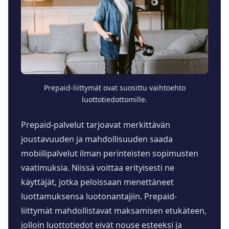
Prepaid-liittymät ovat suosittu vaihtoehto
luottotiedottomille.
Prepaid-palvelut tarjoavat merkittävän
joustavuuden ja mahdollisuuden saada
mobiilipalvelut ilman perinteisten sopimusten
vaatimuksia. Niissä voittaa erityisesti ne
käyttäjät, jotka peloissaan menettäneet
luottamuksensa luotonantajiin. Prepaid-
liittymät mahdollistavat maksamisen etukäteen,
jolloin luottotiedot eivät nouse esteeksi ja