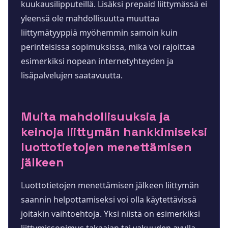
kuukausilipputeillä. Lisäksi prepaid liittymässä ei
yleensä ole mahdollisuutta muuttaa
liittymätyyppiä myöhemmin samoin kuin
perinteisissä sopimuksissa, mikä voi rajoittaa
esimerkiksi nopean internetyhteyden ja
lisäpalvelujen saatavuutta.
Muita mahdollisuuksia ja
keinoja liittymän hankkimiseksi
luottotietojen menettämisen
jälkeen
Luottotietojen menettämisen jälkeen liittymän
saannin helpottamiseksi voi olla käytettävissä
joitakin vaihtoehtoja. Yksi niistä on esimerkiksi