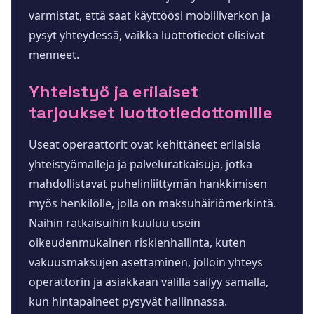
varmistat, että saat käyttöösi mobiiliverkon ja
pysyt yhteydessä, vaikka luottotiedot olisivat
menneet.
Yhteistyö ja erilaiset
tarjoukset luottotiedottomille
Useat operaattorit ovat kehittäneet erilaisia
yhteistyömalleja ja palveluratkaisuja, jotka
mahdollistavat puhelinliittymän hankkimisen
myös henkilölle, jolla on maksuhäiriömerkintä.
Näihin ratkaisuihin kuuluu usein
oikeudenmukainen riskienhallinta, kuten
vakuusmaksujen asettaminen, jolloin yhteys
operattorin ja asiakkaan välillä säilyy samalla,
kun hintapaineet pysyvät hallinnassa.