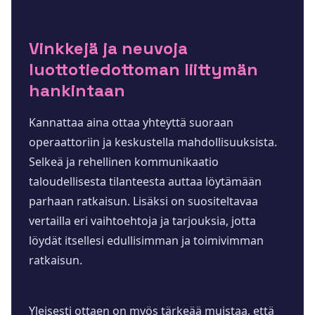
Vinkkejä ja neuvoja
luottotiedottoman liittymän
hankintaan
Kannattaa aina ottaa yhteyttä suoraan
operaattoriin ja keskustella mahdollisuuksista.
Selkeä ja rehellinen kommunikaatio
taloudellisesta tilanteesta auttaa löytämään
parhaan ratkaisun. Lisäksi on suositeltavaa
vertailla eri vaihtoehtoja ja tarjouksia, jotta
löydät itsellesi edullisimman ja toimivimman
ratkaisun.
Yleisesti ottaen on myös tärkeää muistaa, että