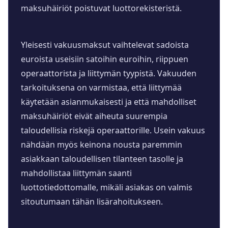
maksuhäiriöt poistuvat luottorekisteristä.
Yleisesti vakuusmaksut vaihtelevat sadoista
euroista useisiin satoihin euroihin, riippuen
operaattorista ja liittymän tyypistä. Vakuuden
tarkoituksena on varmistaa, että liittymää
käytetään asianmukaisesti ja että mahdolliset
maksuhäiriöt eivät aiheuta suurempia
taloudellisia riskejä operaattorille. Usein vakuus
nähdään myös keinona nousta paremmin
asiakkaan taloudellisen tilanteen tasolle ja
mahdollistaa liittymän saanti
luottotiedottomalle, mikäli asiakas on valmis
sitoutumaan tähän lisärahoitukseen.