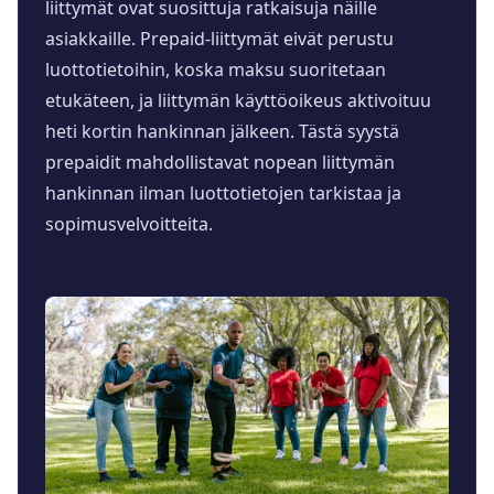
liittymät ovat suosittuja ratkaisuja näille
asiakkaille. Prepaid-liittymät eivät perustu
luottotietoihin, koska maksu suoritetaan
etukäteen, ja liittymän käyttöoikeus aktivoituu
heti kortin hankinnan jälkeen. Tästä syystä
prepaidit mahdollistavat nopean liittymän
hankinnan ilman luottotietojen tarkistaa ja
sopimusvelvoitteita.