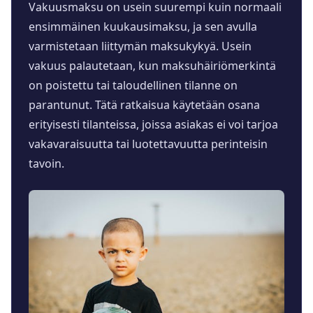
Vakuusmaksu on usein suurempi kuin normaali
ensimmäinen kuukausimaksu, ja sen avulla
varmistetaan liittymän maksukykyä. Usein
vakuus palautetaan, kun maksuhäiriömerkintä
on poistettu tai taloudellinen tilanne on
parantunut. Tätä ratkaisua käytetään osana
erityisesti tilanteissa, joissa asiakas ei voi tarjoa
vakavaraisuutta tai luotettavuutta perinteisin
tavoin.