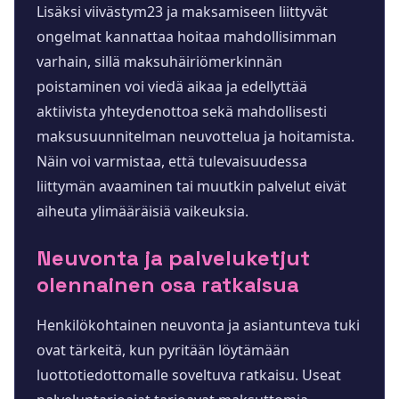
Lisäksi viivästym23 ja maksamiseen liittyvät
ongelmat kannattaa hoitaa mahdollisimman
varhain, sillä maksuhäiriömerkinnän
poistaminen voi viedä aikaa ja edellyttää
aktiivista yhteydenottoa sekä mahdollisesti
maksusuunnitelman neuvottelua ja hoitamista.
Näin voi varmistaa, että tulevaisuudessa
liittymän avaaminen tai muutkin palvelut eivät
aiheuta ylimääräisiä vaikeuksia.
Neuvonta ja palveluketjut
olennainen osa ratkaisua
Henkilökohtainen neuvonta ja asiantunteva tuki
ovat tärkeitä, kun pyritään löytämään
luottotiedottomalle soveltuva ratkaisu. Useat