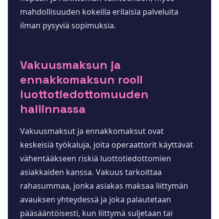
mahdollisuuden kokeilla erilaisia palveluita
ilman pysyviä sopimuksia.
Vakuusmaksun ja
ennakkomaksun rooli
luottotiedottomuuden
hallinnassa
Vakuusmaksut ja ennakkomaksut ovat
keskeisiä työkaluja, joita operaattorit käyttävät
vähentääkseen riskiä luottotiedottomien
asiakkaiden kanssa. Vakuus tarkoittaa
rahasummaa, jonka asiakas maksaa liittymän
avauksen yhteydessä ja joka palautetaan
pääsääntöisesti, kun liittymä suljetaan tai