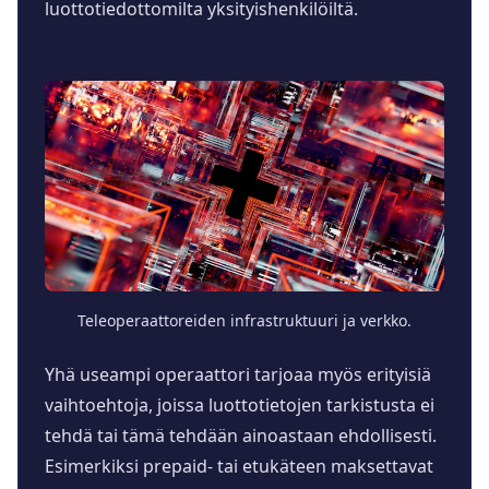
luottotiedottomilta yksityishenkilöiltä.
Teleoperaattoreiden infrastruktuuri ja verkko.
Yhä useampi operaattori tarjoaa myös erityisiä
vaihtoehtoja, joissa luottotietojen tarkistusta ei
tehdä tai tämä tehdään ainoastaan ehdollisesti.
Esimerkiksi prepaid- tai etukäteen maksettavat