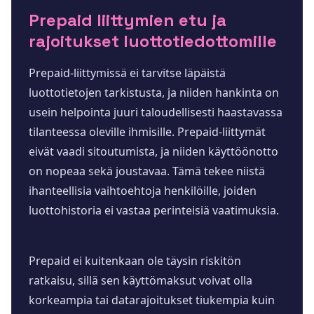
Prepaid liittymien etu ja
rajoitukset luottotiedottomille
Prepaid-liittymissä ei tarvitse läpäistä
luottotietojen tarkistusta, ja niiden hankinta on
usein helpointa juuri taloudellisesti haastavassa
tilanteessa oleville ihmisille. Prepaid-liittymät
eivät vaadi sitoutumista, ja niiden käyttöönotto
on nopeaa sekä joustavaa. Tämä tekee niistä
ihanteellisia vaihtoehtoja henkilöille, joiden
luottohistoria ei vastaa perinteisiä vaatimuksia.
Prepaid ei kuitenkaan ole täysin riskitön
ratkaisu, sillä sen käyttömaksut voivat olla
korkeampia tai datarajoitukset tiukempia kuin