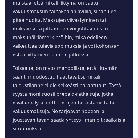
muistaa, että mikäli liittymä on saatu
vakuusmaksun tai takaajan avulla, siitä tulee
pitää huolta. Maksujen viivästyminen tai
maksamatta jättäminen voi johtaa uusiin
maksuhäiriömerkintöihin, mikä edelleen
vaikeuttaa tulevia sopimuksia ja voi kokonaan
estää liittymien saannin jatkossa.
Toisaalta, on myös mahdollista, että liittymän
saanti muodostuu haastavaksi, mikäli
taloustilanne ei ole selkeästi parantunut. Tästä
syystä moni suosii prepaid-ratkaisuja, jotka
eivät edellytä luottotietojen tarkistamista tai
vakuusmaksuja. Ne tarjoavat nopean ja
joustavan tavan saada yhteys ilman pitkäaikaisia
sitoumuksia.