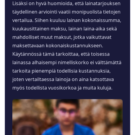
Lisäksi on hyvä huomioida, että lainatarjouksen
täydellinen arviointi vaatii monipuolista tietojen
vertailua. Siihen kuuluu lainan kokonaissumma,
kuukausittainen maksu, lainan laina-aika sekä
mahdolliset muut maksut, jotka vaikuttavat
maksettavaan kokonaiskustannukseen.
Käytännössä tämä tarkoittaa, että toisessa
lainassa alhaisempi nimelliskorko ei välttämättä
tarkoita pienempiä todellisia kustannuksia,
joten vertailtaessa lainoja on aina katsottava
myös todellista vuosikorkoa ja muita kuluja.