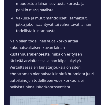
muodostuu lainan sovitusta korosta ja
pankin marginaalista.
Vakuus- ja muut mahdolliset lisämaksut,
jotka joko lisääntyvät tai vähentävät lainan
todellista kustannusta.
Näin ollen todellinen vuosikorko antaa
kokonaisvaltaisen kuvan lainan
kustannusrakenteesta, mikä on erityisen
tärkeää arvioitaessa lainan kilpailukykyä.
Vertailtaessa eri lainatarjouksia on siten
ehdottoman olennaista kiinnittä huomiota juuri
autoilainojen todelliseen vuosikorkoon, ei
pelkästä nimelliskorkoprosentista.