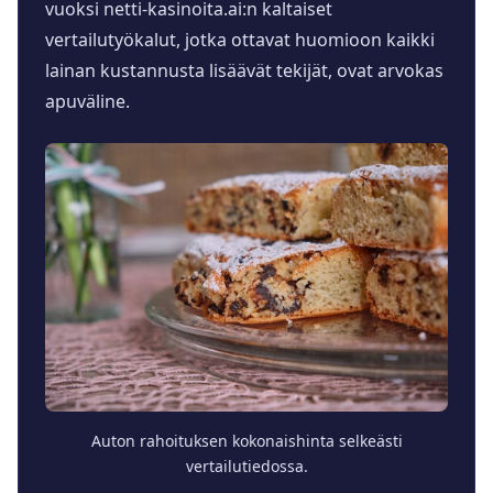
vuoksi netti-kasinoita.ai:n kaltaiset
vertailutyökalut, jotka ottavat huomioon kaikki
lainan kustannusta lisäävät tekijät, ovat arvokas
apuväline.
Auton rahoituksen kokonaishinta selkeästi
vertailutiedossa.