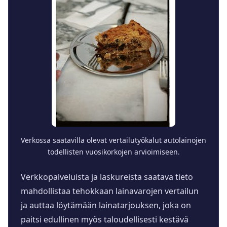
Verkossa saatavilla olevat vertailutyökalut autolainojen
todellisten vuosikorkojen arvioimiseen.
Verkkopalveluista ja laskureista saatava tieto
mahdollistaa tehokkaan lainavarojen vertailun
ja auttaa löytämään lainatarjouksen, joka on
paitsi edullinen myös taloudellisesti kestävä