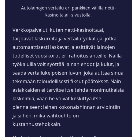
Autolainojen vertailu eri pankkien välillä netti-
kasinoita.ai -sivustolla.
Verkkopalvelut, kuten netti-kasinoita.ai,
tarjoavat laskureita ja vertailutyökaluja, jotka
automaattisesti laskevat ja esittävät lainojen
todelliset vuosikorot eri rahoituslähteille. Näillä
työkaluilla voit syöttää lainan ehdot ja kulut, ja
saada vertailukelpoisen luvun, joka auttaa sinua
tekemään taloudellisesti fiksut päätökset. Näin
asiakkaiden ei tarvitse itse tehdä monimutkaisia
laskelmia, vaan he voivat keskittyä itse
olennaiseen: lainan kokonaishinnan arviointiin
ja siihen, mikä vaihtoehto on
kustannustehokkain.