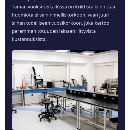
Tämän vuoksi vertailussa on kriittistä kiinnittää
huomiota ei vain nimelliskorkoon, vaan juuri
siihen todelliseen vuosikorkoon, joka kertoo
paremman totuuden lainaan liittyvistä
kustannuksista.