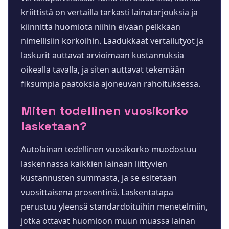
kriittistä on vertailla tarkasti lainatarjouksia ja
kiinnittä huomiota niihin eivään pelkkään
nimellisiin korkoihin. Laadukkaat vertailutyöt ja
laskurit auttavat arvioimaan kustannuksia
oikealla tavalla, ja siten auttavat tekemään
fiksumpia päätöksiä ajoneuvan rahoituksessa.
Miten todellinen vuosikorko
lasketaan?
Autolainan todellinen vuosikorko muodostuu
laskennassa kaikkien lainaan liittyvien
kustannusten summasta, ja se esitetään
vuosittaisena prosentinä. Laskentatapa
perustuu yleensä standardoituihin menetelmiin,
jotka ottavat huomioon muun muassa lainan