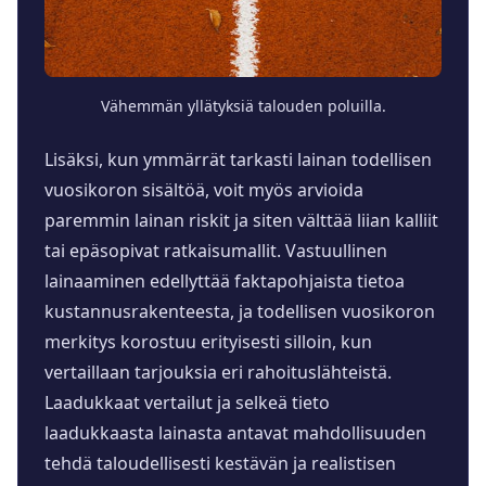
Vähemmän yllätyksiä talouden poluilla.
Lisäksi, kun ymmärrät tarkasti lainan todellisen
vuosikoron sisältöä, voit myös arvioida
paremmin lainan riskit ja siten välttää liian kalliit
tai epäsopivat ratkaisumallit. Vastuullinen
lainaaminen edellyttää faktapohjaista tietoa
kustannusrakenteesta, ja todellisen vuosikoron
merkitys korostuu erityisesti silloin, kun
vertaillaan tarjouksia eri rahoituslähteistä.
Laadukkaat vertailut ja selkeä tieto
laadukkaasta lainasta antavat mahdollisuuden
tehdä taloudellisesti kestävän ja realistisen