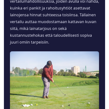
vertailumahdollisuuksia, joiden avulla voi nähdä,
kuinka eri pankit ja rahoitusyhtiöt asettavat
lainojensa hinnat suhteessa toisiinsa. Tällainen
vertailu auttaa muodostamaan kattavan kuvan
siitä, mikä lainatarjous on sekä
kustannustehokas että taloudellisesti sopiva
juuri omiin tarpeisiin.