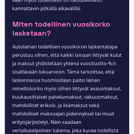
kannattavin pitkällä aikavälillä.
Miten todellinen vuosikorko
lasketaan?
Autolainan todellisen vuosikoron laskentatapa
perustuu siihen, että kaikki lainaan liittyvät kulut
ja maksut yhdistetään yhtenä vuosituotto-%:n
sisältävään lukuarvoon. Tämä tarkoittaa, että
laskennassa huomioidaan paitsi lainan
nimelliskorko myös siihen liittyvät avausmaksut,
kuukausittaiset palvelumaksut, vakuusmaksut,
mahdolliset erikois- ja lisämaksut sekä
mahdolliset maksuajan pidennykset tai muut
erityisjärjestelyt. Näin saadaan
vertailukelpoinen lukema, joka kuvaa todellista