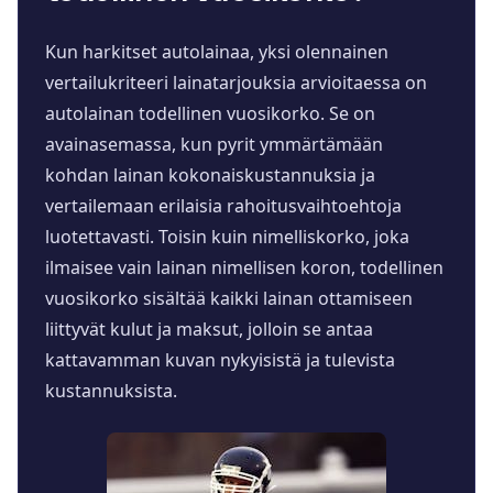
Kun harkitset autolainaa, yksi olennainen
vertailukriteeri lainatarjouksia arvioitaessa on
autolainan todellinen vuosikorko. Se on
avainasemassa, kun pyrit ymmärtämään
kohdan lainan kokonaiskustannuksia ja
vertailemaan erilaisia rahoitusvaihtoehtoja
luotettavasti. Toisin kuin nimelliskorko, joka
ilmaisee vain lainan nimellisen koron, todellinen
vuosikorko sisältää kaikki lainan ottamiseen
liittyvät kulut ja maksut, jolloin se antaa
kattavamman kuvan nykyisistä ja tulevista
kustannuksista.