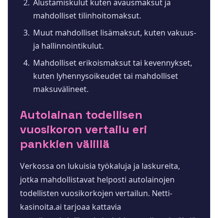
Alustamiskulut kuten avausmaksut ja
mahdolliset tilinhoitomaksut.
Muut mahdolliset lisämaksut, kuten vakuus-
ja hallinnointikulut.
Mahdolliset erikoismaksut tai kevennykset,
kuten lyhennysoikeudet tai mahdolliset
maksuvälineet.
Autolainan todellisen
vuosikoron vertailu eri
pankkien välillä
Verkossa on lukuisia työkaluja ja laskureita,
jotka mahdollistavat helposti autolainojen
todellisten vuosikorkojen vertailun. Netti-
kasinoita.ai tarjoaa kattavia