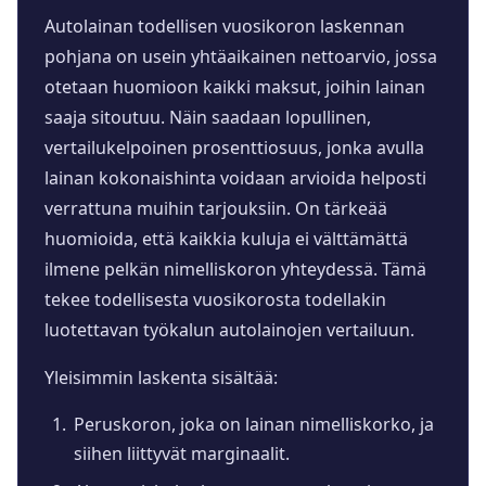
Autolainan todellisen vuosikoron laskennan
pohjana on usein yhtäaikainen nettoarvio, jossa
otetaan huomioon kaikki maksut, joihin lainan
saaja sitoutuu. Näin saadaan lopullinen,
vertailukelpoinen prosenttiosuus, jonka avulla
lainan kokonaishinta voidaan arvioida helposti
verrattuna muihin tarjouksiin. On tärkeää
huomioida, että kaikkia kuluja ei välttämättä
ilmene pelkän nimelliskoron yhteydessä. Tämä
tekee todellisesta vuosikorosta todellakin
luotettavan työkalun autolainojen vertailuun.
Yleisimmin laskenta sisältää:
Peruskoron, joka on lainan nimelliskorko, ja
siihen liittyvät marginaalit.