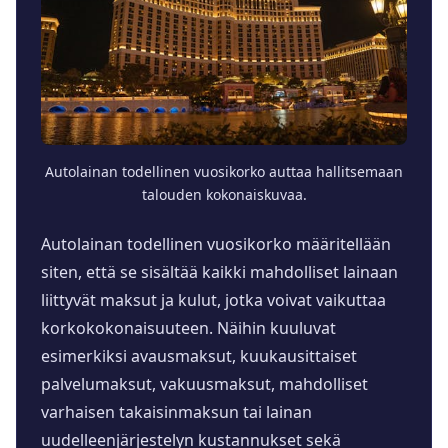
Autolainan todellinen vuosikorko auttaa hallitsemaan
talouden kokonaiskuvaa.
Autolainan todellinen vuosikorko määritellään
siten, että se sisältää kaikki mahdolliset lainaan
liittyvät maksut ja kulut, jotka voivat vaikuttaa
korkokokonaisuuteen. Näihin kuuluvat
esimerkiksi avausmaksut, kuukausittaiset
palvelumaksut, vakuusmaksut, mahdolliset
varhaisen takaisinmaksun tai lainan
uudelleenjärjestelyn kustannukset sekä