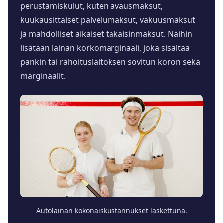
perustamiskulut, kuten avausmaksut,
kuukausittaiset palvelumaksut, vakuusmaksut
ja mahdolliset aikaiset takaisinmaksut. Näihin
lisätään lainan korkomarginaali, joka sisältää
pankin tai rahoituslaitoksen sovitun koron sekä
marginaalit.
Autolainan kokonaiskustannukset laskettuna.