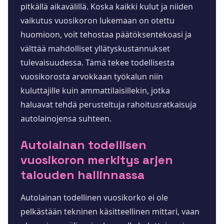
pitkällä aikavälillä. Koska kaikki kulut ja niiden
vaikutus vuosikoron lukemaan on otettu
huomioon, voit tehostaa päätöksentekoasi ja
välttää mahdolliset yllätyskustannukset
tulevaisuudessa. Tämä tekee todellisesta
vuosikorosta arvokkaan työkalun niin
kuluttajille kuin ammattilaisillekin, jotka
haluavat tehdä perusteltuja rahoitusratkaisuja
autolainojensa suhteen.
Autolainan todellisen
vuosikoron merkitys arjen
talouden hallinnassa
Autolainan todellinen vuosikorko ei ole
pelkästään tekninen käsitteellinen mittari, vaan