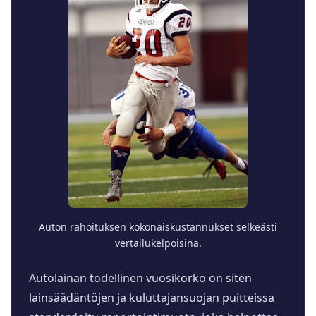
Auton rahoituksen kokonaiskustannukset selkeästi
vertailukelpoisina.
Autolainan todellinen vuosikorko on siten
lainsäädäntöjen ja kuluttajansuojan puitteissa