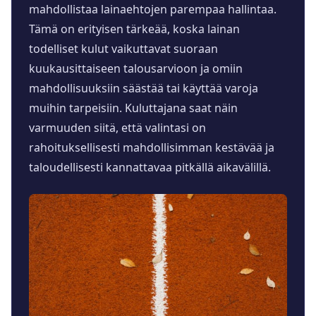
mahdollistaa lainaehtojen parempaa hallintaa.
Tämä on erityisen tärkeää, koska lainan
todelliset kulut vaikuttavat suoraan
kuukausittaiseen talousarvioon ja omiin
mahdollisuuksiin säästää tai käyttää varoja
muihin tarpeisiin. Kuluttajana saat näin
varmuuden siitä, että valintasi on
rahoituksellisesti mahdollisimman kestävää ja
taloudellisesti kannattavaa pitkällä aikavälillä.