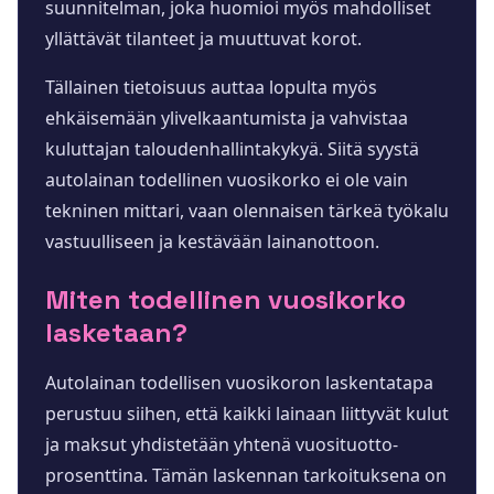
suunnitelman, joka huomioi myös mahdolliset
yllättävät tilanteet ja muuttuvat korot.
Tällainen tietoisuus auttaa lopulta myös
ehkäisemään ylivelkaantumista ja vahvistaa
kuluttajan taloudenhallintakykyä. Siitä syystä
autolainan todellinen vuosikorko ei ole vain
tekninen mittari, vaan olennaisen tärkeä työkalu
vastuulliseen ja kestävään lainanottoon.
Miten todellinen vuosikorko
lasketaan?
Autolainan todellisen vuosikoron laskentatapa
perustuu siihen, että kaikki lainaan liittyvät kulut
ja maksut yhdistetään yhtenä vuosituotto-
prosenttina. Tämän laskennan tarkoituksena on