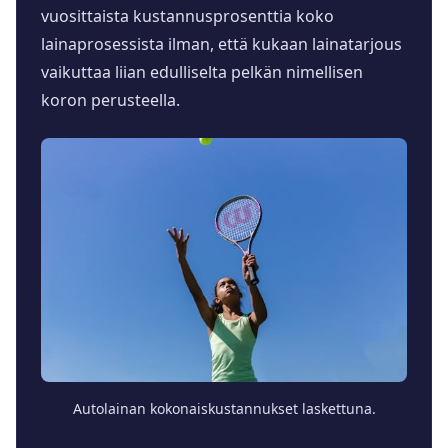
vuosittaista kustannusprosenttia koko
lainaprosessista ilman, että kukaan lainatarjous
vaikuttaa liian edulliselta pelkän nimellisen
koron perusteella.
Autolainan kokonaiskustannukset laskettuna.