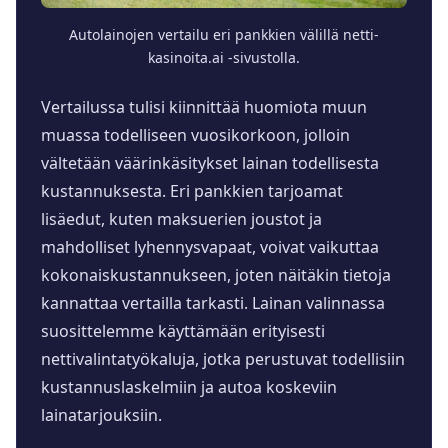
Autolainojen vertailu eri pankkien välillä netti-
kasinoita.ai -sivustolla.
Vertailussa tulisi kiinnittää huomiota muun
muassa todelliseen vuosikorkoon, jolloin
vältetään väärinkäsitykset lainan todellisesta
kustannuksesta. Eri pankkien tarjoamat
lisäedut, kuten maksuerien joustot ja
mahdolliset lyhennysvapaat, voivat vaikuttaa
kokonaiskustannukseen, joten näitäkin tietoja
kannattaa vertailla tarkasti. Lainan valinnassa
suosittelemme käyttämään erityisesti
nettivalintatyökaluja, jotka perustuvat todellisiin
kustannuslaskelmiin ja autoa koskeviin
lainatarjouksiin.