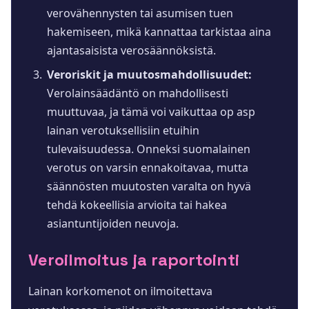
verovähennysten tai asumisen tuen
hakemiseen, mikä kannattaa tarkistaa aina
ajantasaisista verosäännöksistä.
Veroriskit ja muutosmahdollisuudet:
Verolainsäädäntö on mahdollisesti
muuttuvaa, ja tämä voi vaikuttaa op asp
lainan verotuksellisiin etuihin
tulevaisuudessa. Onneksi suomalainen
verotus on varsin ennakoitavaa, mutta
säännösten muutosten varalta on hyvä
tehdä kokeellisia arvioita tai hakea
asiantuntijoiden neuvoja.
Veroilmoitus ja raportointi
Lainan korkomenot on ilmoitettava