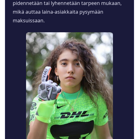
pidennetään tai lyhennetään tarpeen mukaan,
mikä auttaa laina-asiakkaita pysymään
maksuissaan.