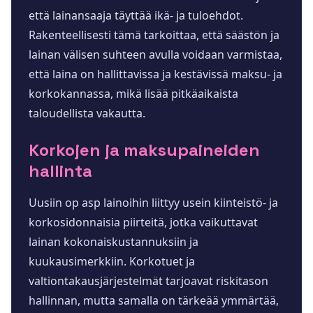
että lainansaaja täyttää ikä- ja tuloehdot.
Rakenteellisesti tämä tarkoittaa, että säästön ja
lainan välisen suhteen avulla voidaan varmistaa,
että laina on hallittavissa ja kestävissä maksu- ja
korkokannassa, mikä lisää pitkäaikaista
taloudellista vakautta.
Korkojen ja maksupaineiden
hallinta
Uusiin op asp lainoihin liittyy usein kiinteistö- ja
korkosidonnaisia piirteitä, jotka vaikuttavat
lainan kokonaiskustannuksiin ja
kuukausimerkkiin. Korkotuet ja
valtiontakausjärjestelmät tarjoavat riskitason
hallinnan, mutta samalla on tärkeää ymmärtää,