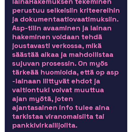
lainaHakemuksen tekeminen
perustuu selkeisiin kriteereihin
ja dokumentaatiovaatimuksiin.
Asp-tilin avaaminen ja lainan
hakeminen voidaan tehdä
joustavasti verkossa, mikä
säästää aikaa ja mahdollistaa
sujuvan prosessin. On myös
tärkeää huomioida, että op asp
-lainaan liittyvät ehdot ja
valtiontuki voivat muuttua
ajan myötä, joten
ajantasainen info tulee aina
tarkistaa viranomaisilta tai
pankkivirkailijoilta.