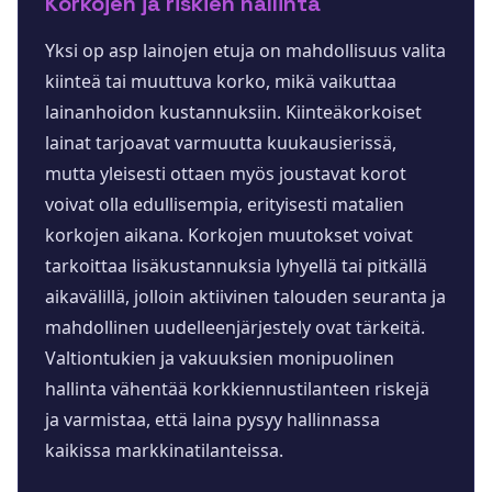
Korkojen ja riskien hallinta
Yksi op asp lainojen etuja on mahdollisuus valita
kiinteä tai muuttuva korko, mikä vaikuttaa
lainanhoidon kustannuksiin. Kiinteäkorkoiset
lainat tarjoavat varmuutta kuukausierissä,
mutta yleisesti ottaen myös joustavat korot
voivat olla edullisempia, erityisesti matalien
korkojen aikana. Korkojen muutokset voivat
tarkoittaa lisäkustannuksia lyhyellä tai pitkällä
aikavälillä, jolloin aktiivinen talouden seuranta ja
mahdollinen uudelleenjärjestely ovat tärkeitä.
Valtiontukien ja vakuuksien monipuolinen
hallinta vähentää korkkiennustilanteen riskejä
ja varmistaa, että laina pysyy hallinnassa
kaikissa markkinatilanteissa.