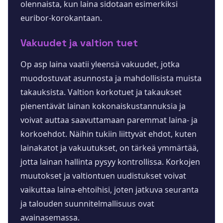
olennaista, kun laina sidotaan esimerkiksi
euribor-korokantaan.
Vakuudet ja valtion tuet
Op asp laina vaatii yleensä vakuudet, jotka
muodostuvat asunnosta ja mahdollisista muista
takauksista. Valtion korkotuet ja takaukset
pienentävät lainan kokonaiskustannuksia ja
voivat auttaa saavuttamaan paremmat laina- ja
korkoehdot. Näihin tukiin liittyvät ehdot, kuten
lainakatot ja vakuutukset, on tärkeä ymmärtää,
jotta lainan hallinta pysyy kontrollissa. Korkojen
muutokset ja valtiontuen uudistukset voivat
vaikuttaa laina-ehtoihisi, joten jatkuva seuranta
ja talouden suunnitelmallisuus ovat
avainasemassa.