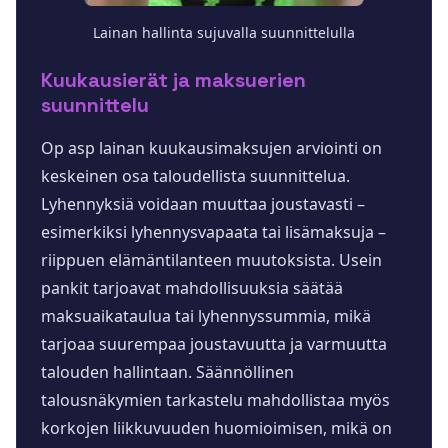
Lainan hallinta sujuvalla suunnittelulla
Kuukausierät ja maksuerien
suunnittelu
Op asp lainan kuukausimaksujen arviointi on
keskeinen osa taloudellista suunnittelua.
Lyhennyksiä voidaan muuttaa joustavasti –
esimerkiksi lyhennysvapaata tai lisämaksuja –
riippuen elämäntilanteen muutoksista. Usein
pankit tarjoavat mahdollisuuksia säätää
maksuaikataulua tai lyhennyssummia, mikä
tarjoaa suurempaa joustavuutta ja varmuutta
talouden hallintaan. Säännöllinen
talousnäkymien tarkastelu mahdollistaa myös
korkojen liikkuvuuden huomioimisen, mikä on