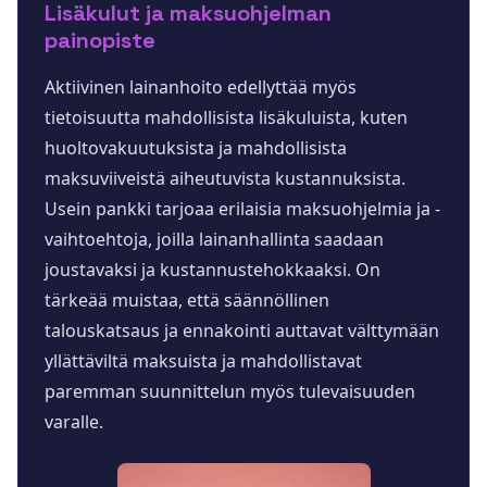
Lisäkulut ja maksuohjelman
painopiste
Aktiivinen lainanhoito edellyttää myös
tietoisuutta mahdollisista lisäkuluista, kuten
huoltovakuutuksista ja mahdollisista
maksuviiveistä aiheutuvista kustannuksista.
Usein pankki tarjoaa erilaisia maksuohjelmia ja -
vaihtoehtoja, joilla lainanhallinta saadaan
joustavaksi ja kustannustehokkaaksi. On
tärkeää muistaa, että säännöllinen
talouskatsaus ja ennakointi auttavat välttymään
yllättäviltä maksuista ja mahdollistavat
paremman suunnittelun myös tulevaisuuden
varalle.