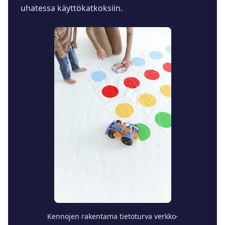
uhatessa käyttökatkoksiin.
Kennojen rakentama tietoturva verkko-