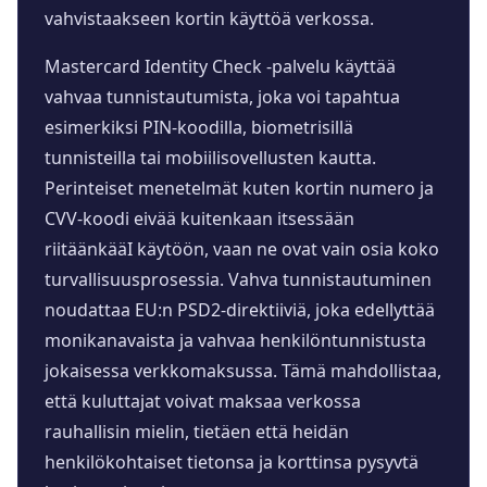
vahvistaakseen kortin käyttöä verkossa.
Mastercard Identity Check -palvelu käyttää
vahvaa tunnistautumista, joka voi tapahtua
esimerkiksi PIN-koodilla, biometrisillä
tunnisteilla tai mobiilisovellusten kautta.
Perinteiset menetelmät kuten kortin numero ja
CVV-koodi eivää kuitenkaan itsessään
riitäänkääI käytöön, vaan ne ovat vain osia koko
turvallisuusprosessia. Vahva tunnistautuminen
noudattaa EU:n PSD2-direktiiviä, joka edellyttää
monikanavaista ja vahvaa henkilöntunnistusta
jokaisessa verkkomaksussa. Tämä mahdollistaa,
että kuluttajat voivat maksaa verkossa
rauhallisin mielin, tietäen että heidän
henkilökohtaiset tietonsa ja korttinsa pysyvtä