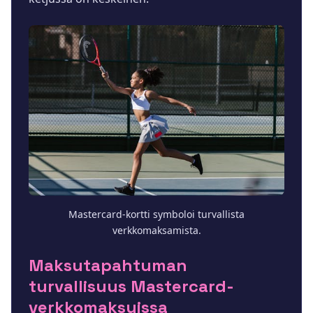
Mastercard-kortti symboloi turvallista
verkkomaksamista.
Maksutapahtuman
turvallisuus Mastercard-
verkkomaksuissa