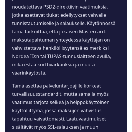
noudatettava PSD2-direktiivin vaatimuksia,
jotka asettavat tiukat edellytykset vahvalle
tunnistautumiselle ja salaukselle. Käytännössä
tämä tarkoittaa, että jokaisen Mastercard-
maksutapahtuman yhteydessä käyttäjän on
vahvistettava henkilöllisyytensä esimerkiksi
Nordea ID:n tai TUPAS-tunnuslaitteen avulla,
mikä estää korttivarkauksia ja muuta
väärinkäytöstä.
Tämä asettaa palveluntarjoajille korkeat
turvallisuusstandardit, mutta samalla myös
vaatimus tarjota selkeä ja helppokäyttöinen
käyttöliittymä, jossa maksujen vahvistus
tapahtuu vaivattomasti. Laatuvaatimukset
sisältävät myös SSL-salauksen ja muun