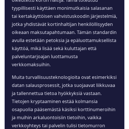
tyypillisesti käyttäen monimutkaisia salasanan
tai kertakäyttöisen vahvistuskoodin järjestelmiä,
jotka yhdistävät kortinhaltijan henkilöllisyyden
oikeaan maksutapahtumaan. Tämän standardin
avulla estetään petoksia ja epäluottamuksellista
käyttöä, mikä lisää sekä kuluttajan että
palveluntarjoajan luottamusta
verkkomaksuihin.
Muita turvallisuusteknologioita ovat esimerkiksi
datan salausprosessit, jotka suojaavat liikkuvaa
ja tallennettua tietoa hyökkyksiä vastaan.
Tietojen kryptaaminen estää kolmansia
osapuolia pääsemästä käsiksi korttinumeroihin
ja muihin arkaluontoisiin tietoihin, vaikka
verkkoyhteys tai palvelin tulisi tietomurron