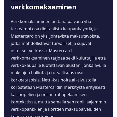
verkkomaksaminen
Verkkomaksaminen on tänä päivänä yhä
tärkeämpi osa digitaalista kaupankäyntiä, ja
Mastercard on yksi johtavista maksutavoista,
jotka mahdollistavat turvalliset ja sujuvat
ostokset verkossa. Mastercard-
verkkomaksaminen tarjoaa sekä kuluttajille että
verkkokaupalle luotettavan alustan, jonka avulla
maksujen hallinta ja turvallisuus ovat
korkeatasoisia. Netti-kasinoita.ai -sivustolla
korostetaan Mastercardin merkitystä erityisesti
kasinopelien ja online-rahapelaamisen
kontekstissa, mutta samalla sen rooli laajemmin
verkkopankkien ja korttien maksupalveluiden
ketjussa on keskeinen.