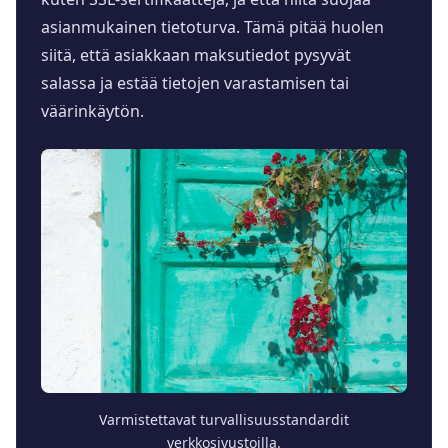
asianmukainen tietoturva. Tämä pitää huolen
siitä, että asiakkaan maksutiedot pysyvät
salassa ja estää tietojen varastamisen tai
väärinkäytön.
Varmistettavat turvallisuusstandardit
verkkosivustoilla.