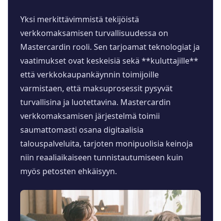
Yksi merkittävimmistä tekijöistä
verkkomaksamisen turvallisuudessa on
Mastercardin rooli. Sen tarjoamat teknologiat ja
vaatimukset ovat keskeisiä sekä **kuluttajille**
että verkkokaupankäynnin toimijoille
varmistaen, että maksuprosessit pysyvät
turvallisina ja luotettavina. Mastercardin
verkkomaksamisen järjestelmä toimii
saumattomasti osana digitaalisia
talouspalveluita, tarjoten monipuolisia keinoja
niin reaaliaikaiseen tunnistautumiseen kuin
myös petosten ehkäisyyn.