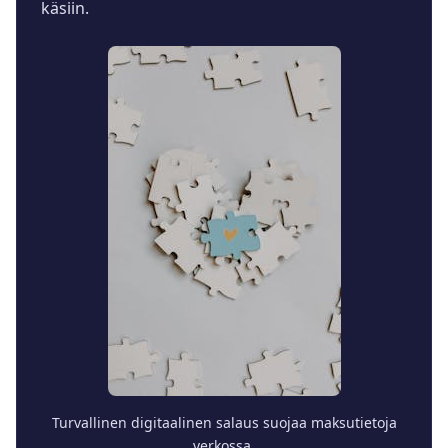
käsiin.
Turvallinen digitaalinen salaus suojaa maksutietoja
verkossa.