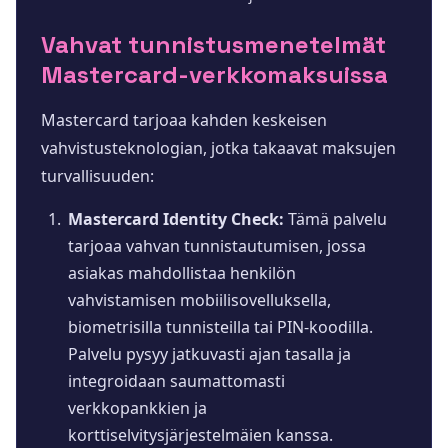
Vahvat tunnistusmenetelmät
Mastercard-verkkomaksuissa
Mastercard tarjoaa kahden keskeisen
vahvistusteknologian, jotka takaavat maksujen
turvallisuuden:
Mastercard Identity Check:
Tämä palvelu
tarjoaa vahvan tunnistautumisen, jossa
asiakas mahdollistaa henkilön
vahvistamisen mobiilisovelluksella,
biometrisilla tunnisteilla tai PIN-koodilla.
Palvelu pysyy jatkuvasti ajan tasalla ja
integroidaan saumattomasti
verkkopankkien ja
korttiselvitysjärjestelmäien kanssa.