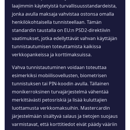
laajimmin käytetyistä turvallisuusstandardeista,
jonka avulla maksaja vahvistaa ostonsa omalla
henkilökohtaisella tunnisteellaan. Tämän
standardin taustalla on EU:n PSD2-direktiivin
vaatimukset, jotka edellyttävät vahvan käyttäjän
tunnistautumisen toteuttamista kaikissa
verkkopankeissa ja korttimaksuissa.
Vahva tunnistautuminen voidaan toteuttaa
esimerkiksi mobiilisovellusten, biometrisen
tunnistuksen tai PIN-koodin avulla. Tällainen
monikerroksinen turvajärjestelmä vähentää
merkittävästi petosriskiä ja lisää kuluttajien
luottamusta verkkomaksuihin. Mastercardin
järjestelmään sisältyvä salaus ja tietojen suojaus
varmistavat, että korttitiedot eivät päädy vääriin