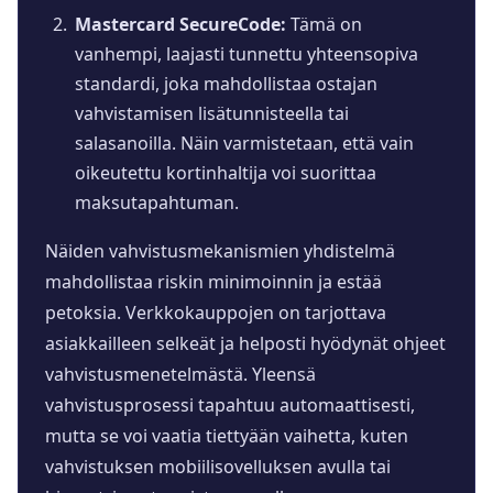
Mastercard SecureCode:
Tämä on
vanhempi, laajasti tunnettu yhteensopiva
standardi, joka mahdollistaa ostajan
vahvistamisen lisätunnisteella tai
salasanoilla. Näin varmistetaan, että vain
oikeutettu kortinhaltija voi suorittaa
maksutapahtuman.
Näiden vahvistusmekanismien yhdistelmä
mahdollistaa riskin minimoinnin ja estää
petoksia. Verkkokauppojen on tarjottava
asiakkailleen selkeät ja helposti hyödynät ohjeet
vahvistusmenetelmästä. Yleensä
vahvistusprosessi tapahtuu automaattisesti,
mutta se voi vaatia tiettyään vaihetta, kuten
vahvistuksen mobiilisovelluksen avulla tai