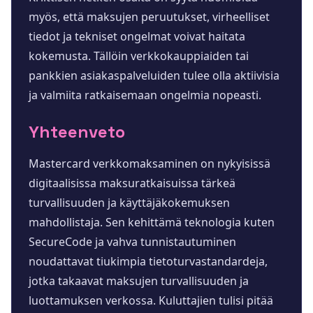
myös, että maksujen peruutukset, virheelliset
tiedot ja tekniset ongelmat voivat haitata
kokemusta. Tällöin verkkokauppiaiden tai
pankkien asiakaspalveluiden tulee olla aktiivisia
ja valmiita ratkaisemaan ongelmia nopeasti.
Yhteenveto
Mastercard verkkomaksaminen on nykyisissä
digitaalisissa maksuratkaisuissa tärkeä
turvallisuuden ja käyttäjäkokemuksen
mahdollistaja. Sen kehittämä teknologia kuten
SecureCode ja vahva tunnistautuminen
noudattavat tiukimpia tietoturvastandardeja,
jotka takaavat maksujen turvallisuuden ja
luottamuksen verkossa. Kuluttajien tulisi pitää