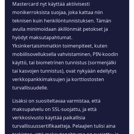
Mastercard nyt käyttää aktiivisesti
monikerroksista suojaa, joka kattaa niin
teknisen kuin henkilöntunnistuksen. Tämän
avulla minimoidaan äkillönmät petokset ja
hyödyt maksutapahtumat.
Yksinkertaisimmatkin toimenpiteet, kuten
mobiilisovelluksella vahvistaminen, PIN-koodin
käyttö, tai biometrinen tunnistus (sormenjälki
tai kasvojen tunnistus), ovat nykyään edellytys
verkkopankkimaksujen ja korttiostosten
turvallisuudelle.
Lisäksi on suositeltavaa varmistaa, että
maksupalvelu on SSL-suojattu, ja että
verkkosivusto käyttää paikallisia
turvallisuussertifikaatteja. Pelaajien tulisi aina