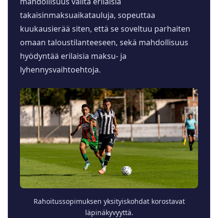
mahdollisuus valita erilaisia
takaisinmaksuaikatauluja, sopeuttaa
kuukausierää siten, että se soveltuu parhaiten
omaan taloustilanteeseen, sekä mahdollisuus
hyödyntää erilaisia maksu- ja
lyhennysvaihtoehtoja.
Rahoitussopimuksen yksityiskohdat korostavat
läpinäkyvyyttä.