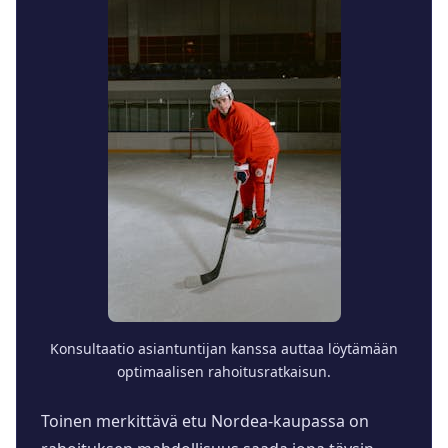
Konsultaatio asiantuntijan kanssa auttaa löytämään
optimaalisen rahoitusratkaisun.
Toinen merkittävä etu Nordea-kaupassa on