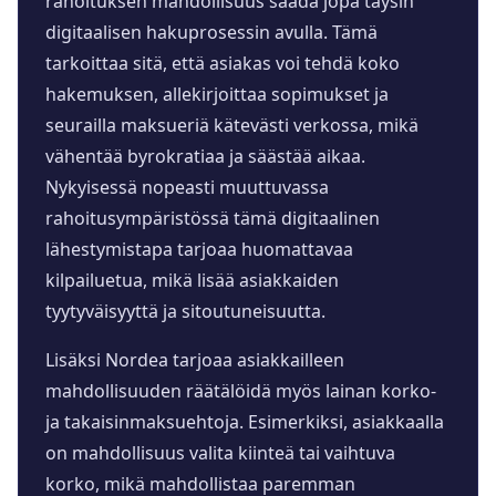
rahoituksen mahdollisuus saada jopa täysin
digitaalisen hakuprosessin avulla. Tämä
tarkoittaa sitä, että asiakas voi tehdä koko
hakemuksen, allekirjoittaa sopimukset ja
seurailla maksueriä kätevästi verkossa, mikä
vähentää byrokratiaa ja säästää aikaa.
Nykyisessä nopeasti muuttuvassa
rahoitusympäristössä tämä digitaalinen
lähestymistapa tarjoaa huomattavaa
kilpailuetua, mikä lisää asiakkaiden
tyytyväisyyttä ja sitoutuneisuutta.
Lisäksi Nordea tarjoaa asiakkailleen
mahdollisuuden räätälöidä myös lainan korko-
ja takaisinmaksuehtoja. Esimerkiksi, asiakkaalla
on mahdollisuus valita kiinteä tai vaihtuva
korko, mikä mahdollistaa paremman