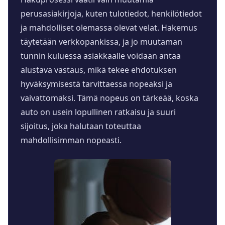
perusasiakirjoja, kuten tulotiedot, henkilötiedot
ja mahdolliset olemassa olevat velat. Hakemus
täytetään verkkopankissa, ja jo muutaman
tunnin kuluessa asiakkaalle voidaan antaa
alustava vastaus, mikä tekee ehdotuksen
hyväksymisestä tarvittaessa nopeaksi ja
vaivattomaksi. Tämä nopeus on tärkeää, koska
auto on usein lopullinen ratkaisu ja suuri
sijoitus, joka halutaan toteuttaa
mahdollisimman nopeasti.