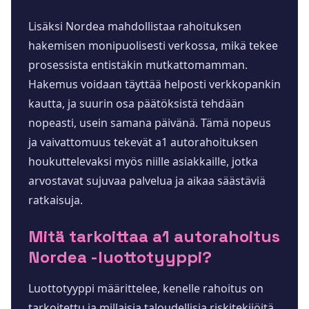
Lisäksi Nordea mahdollistaa rahoituksen
hakemisen monipuolisesti verkossa, mikä tekee
prosessista entistäkin mutkattomamman.
Hakemus voidaan täyttää helposti verkkopankin
kautta, ja suurin osa päätöksistä tehdään
nopeasti, usein samana päivänä. Tämä nopeus
ja vaivattomuus tekevät a1 autorahoituksen
houkuttelevaksi myös niille asiakkaille, jotka
arvostavat sujuvaa palvelua ja aikaa säästäviä
ratkaisuja.
Mitä tarkoittaa a1 autorahoitus
Nordea -luottotyyppi?
Luottotyyppi määrittelee, kenelle rahoitus on
tarkoitettu ja millaisia taloudellisia riskitekijöitä