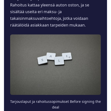
Rahoitus kattaa yleensä auton oston, ja se
sisältää useita eri maksu- ja
takaisinmaksuvaihtoehtoja, jotka voidaan
räätälöidä asiakkaan tarpeiden mukaan.
Tarjouslaput ja rahoitussopimukset Before signing the
deal