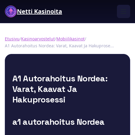
Netti Kasinoita
Etusivu
/
Kasinoarvostelut
/
Mobiilikasinot
/
A1 Autorahoitus Nordea: Varat, Kaavat Ja Hakuprose...
A1 Autorahoitus Nordea:
Varat, Kaavat Ja
Hakuprosessi
a1 autorahoitus Nordea