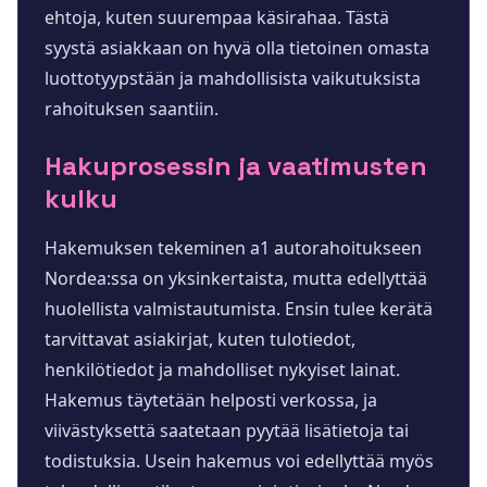
ehtoja, kuten suurempaa käsirahaa. Tästä
syystä asiakkaan on hyvä olla tietoinen omasta
luottotyypstään ja mahdollisista vaikutuksista
rahoituksen saantiin.
Hakuprosessin ja vaatimusten
kulku
Hakemuksen tekeminen a1 autorahoitukseen
Nordea:ssa on yksinkertaista, mutta edellyttää
huolellista valmistautumista. Ensin tulee kerätä
tarvittavat asiakirjat, kuten tulotiedot,
henkilötiedot ja mahdolliset nykyiset lainat.
Hakemus täytetään helposti verkossa, ja
viivästyksettä saatetaan pyytää lisätietoja tai
todistuksia. Usein hakemus voi edellyttää myös