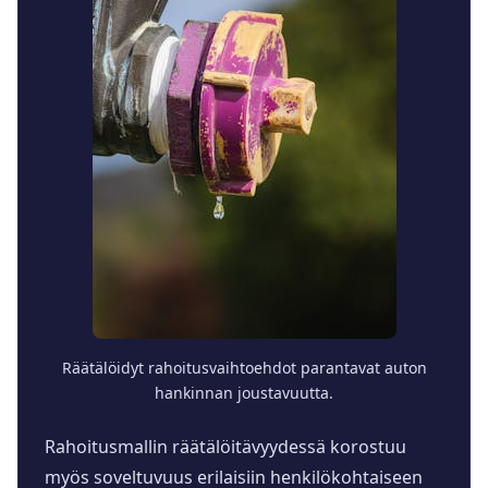
Räätälöidyt rahoitusvaihtoehdot parantavat auton
hankinnan joustavuutta.
Rahoitusmallin räätälöitävyydessä korostuu
myös soveltuvuus erilaisiin henkilökohtaiseen