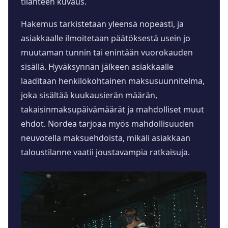
tilanteen kuvaus.
Hakemus tarkistetaan yleensä nopeasti, ja
asiakkaalle ilmoitetaan päätöksestä usein jo
muutaman tunnin tai enintään vuorokauden
sisällä. Hyväksynnän jälkeen asiakkaalle
laaditaan henkilökohtainen maksusuunnitelma,
joka sisältää kuukausierän määrän,
takaisinmaksupäivämäärät ja mahdolliset muut
ehdot. Nordea tarjoaa myös mahdollisuuden
neuvotella maksuehdoista, mikäli asiakkaan
taloustilanne vaatii joustavampia ratkaisuja.