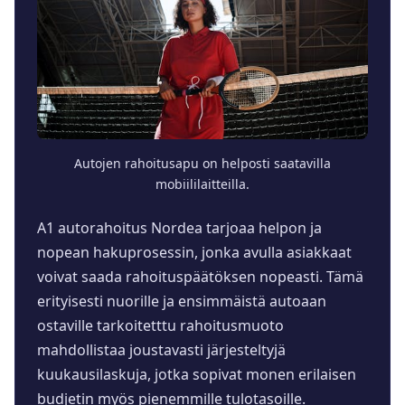
Autojen rahoitusapu on helposti saatavilla
mobiililaitteilla.
A1 autorahoitus Nordea tarjoaa helpon ja
nopean hakuprosessin, jonka avulla asiakkaat
voivat saada rahoituspäätöksen nopeasti. Tämä
erityisesti nuorille ja ensimmäistä autoaan
ostaville tarkoitetttu rahoitusmuoto
mahdollistaa joustavasti järjesteltyjä
kuukausilaskuja, jotka sopivat monen erilaisen
budjetin myös pienemmille tulotasoille.