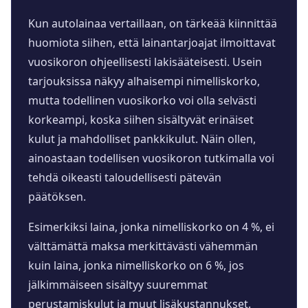
Kun autolainaa vertaillaan, on tärkeää kiinnittää
huomiota siihen, että lainantarjoajat ilmoittavat
vuosikoron ohjeellisesti lakisääteisesti. Usein
tarjouksissa näkyy alhaisempi nimelliskorko,
mutta todellinen vuosikorko voi olla selvästi
korkeampi, koska siihen sisältyvät erinäiset
kulut ja mahdolliset pankkikulut. Näin ollen,
ainoastaan todellisen vuosikoron tutkimalla voi
tehdä oikeasti taloudellisesti pätevän
päätöksen.
Esimerkiksi laina, jonka nimelliskorko on 4 %, ei
välttämättä maksa merkittävästi vähemmän
kuin laina, jonka nimelliskorko on 6 %, jos
jälkimmäiseen sisältyy suuremmat
perustamiskulut ja muut lisäkustannukset.