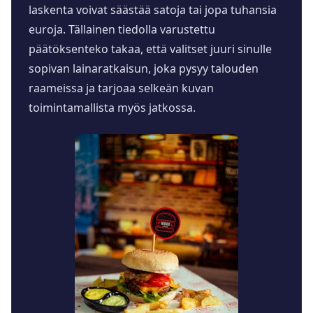
laskenta voivat säästää satoja tai jopa tuhansia
euroja. Tällainen tiedolla varustettu
päätöksenteko takaa, että valitset juuri sinulle
sopivan lainaratkaisun, joka pysyy talouden
raameissa ja tarjoaa selkeän kuvan
toimintamallista myös jatkossa.