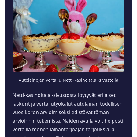
Autolainojen vertailu Netti-kasinoita.ai-sivustolla
Netti-kasinoita.ai-sivustosta löytyvät erilaiset
laskurit ja vertailutyökalut autolainan todellisen
vuosikoron arvioimiseksi edistävät tämän
arvioinnin tekemistä. Näiden avulla voit helposti
vertailla monen lainantarjoajan tarjouksia ja