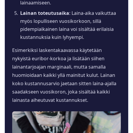
lainaamiseen.
Lainan toteutusaika
: Laina-aika vaikuttaa
myös lopulliseen vuosikorkoon, sillä
pidempiaikainen laina voi sisältää erilaisia
kustannuksia kuin lyhyempi.
Esimerkiksi laskentakaavassa käytetään
nykyistä euribor-korkoa ja lisätään siihen
lainantarjoajan marginaali, mutta samalla
huomioidaan kaikki yllä mainitut kulut. Lainan
koko kustannusarvio jaetaan sitten laina-ajalla
saadakseen vuosikoron, joka sisältää kaikki
lainasta aiheutuvat kustannukset.