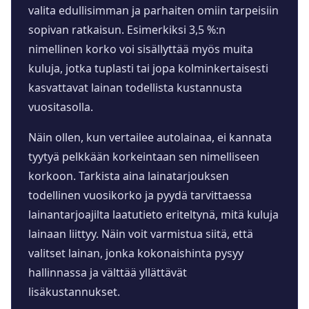
valita edullisimman ja parhaiten omiin tarpeisiin
sopivan ratkaisun. Esimerkiksi 3,5 %:n
nimellinen korko voi sisällyttää myös muita
kuluja, jotka tuplasti tai jopa kolminkertaisesti
kasvattavat lainan todellista kustannusta
vuositasolla.
Näin ollen, kun vertailee autolainaa, ei kannata
tyytyä pelkkään korkeintaan sen nimelliseen
korkoon. Tarkista aina lainatarjouksen
todellinen vuosikorko ja pyydä tarvittaessa
lainantarjoajilta laatutieto eriteltynä, mitä kuluja
lainaan liittyy. Näin voit varmistua siitä, että
valitset lainan, jonka kokonaishinta pysyy
hallinnassa ja välttää yllättävät
lisäkustannukset.