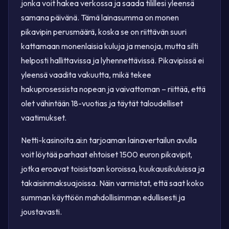
jonka voit hakea verkossa ja saada tilillesi yleensä
samana päivänä. Tämä lainasumma on monen
pikavipin perusmäärä, koska se on riittävän suuri
kattamaan monenlaisia kuluja ja menoja, mutta silti
helposti hallittavissa ja lyhennettävissä. Pikavipissä ei
yleensä vaadita vakuutta, mikä tekee
hakuprosessista nopean ja vaivattoman – riittää, että
olet vähintään 18-vuotias ja täytät taloudelliset
vaatimukset.
Netti-kasinoita.ai:n tarjoaman lainavertailun avulla
voit löytää parhaat ehtoiset 1500 euron pikavipit,
jotka eroavat toisistaan koroissa, kuukausikuluissa ja
takaisinmaksuajoissa. Näin varmistat, että saat koko
summan käyttöön mahdollisimman edullisesti ja
joustavasti.