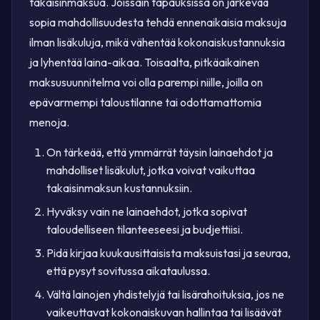
takaisinmaksua. Joissain tapauksissa on järkevää
sopia mahdollisuudesta tehdä ennenaikaisia maksuja
ilman lisäkuluja, mikä vähentää kokonaiskustannuksia
ja lyhentää laina-aikaa. Toisaalta, pitkäaikainen
maksusuunnitelma voi olla parempi niille, joilla on
epävarmempi taloustilanne tai odottamattomia
menoja.
On tärkeää, että ymmärrät täysin lainaehdot ja
mahdolliset lisäkulut, jotka voivat vaikuttaa
takaisinmaksun kustannuksiin.
Hyväksy vain ne lainaehdot, jotka sopivat
taloudelliseen tilanteeseesi ja budjettiisi.
Pidä kirjaa kuukausittaisista maksuistasi ja seuraa,
että pysyt sovitussa aikataulussa.
Vältä lainojen yhdistelyjä tai lisärahoituksia, jos ne
vaikeuttavat kokonaiskuvan hallintaa tai lisäävät