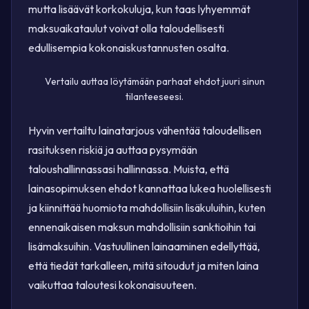
mutta lisäävät korkokuluja, kun taas lyhyemmät
maksuaikataulut voivat olla taloudellisesti
edullisempia kokonaiskustannusten osalta.
Vertailu auttaa löytämään parhaat ehdot juuri sinun
tilanteeseesi.
Hyvin vertailtu lainatarjous vähentää taloudellisen
rasituksen riskiä ja auttaa pysymään
taloushallinnassasi hallinnassa. Muista, että
lainasopimuksen ehdot kannattaa lukea huolellisesti
ja kiinnittää huomiota mahdollisiin lisäkuluihin, kuten
ennenaikaisen maksun mahdollisiin sanktioihin tai
lisämaksuihin. Vastuullinen lainaaminen edellyttää,
että tiedät tarkalleen, mitä sitoudut ja miten laina
vaikuttaa taloutesi kokonaisuuteen.