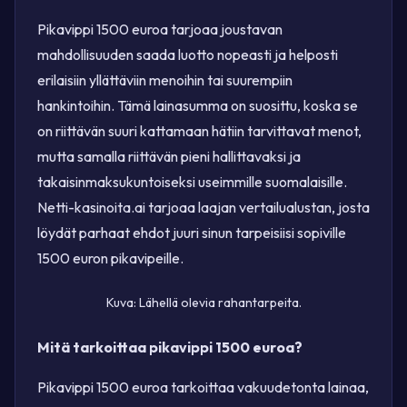
Pikavippi 1500 euroa tarjoaa joustavan
mahdollisuuden saada luotto nopeasti ja helposti
erilaisiin yllättäviin menoihin tai suurempiin
hankintoihin. Tämä lainasumma on suosittu, koska se
on riittävän suuri kattamaan hätiin tarvittavat menot,
mutta samalla riittävän pieni hallittavaksi ja
takaisinmaksukuntoiseksi useimmille suomalaisille.
Netti-kasinoita.ai tarjoaa laajan vertailualustan, josta
löydät parhaat ehdot juuri sinun tarpeisiisi sopiville
1500 euron pikavipeille.
Kuva: Lähellä olevia rahantarpeita.
Mitä tarkoittaa pikavippi 1500 euroa?
Pikavippi 1500 euroa tarkoittaa vakuudetonta lainaa,