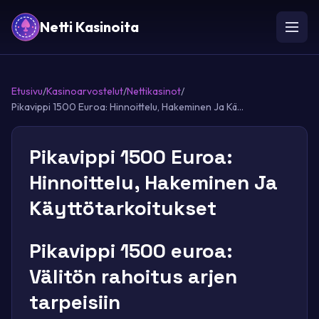
Netti Kasinoita
Etusivu
/
Kasinoarvostelut
/
Nettikasinot
/
Pikavippi 1500 Euroa: Hinnoittelu, Hakeminen Ja Kä...
Pikavippi 1500 Euroa:
Hinnoittelu, Hakeminen Ja
Käyttötarkoitukset
Pikavippi 1500 euroa:
Välitön rahoitus arjen
tarpeisiin