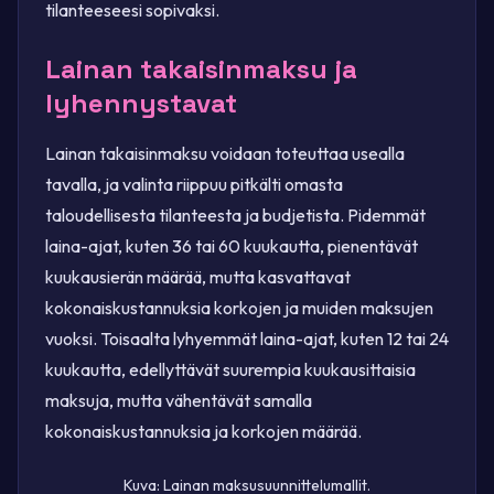
tilanteeseesi sopivaksi.
Lainan takaisinmaksu ja
lyhennystavat
Lainan takaisinmaksu voidaan toteuttaa usealla
tavalla, ja valinta riippuu pitkälti omasta
taloudellisesta tilanteesta ja budjetista. Pidemmät
laina-ajat, kuten 36 tai 60 kuukautta, pienentävät
kuukausierän määrää, mutta kasvattavat
kokonaiskustannuksia korkojen ja muiden maksujen
vuoksi. Toisaalta lyhyemmät laina-ajat, kuten 12 tai 24
kuukautta, edellyttävät suurempia kuukausittaisia
maksuja, mutta vähentävät samalla
kokonaiskustannuksia ja korkojen määrää.
Kuva: Lainan maksusuunnittelumallit.