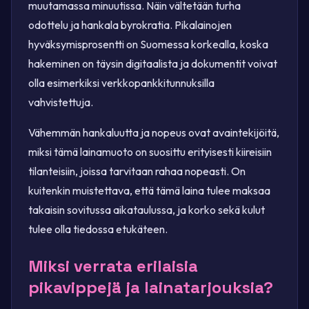
muutamassa minuutissa. Näin vältetään turha
odottelu ja hankala byrokratia. Pikalainojen
hyväksymisprosentti on Suomessa korkealla, koska
hakeminen on täysin digitaalista ja dokumentit voivat
olla esimerkiksi verkkopankkitunnuksilla
vahvistettuja.
Vähemmän hankaluutta ja nopeus ovat avaintekijöitä,
miksi tämä lainamuoto on suosittu erityisesti kiireisiin
tilanteisiin, joissa tarvitaan rahaa nopeasti. On
kuitenkin muistettava, että tämä laina tulee maksaa
takaisin sovitussa aikataulussa, ja korko sekä kulut
tulee olla tiedossa etukäteen.
Miksi verrata erilaisia
pikavippejä ja lainatarjouksia?