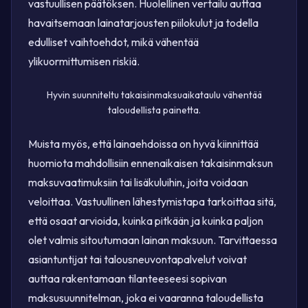
vastuullisen päätöksen. Huolellinen vertailu auttaa
havaitsemaan lainatarjousten piilokulut ja todella
edulliset vaihtoehdot, mikä vähentää
ylikuormittumisen riskiä.
Hyvin suunniteltu takaisinmaksuaikataulu vähentää
taloudellista painetta.
Muista myös, että lainaehdoissa on hyvä kiinnittää
huomiota mahdollisiin ennenaikaisen takaisinmaksun
maksuvaatimuksiin tai lisäkuluihin, joita voidaan
veloittaa. Vastuullinen lähestymistapa tarkoittaa sitä,
että osaat arvioida, kuinka pitkään ja kuinka paljon
olet valmis sitoutumaan lainan maksuun. Tarvittaessa
asiantuntijat tai talousneuvontapalvelut voivat
auttaa rakentamaan tilanteeseesi sopivan
maksusuunnitelman, joka ei vaaranna taloudellista