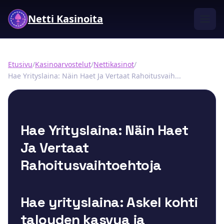
Netti Kasinoita
Etusivu
/
Kasinoarvostelut
/
Nettikasinot
/
Hae Yrityslaina: Näin Haet Ja Vertaat Rahoitusvaih...
Hae Yrityslaina: Näin Haet
Ja Vertaat
Rahoitusvaihtoehtoja
Hae yrityslaina: Askel kohti
talouden kasvua ja