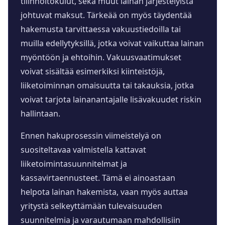
tilinhoitokulut, sekä muut lainan järjestelyistä
johtuvat maksut. Tärkeää on myös täydentää
hakemusta tarvittaessa vakuustiedoilla tai
muilla edellytyksillä, jotka voivat vaikuttaa lainan
myöntöön ja ehtoihin. Vakuusvaatimukset
voivat sisältää esimerkiksi kiinteistöjä,
liiketoiminnan omaisuutta tai takauksia, jotka
voivat tarjota lainanantajalle lisävakuudet riskin
hallintaan.
Ennen hakuprosessin viimeistelyä on
suositeltavaa valmistella kattavat
liiketoimintasuunnitelmat ja
kassavirtaennusteet. Tämä ei ainoastaan
helpota lainan hakemista, vaan myös auttaa
yritystä selkeyttämään tulevaisuuden
suunnitelmia ja varautumaan mahdollisiin