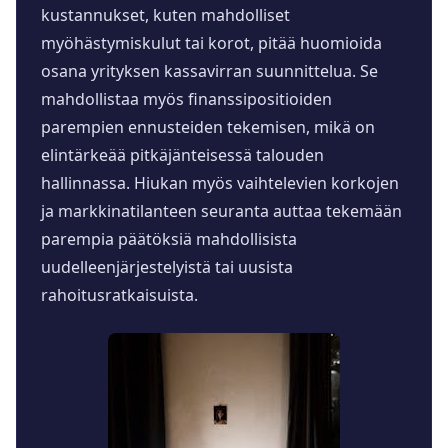
kustannukset, kuten mahdolliset
myöhästymiskulut tai korot, pitää huomioida
osana yrityksen kassavirran suunnittelua. Se
mahdollistaa myös finanssipositioiden
parempien ennusteiden tekemisen, mikä on
elintärkeää pitkäjänteisessä talouden
hallinnassa. Hiukan myös vaihtelevien korkojen
ja markkinatilanteen seuranta auttaa tekemään
parempia päätöksiä mahdollisista
uudelleenjärjestelyistä tai uusista
rahoitusratkaisuista.