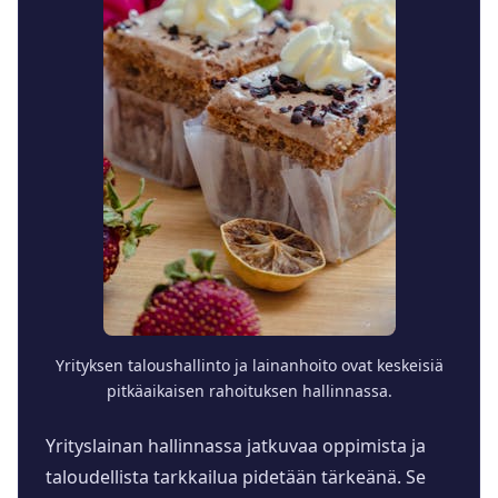
Yrityksen taloushallinto ja lainanhoito ovat keskeisiä
pitkäaikaisen rahoituksen hallinnassa.
Yrityslainan hallinnassa jatkuvaa oppimista ja
taloudellista tarkkailua pidetään tärkeänä. Se