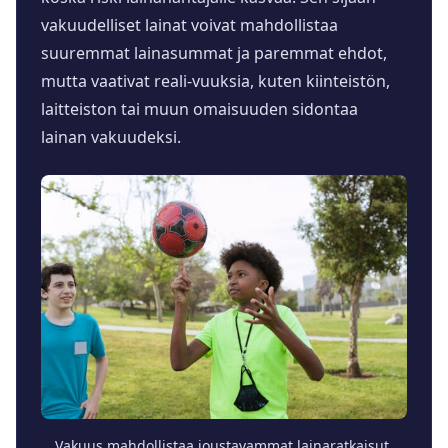
vakuudelliset lainat voivat mahdollistaa
suuremmat lainasummat ja paremmat ehdot,
mutta vaativat reali-vuuksia, kuten kiinteistön,
laitteiston tai muun omaisuuden sidontaa
lainan vakuudeksi.
Vakuus mahdollistaa joustavammat lainaratkaisut.