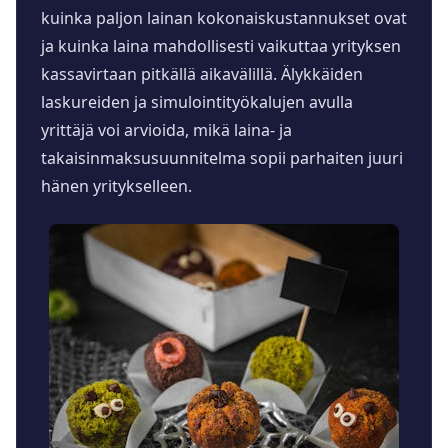
kuinka paljon lainan kokonaiskustannukset ovat
ja kuinka laina mahdollisesti vaikuttaa yrityksen
kassavirtaan pitkällä aikavälillä. Älykkäiden
laskureiden ja simulointityökalujen avulla
yrittäjä voi arvioida, mikä laina- ja
takaisinmaksusuunnitelma sopii parhaiten juuri
hänen yritykselleen.