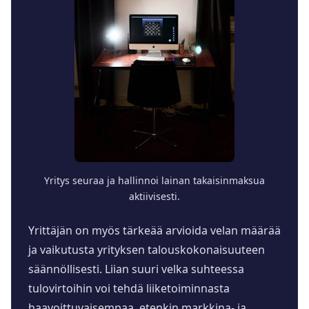
Yritys seuraa ja hallinnoi lainan takaisinmaksua
aktiivisesti.
Yrittäjän on myös tärkeää arvioida velan määrää
ja vaikutusta yrityksen talouskokonaisuuteen
säännöllisesti. Liian suuri velka suhteessa
tulovirtoihin voi tehdä liiketoiminnasta
haavoittuvaisempaa, etenkin markkina- ja