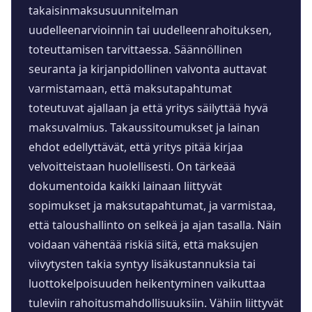
takaisinmaksusuunnitelman
uudelleenarvioinnin tai uudelleenrahoituksen,
toteuttamisen tarvittaessa. Säännöllinen
seuranta ja kirjanpidollinen valvonta auttavat
varmistamaan, että maksutapahtumat
toteutuvat ajallaan ja että yritys säilyttää hyvä
maksuvalmius. Takaussitoumukset ja lainan
ehdot edellyttävät, että yritys pitää kirjaa
velvoitteistaan huolellisesti. On tärkeää
dokumentoida kaikki lainaan liittyvät
sopimukset ja maksutapahtumat, ja varmistaa,
että taloushallinto on selkeä ja ajan tasalla. Näin
voidaan vähentää riskiä siitä, että maksujen
viivytysten takia syntyy lisäkustannuksia tai
luottokelpoisuuden heikentyminen vaikuttaa
tuleviin rahoitusmahdollisuuksiin. Vähiin liittyvät