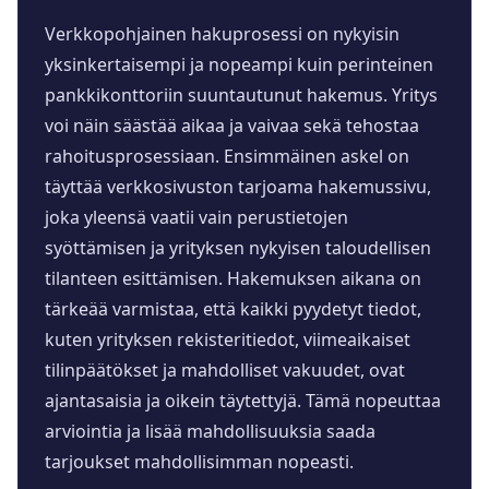
Verkkopohjainen hakuprosessi on nykyisin
yksinkertaisempi ja nopeampi kuin perinteinen
pankkikonttoriin suuntautunut hakemus. Yritys
voi näin säästää aikaa ja vaivaa sekä tehostaa
rahoitusprosessiaan. Ensimmäinen askel on
täyttää verkkosivuston tarjoama hakemussivu,
joka yleensä vaatii vain perustietojen
syöttämisen ja yrityksen nykyisen taloudellisen
tilanteen esittämisen. Hakemuksen aikana on
tärkeää varmistaa, että kaikki pyydetyt tiedot,
kuten yrityksen rekisteritiedot, viimeaikaiset
tilinpäätökset ja mahdolliset vakuudet, ovat
ajantasaisia ja oikein täytettyjä. Tämä nopeuttaa
arviointia ja lisää mahdollisuuksia saada
tarjoukset mahdollisimman nopeasti.