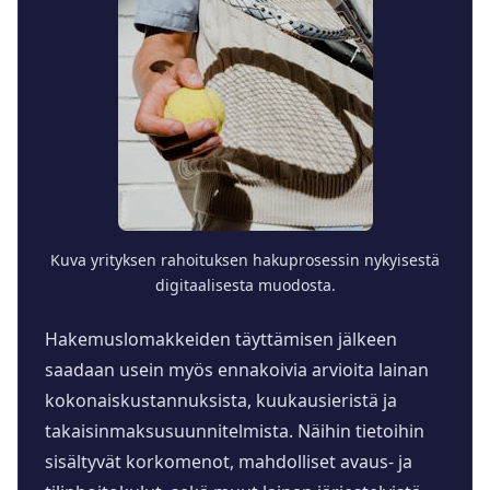
Kuva yrityksen rahoituksen hakuprosessin nykyisestä
digitaalisesta muodosta.
Hakemuslomakkeiden täyttämisen jälkeen
saadaan usein myös ennakoivia arvioita lainan
kokonaiskustannuksista, kuukausieristä ja
takaisinmaksusuunnitelmista. Näihin tietoihin
sisältyvät korkomenot, mahdolliset avaus- ja