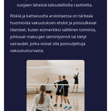
suojaen läheisiä taloudellisilta rasitteilta.
Riskiä ja kattavuutta arvioitaessa on tärkeää
huomioida vakuutuksen ehdot ja poissulkevat
tilanteet, kuten esimerkiksi välillinen toiminta,
johtuvat maksujen laiminlyönnit tai tietyt
sairaudet, jotka voivat olla poissuljettuja
vakuutusturvasta.