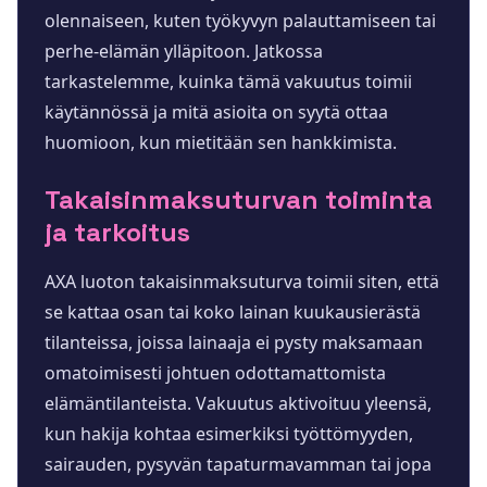
olennaiseen, kuten työkyvyn palauttamiseen tai
perhe-elämän ylläpitoon. Jatkossa
tarkastelemme, kuinka tämä vakuutus toimii
käytännössä ja mitä asioita on syytä ottaa
huomioon, kun mietitään sen hankkimista.
Takaisinmaksuturvan toiminta
ja tarkoitus
AXA luoton takaisinmaksuturva toimii siten, että
se kattaa osan tai koko lainan kuukausierästä
tilanteissa, joissa lainaaja ei pysty maksamaan
omatoimisesti johtuen odottamattomista
elämäntilanteista. Vakuutus aktivoituu yleensä,
kun hakija kohtaa esimerkiksi työttömyyden,
sairauden, pysyvän tapaturmavamman tai jopa