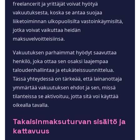
freelancerit ja yrittäjät voivat hyötyä
vakuutuksesta, koska se antaa suojaa
liiketoiminnan ulkopuolisilta vastoinkäymisiltä,
jotka voivat vaikuttaa heidän
maksuvelvoitteisiinsa.
Vakuutuksen parhaimmat hyödyt saavuttaa
henkilö, joka ottaa sen osaksi laajempaa
taloudenhallintaa ja etukäteissuunnittelua.
Tässä yhteydessä on tärkeää, että lainanottaja
ymmärtää vakuutuksen ehdot ja sen, missä
tilanteissa se aktivoituu, jotta sitä voi käyttää
oikealla tavalla.
Takaisinmaksuturvan sisältö ja
kattavuus