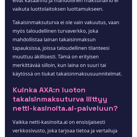
eivät kasaannu ja mahdollinen maksuhäiriö ei
vaikuta luottolaitoksen luottamukseen.
Takaisinmaksuturva ei ole vain vakuutus, vaan
myös taloudellinen turvaverkko, joka
mahdollistaa lainan takaisinmaksun
tapauksissa, joissa taloudellinen tilanteesi
muuttuu äkillisesti. Tämä on erityisen
merkittävää silloin, kun laina on suuri tai
käytössä on tiukat takaisinmaksusuunnitelmat.
Kuinka AXA:n luoton
takaisinmaksuturva liittyy
netti-kasinoita.ai-palveluun?
Vaikka netti-kasinoita.ai on ensisijaisesti
verkkosivusto, joka tarjoaa tietoa ja vertailuja