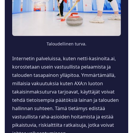
Taloudellinen turva.
Internetin palveluissa, kuten netti-kasinoita.ai,
korostetaan usein vastuullista pelaamista ja
talouden tasapainon ylläpitoa. Ymmärtämällä,
millaisia vakuutuksia kuten AXA:n luoton
takaisinmaksuturva tarjoavat, käyttäjät voivat
tehdä tietoisempia päätöksiä lainan ja talouden
hallinnan suhteen. Tämä tietämys edistää
vastuullista raha-asioiden hoitamista ja estää
pikaistuvia, riskialttiita ratkaisuja, jotka voivat