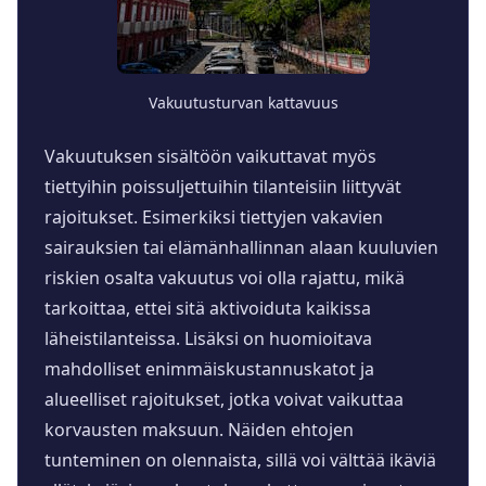
Vakuutusturvan kattavuus
Vakuutuksen sisältöön vaikuttavat myös
tiettyihin poissuljettuihin tilanteisiin liittyvät
rajoitukset. Esimerkiksi tiettyjen vakavien
sairauksien tai elämänhallinnan alaan kuuluvien
riskien osalta vakuutus voi olla rajattu, mikä
tarkoittaa, ettei sitä aktivoiduta kaikissa
läheistilanteissa. Lisäksi on huomioitava
mahdolliset enimmäiskustannuskatot ja
alueelliset rajoitukset, jotka voivat vaikuttaa
korvausten maksuun. Näiden ehtojen
tunteminen on olennaista, sillä voi välttää ikäviä