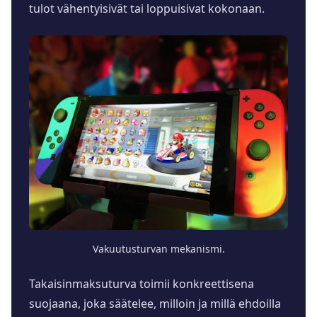
tulot vähentyisivät tai loppuisivat kokonaan.
Vakuutusturvan mekanismi.
Takaisinmaksuturva toimii konkreettisena
suojaana, joka säätelee, milloin ja millä ehdoilla