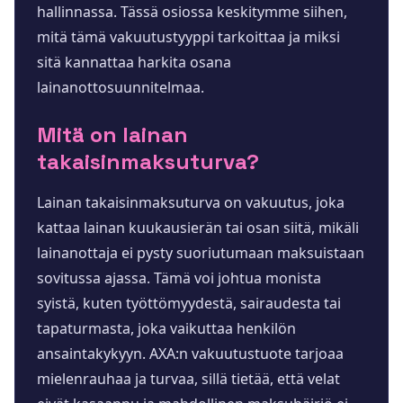
hallinnassa. Tässä osiossa keskitymme siihen,
mitä tämä vakuutustyyppi tarkoittaa ja miksi
sitä kannattaa harkita osana
lainanottosuunnitelmaa.
Mitä on lainan
takaisinmaksuturva?
Lainan takaisinmaksuturva on vakuutus, joka
kattaa lainan kuukausierän tai osan siitä, mikäli
lainanottaja ei pysty suoriutumaan maksuistaan
sovitussa ajassa. Tämä voi johtua monista
syistä, kuten työttömyydestä, sairaudesta tai
tapaturmasta, joka vaikuttaa henkilön
ansaintakykyyn. AXA:n vakuutustuote tarjoaa
mielenrauhaa ja turvaa, sillä tietää, että velat