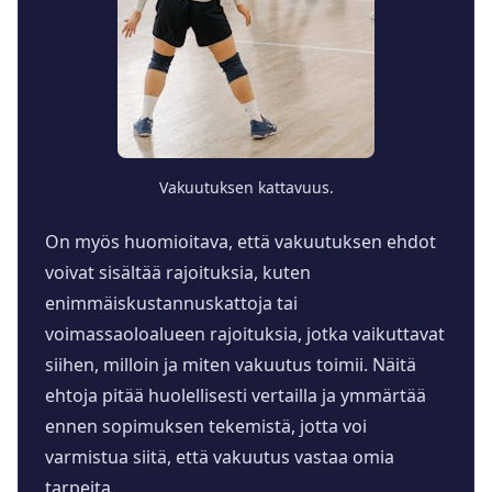
Vakuutuksen kattavuus.
On myös huomioitava, että vakuutuksen ehdot
voivat sisältää rajoituksia, kuten
enimmäiskustannuskattoja tai
voimassaoloalueen rajoituksia, jotka vaikuttavat
siihen, milloin ja miten vakuutus toimii. Näitä
ehtoja pitää huolellisesti vertailla ja ymmärtää
ennen sopimuksen tekemistä, jotta voi
varmistua siitä, että vakuutus vastaa omia
tarpeita.