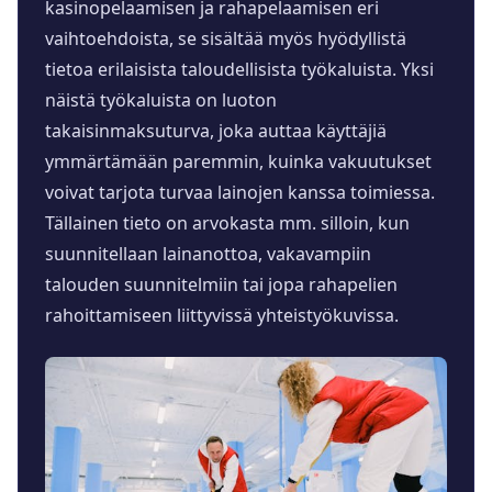
kasinopelaamisen ja rahapelaamisen eri
vaihtoehdoista, se sisältää myös hyödyllistä
tietoa erilaisista taloudellisista työkaluista. Yksi
näistä työkaluista on luoton
takaisinmaksuturva, joka auttaa käyttäjiä
ymmärtämään paremmin, kuinka vakuutukset
voivat tarjota turvaa lainojen kanssa toimiessa.
Tällainen tieto on arvokasta mm. silloin, kun
suunnitellaan lainanottoa, vakavampiin
talouden suunnitelmiin tai jopa rahapelien
rahoittamiseen liittyvissä yhteistyökuvissa.