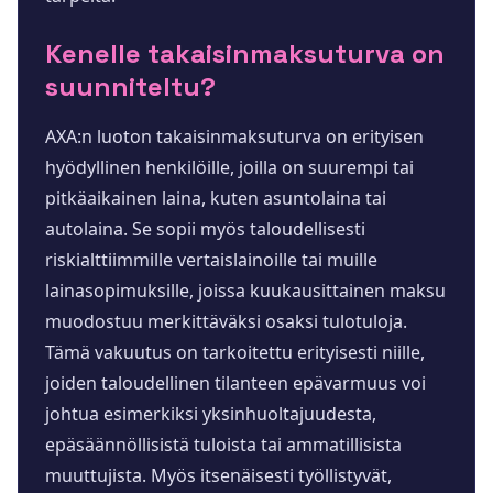
Kenelle takaisinmaksuturva on
suunniteltu?
AXA:n luoton takaisinmaksuturva on erityisen
hyödyllinen henkilöille, joilla on suurempi tai
pitkäaikainen laina, kuten asuntolaina tai
autolaina. Se sopii myös taloudellisesti
riskialttiimmille vertaislainoille tai muille
lainasopimuksille, joissa kuukausittainen maksu
muodostuu merkittäväksi osaksi tulotuloja.
Tämä vakuutus on tarkoitettu erityisesti niille,
joiden taloudellinen tilanteen epävarmuus voi
johtua esimerkiksi yksinhuoltajuudesta,
epäsäännöllisistä tuloista tai ammatillisista
muuttujista. Myös itsenäisesti työllistyvät,