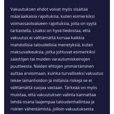
Vakuutuksen ehdot voivat myös sisältää
määräaikaisia rajoituksia, kuten esimerkiksi
voimassaoloalueen rajoituksia, joita on syytä
tarkastella. Lisäksi on hyvä tiedostaa, että
vakuutus ei välttämättä korvaa kaikkia
mahdollisia taloudellisia menetyksiä, kuten
maksuvaikeuksia, jotka johtuvat esimerkiksi
säästöjen tai muiden varautumiskeinojen
puutteesta. Näiden ehtojen ymmärtäminen
auttaa arvioimaan, kuinka turvalliseksi vakuutus
tekee lainanhoidon ja millaisia riskejä se ei
välttämättä suojaa vastaan. Tärkeää on myös
muistaa, että vakuutuksen valinta kannattaa
tehdä osana laajempaa taloudenhallintaa ja
riskien vähentämistä, jolloin vakuutuksesta