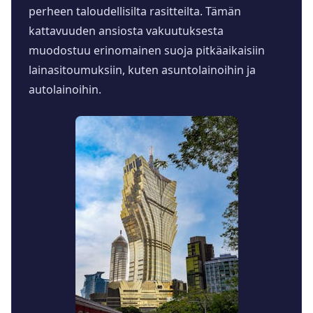
perheen taloudellisilta rasitteilta. Tämän
kattavuuden ansiosta vakuutuksesta
muodostuu erinomainen suoja pitkäaikaisiin
lainasitoumuksiin, kuten asuntolainoihin ja
autolainoihin.