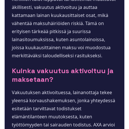
äkillisesti, vakuutus aktivoituu ja auttaa
kattamaan lainan kuukausittaiset osat, mikä
vähentää maksuhäiriöiden riskiä. Tämä on
erityisen tärkeää pitkissä ja suurissa
lainasitoumuksissa, kuten asuntolainoissa,
joissa kuukausittainen maksu voi muodostua
merkittäväksi taloudelliseksi rasitukseksi.
Kuinka vakuutus aktivoituu ja
maksetaan?
Vakuutuksen aktivoituessa, lainanottaja tekee
yleensä korvaushakemuksen, jonka yhteydessä
esitetään tarvittavat todistukset
elämäntilanteen muutoksesta, kuten
työttömyyden tai sairauden todistus. AXA arvioi