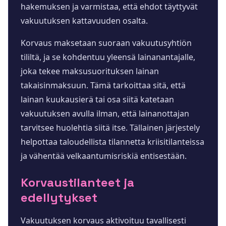
hakemuksen ja varmistaa, että ehdot täyttyvät
vakuutuksen kattavuuden osalta.
Korvaus maksetaan suoraan vakuutusyhtiön
tililtä, ja se kohdentuu yleensä lainanantajalle,
joka tekee maksusuorituksen lainan
takaisinmaksuun. Tämä tarkoittaa sitä, että
lainan kuukausierä tai osa siitä katetaan
vakuutuksen avulla ilman, että lainanottajan
tarvitsee huolehtia siitä itse. Tällainen järjestely
helpottaa taloudellista tilannetta kriisitilanteissa
ja vähentää velkaantumisriskiä entisestään.
Korvaustilanteet ja
edellytykset
Vakuutuksen korvaus aktivoituu tavallisesti