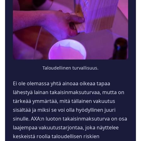
Taloudellinen turvallisuus.
Ei ole olemassa yhtä ainoaa oikeaa tapaa
lähestyä lainan takaisinmaksuturvaa, mutta on
tärkeää ymmärtää, mitä tällainen vakuutus
sisältää ja miksi se voi olla hyödyllinen juuri
sinulle. AXA:n luoton takaisinmaksuturva on osa
laajempaa vakuutustarjontaa, joka näyttelee
keskeistä roolia taloudellisen riskien