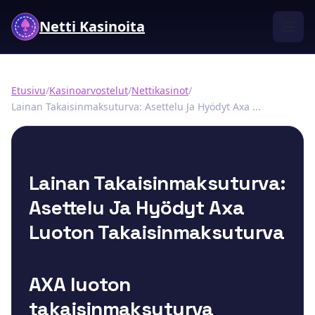
Netti Kasinoita
Etusivu
/
Kasinoarvostelut
/
Nettikasinot
/
Lainan Takaisinmaksuturva: Asettelu Ja Hyödyt Axa ...
Lainan Takaisinmaksuturva:
Asettelu Ja Hyödyt Axa
Luoton Takaisinmaksuturva
AXA luoton
takaisinmaksuturva