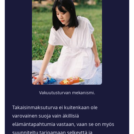
Vakuutusturvan mekanismi.
Takaisinmaksuturva ei kuitenkaan ole
varovainen suoja vain äkillisiä
elämäntapahtumia vastaan, vaan se on myös
suunniteltu tarjoamaan selkeyttä ja