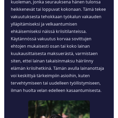
kuoleman, jonka seurauksena hänen tulonsa
heikkenevät tai loppuvat kokonaan. Tämä tekee
vakuutuksesta tehokkaan työkalun vakauden
ylläpitämiseksi ja velkaantumisen
ehkäisemiseksi näissä kriisitilanteissa.
Käytännössä vakuutus korvaa sovittujen
ehtojen mukaisesti osan tai koko lainan
kuukausittaisesta maksuerästä, varmistaen
siten, ettei lainan takaisinmaksu häiriinny
elämän kriisihetkinä. Tämän avulla lainanottaja
voi keskittyä tärkeimpiin asioihin, kuten
tervehtymiseen tai uudelleen työllistymiseen,
ilman huolta velan edelleen kasaantumisesta.