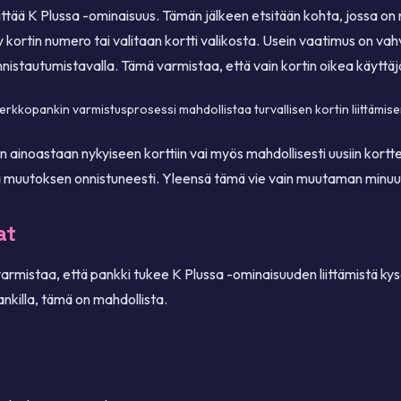
iittää K Plussa -ominaisuus. Tämän jälkeen etsitään kohta, jossa on
ortin numero tai valitaan kortti valikosta. Usein vaatimus on vah
tunnistautumistavalla. Tämä varmistaa, että vain kortin oikea käyttä
erkkopankin varmistusprosessi mahdollistaa turvallisen kortin liittämise
n ainoastaan nykyiseen korttiin vai myös mahdollisesti uusiin kort
aa muutoksen onnistuneesti. Yleensä tämä vie vain muutaman minuu
at
mistaa, että pankki tukee K Plussa -ominaisuuden liittämistä kysei
nkilla, tämä on mahdollista.