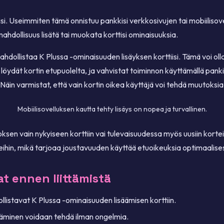
isi. Useimmiten tämä onnistuu pankkisi verkkosivujen tai mobiilisove
mahdollisuus lisätä tai muokata korttisi ominaisuuksia.
ollistaa K Plussa -ominaisuuden lisäyksen korttiisi. Tämä voi olla
a löydät kortin etupuolelta, ja vahvistat toiminnon käyttämällä p
Näin varmistat, että vain kortin oikea käyttäjä voi tehdä muutoksia
Mobiilisovelluksen kautta tehty lisäys on nopea ja turvallinen.
sen vain nykyiseen korttiin vai tulevaisuudessa myös uusiin kortei
tteihin, mikä tarjoaa joustavuuden käyttää etuoikeuksia optimaalises
t ennen liittämistä
listavat K Plussa -ominaisuuden lisäämisen korttiin.
ittäminen voidaan tehdä ilman ongelmia.