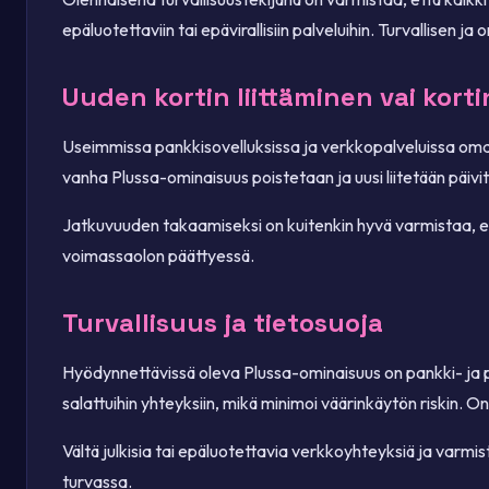
epäluotettaviin tai epävirallisiin palveluihin. Turvallisen 
Uuden kortin liittäminen vai kort
Useimmissa pankkisovelluksissa ja verkkopalveluissa oman
vanha Plussa-ominaisuus poistetaan ja uusi liitetään päivit
Jatkuvuuden takaamiseksi on kuitenkin hyvä varmistaa, että 
voimassaolon päättyessä.
Turvallisuus ja tietosuoja
Hyödynnettävissä oleva Plussa-ominaisuus on pankki- ja 
salattuihin yhteyksiin, mikä minimoi väärinkäytön riskin. O
Vältä julkisia tai epäluotettavia verkkoyhteyksiä ja varmis
turvassa.