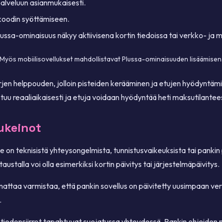
palveluun asianmukaisesti.
skoodin syöttämiseen.
lussa-ominaisuus näkyy aktiivisena kortin tiedoissa tai verkko- ja m
Myös mobiilisovellukset mahdollistavat Plussa-ominaisuuden lisäämisen
arjen helppouden, jolloin pisteiden kerääminen ja etujen hyödyn
stuu reaaliaikaisesti ja etuja voidaan hyödyntää heti maksutilantee
sukeinot
 on teknisistä yhteysongelmista, tunnistusvaikeuksista tai pankin pa
talla voi olla esimerkiksi kortin päivitys tai järjestelmäpäivitys.
, kannattaa varmistaa, että pankin sovellus on päivitetty uusimpaan
.
i tiedonsiirrot tapahtuvat suojatussa yhteydessä. Pankin ohjeiden 