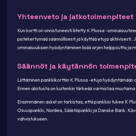
Yhteenveto ja jatkotoimenpiteet
Kun kortti on onnistuneesti liitetty K Plussa -ominaisuute
pistekertymää säännöllisesti ja käyttää etuja aktiivisesti.
ominaisuuksien hyödyntäminen lisää arjen helppoutta ja ma
Säännöt ja käytännön toimenpitee
Liittäminen pankkikorttiin K Plussa -etuja hyödyntämään o
Ennen aloitusta on kuitenkin tärkeää varmistaa muutama pe
Ensimmäinen askel on tarkistaa, että pankkisi tukee K Plus
Osuuspankki, Nordea, Säästöpankki ja Danske Bank. Kävelle
vahvistukseen.