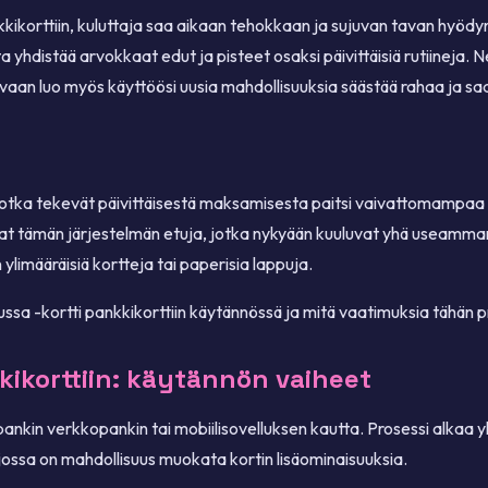
kkikorttiin, kuluttaja saa aikaan tehokkaan ja sujuvan tavan hyö
yhdistää arvokkaat edut ja pisteet osaksi päivittäisiä rutiineja. Ne
ä, vaan luo myös käyttöösi uusia mahdollisuuksia säästää rahaa ja saa
ja, jotka tekevät päivittäisestä maksamisesta paitsi vaivattomampa
t tämän järjestelmän etuja, jotka nykyään kuuluvat yhä useamman 
ylimääräisiä kortteja tai paperisia lappuja.
sa -kortti pankkikorttiin käytännössä ja mitä vaatimuksia tähän pros
kkikorttiin: käytännön vaiheet
o pankin verkkopankin tai mobiilisovelluksen kautta. Prosessi alkaa
a, jossa on mahdollisuus muokata kortin lisäominaisuuksia.