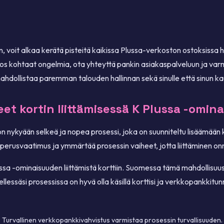
en, voit alkaa kerätä pisteitä kaikissa Plussa-verkoston ostoksissa
 Jos kohtaat ongelmia, ota yhteyttä pankin asiakaspalveluun ja varm
hdollistaa paremman talouden hallinnan sekä sinulle että sinun kau
t kortin liittämisessä K Plussa -omin
n nykyään selkeä ja nopea prosessi, joka on suunniteltu lisäämään 
rusvaatimus ja ymmärtää prosessin vaiheet, jotta liittäminen onnis
sa -ominaisuuden liittämistä korttiin. Suomessa tämä mahdollisuus 
ssäsi prosessissa on hyvä olla käsillä korttisi ja verkkopankkitunn
Turvallinen verkkopankkivahvistus varmistaa prosessin turvallisuuden.