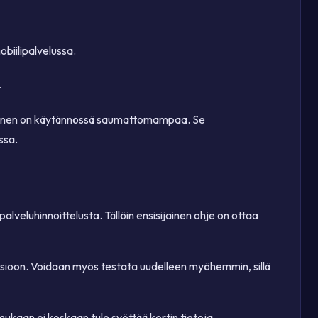
obiilipalvelussa.
.
täminen on käytännössä saumattomampaa. Se
ssa.
lveluhinnoittelusta. Tällöin ensisijainen ohje on ottaa
 versioon. Voidaan myös testata uudelleen myöhemmin, sillä
mukaan ei koskaan tule syöttää kortin tietoja