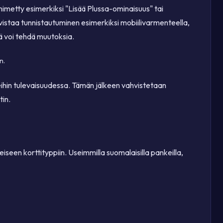
 nimetty esimerkiksi "Lisää Plussa-ominaisuus" tai
vistaa tunnistautuminen esimerkiksi mobiilivarmenteella,
jä voi tehdä muutoksia.
n.
teihin tulevaisuudessa. Tämän jälkeen vahvistetaan
tin.
seen korttityppiin. Useimmilla suomalaisilla pankeilla,