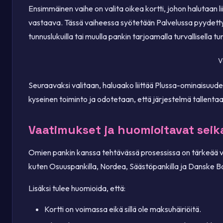
Ensimmäinen vaihe on valita oikea kortti, johon halutaan l
vastaava. Tässä vaiheessa syötetään Palvelussa pyydetty k
tunnuslukuilla tai muulla pankin tarjoamalla turvallisella 
V
Seuraavaksi valitaan, haluaako liittää Plussa-ominaisuude
kyseinen toiminto ja odotetaan, että järjestelmä tallent
Vaatimukset ja huomioitavat seik
Omien pankin kanssa tehtävässä prosessissa on tärkeää var
kuten Osuuspankilla, Nordea, Säästöpankilla ja Danske Ba
Lisäksi tulee huomioida, että:
Kortti on voimassa eikä sillä ole maksuhäiriöitä.