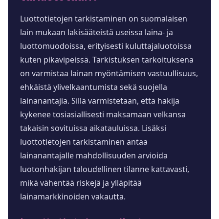
Luottotietojen tarkistaminen on suomalaisen
lain mukaan lakisääteistä useissa laina- ja
luottomuodoissa, erityisesti kuluttajaluotoissa
kuten pikavipeissä. Tarkistuksen tarkoituksena
on varmistaa lainan myöntämisen vastuullisuus,
ehkäistä ylivelkaantumista sekä suojella
lainanantajia. Sillä varmistetaan, että hakija
kykenee tosiasiallisesti maksamaan velkansa
takaisin sovituissa aikatauluissa. Lisäksi
luottotietojen tarkistaminen antaa
lainanantajalle mahdollisuuden arvioida
luotonhakijan taloudellinen tilanne kattavasti,
mikä vähentää riskejä ja ylläpitää
lainamarkkinoiden vakautta.