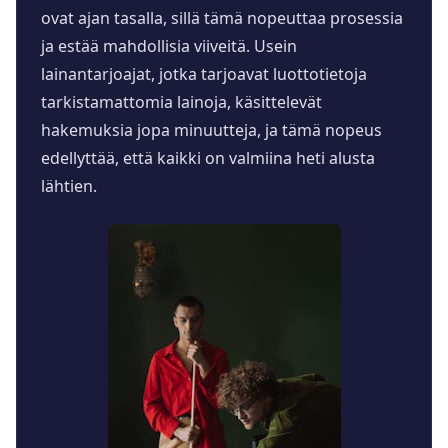
ovat ajan tasalla, sillä tämä nopeuttaa prosessia
ja estää mahdollisia viiveitä. Usein
lainantarjoajat, jotka tarjoavat luottotietoja
tarkistamattomia lainoja, käsittelevät
hakemuksia jopa minuutteja, ja tämä nopeus
edellyttää, että kaikki on valmiina heti alusta
lähtien.