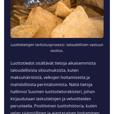
Luottotietojen tarkistusprosessi: taloudellisen vastuun
osoitus.
Luottotiedot sisältävät tietoja aikaisemmista
taloudellisista sitoumuksista, kuten
maksuhäiriöistä, velkojen hoitamisesta ja
mahdollisista perintätoimista. Näitä tietoja
hallinnoi Suomen luottotietorekisteri, johon
kirjaudutaan laskutietojen ja velvoitteiden
perusteella. Positiivinen luottohistoria, kuten
velan säännöllinen ja ajantasainen hoitaminen,