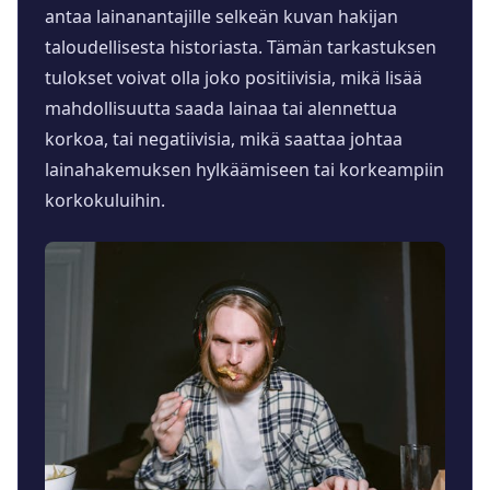
antaa lainanantajille selkeän kuvan hakijan
taloudellisesta historiasta. Tämän tarkastuksen
tulokset voivat olla joko positiivisia, mikä lisää
mahdollisuutta saada lainaa tai alennettua
korkoa, tai negatiivisia, mikä saattaa johtaa
lainahakemuksen hylkäämiseen tai korkeampiin
korkokuluihin.