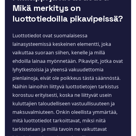
Mikä merkitys on
luottotiedoilla pikavipeissä?
Luottotiedot ovat suomalaisessa
lainasysteemissä keskeinen elementti, joka
vaikuttaa suoraan siihen, kenelle ja millä
ehdoilla lainaa myönnetään. Pikavipit, jotka ovat
lyhytkestoisia ja yleensä vakuudettomia
pienlainoja, eivät ole poikkeus tästä säännöstä.
Näihin lainoihin liittyvä luottotietojen tarkistus
korostuu erityisesti, koska ne liittyvät usein
kuluttajien taloudelliseen vastuullisuuteen ja
maksuvalmiuteen. Onkin oleellista ymmärtää,
mitä luottotiedot tarkoittavat, miksi niitä
tarkistetaan ja millä tavoin ne vaikuttavat