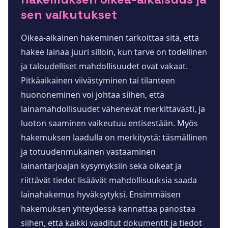
sen vaikutukset
Oikea-aikainen hakeminen tarkoittaa sitä, että
hakee lainaa juuri silloin, kun tarve on todellinen
ja taloudelliset mahdollisuudet ovat vakaat.
Pitkäaikainen viivästyminen tai tilanteen
huononeminen voi johtaa siihen, että
lainamahdollisuudet vähenevät merkittävästi, ja
luoton saaminen vaikeutuu entisestään. Myös
hakemuksen laadulla on merkitystä: täsmällinen
ja totuudenmukainen vastaaminen
lainantarjoajan kysymyksiin sekä oikeat ja
riittävät tiedot lisäävät mahdollisuuksia saada
lainahakemus hyväksytyksi. Ensimmäisen
hakemuksen yhteydessä kannattaa panostaa
siihen, että kaikki vaaditut dokumentit ja tiedot