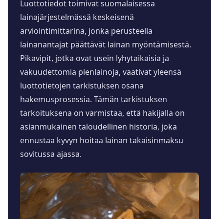
Luottotiedot toimivat suomalaisessa
lainajärjestelmässä keskeisenä
arviointimittarina, jonka perusteella
lainanantajat päättävät lainan myöntämisestä.
Pikavipit, jotka ovat usein lyhytaikaisia ja
vakuudettomia pienlainoja, vaativat yleensä
luottotietojen tarkistuksen osana
hakemusprosessia. Tämän tarkistuksen
tarkoituksena on varmistaa, että hakijalla on
asianmukainen taloudellinen historia, joka
ennustaa kyvyn hoitaa lainan takaisinmaksu
sovitussa ajassa.