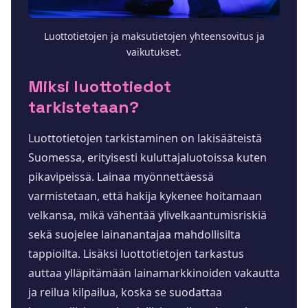
Luottotietojen ja maksutietojen yhteensovitus ja
vaikutukset.
Miksi luottotiedot
tarkistetaan?
Luottotietojen tarkistaminen on lakisääteistä
Suomessa, erityisesti kuluttajaluotoissa kuten
pikavipeissä. Lainaa myönnettäessä
varmistetaan, että hakija kykenee hoitamaan
velkansa, mikä vähentää ylivelkaantumisriskiä
sekä suojelee lainanantajaa mahdollisilta
tappioilta. Lisäksi luottotietojen tarkastus
auttaa ylläpitämään lainamarkkinoiden vakautta
ja reilua kilpailua, koska se suodattaa