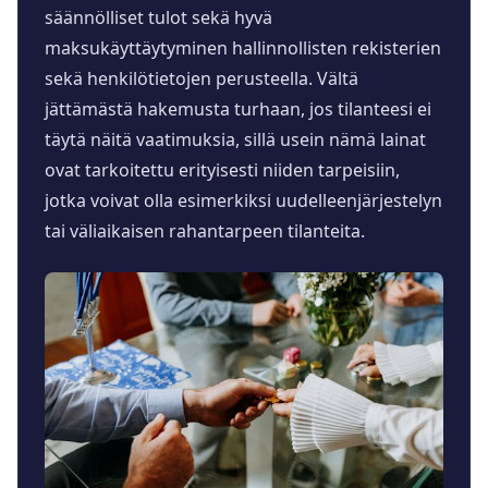
säännölliset tulot sekä hyvä
maksukäyttäytyminen hallinnollisten rekisterien
sekä henkilötietojen perusteella. Vältä
jättämästä hakemusta turhaan, jos tilanteesi ei
täytä näitä vaatimuksia, sillä usein nämä lainat
ovat tarkoitettu erityisesti niiden tarpeisiin,
jotka voivat olla esimerkiksi uudelleenjärjestelyn
tai väliaikaisen rahantarpeen tilanteita.