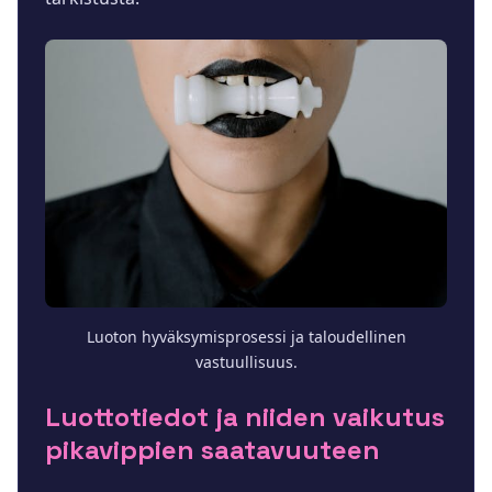
Luoton hyväksymisprosessi ja taloudellinen
vastuullisuus.
Luottotiedot ja niiden vaikutus
pikavippien saatavuuteen