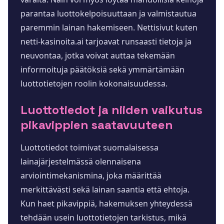
parantaa luottokelpoisuuttaan ja valmistautua
paremmin lainan hakemiseen. Nettisivut kuten
netti-kasinoita.ai tarjoavat runsaasti tietoja ja
neuvontaa, jotka voivat auttaa tekemään
informoituja päätöksiä sekä ymmärtämään
luottotietojen roolin kokonaisuudessa.
Luottotiedot ja niiden vaikutus
pikavippien saatavuuteen
Luottotiedot toimivat suomalaisessa
lainajärjestelmässä olennaisena
arviointimekanismina, joka määrittää
merkittävästi sekä lainan saantia että ehtoja.
Kun haet pikavippiä, hakemuksen yhteydessä
tehdään usein luottotietojen tarkistus, mikä