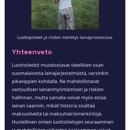
Luottopisteet ja niiden merkitys lainaprosessissa.
Yhteenveto
Luottotiedot muodostavat oleellisen osan
suomalaisesta lainajärjestelmästä, varsinkin
pikavippien kohdalla. Ne mahdollistavat
vastuullisen lainanmyöntämisen ja riskien
hallinnan, mutta samalla voivat myös estää
lainan saannin, mikäli historia sisältää
maksuviiveitä tai maksuhäiriömerkintöjä.
Huolellinen omien luottotietojen seuraaminen