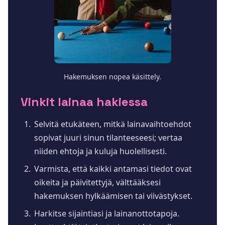
Hakemuksen nopea käsittely.
Vinkit lainaa hakiessa
Selvitä etukäteen, mitkä lainavaihtoehdot
sopivat juuri sinun tilanteeseesi; vertaa
niiden ehtoja ja kuluja huolellisesti.
Varmista, että kaikki antamasi tiedot ovat
oikeita ja päivitettyjä, välttääksesi
hakemuksen hylkäämisen tai viivästykset.
Harkitse sijaintiasi ja lainanottotapoja.