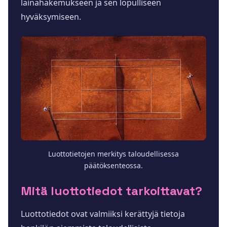
lainahakemukseen ja sen lopulliseen
hyväksymiseen.
Luottotietojen merkitys taloudellisessa
päätöksenteossa.
Mitä luottotiedot tarkoittavat?
Luottotiedot ovat valmiiksi kerättyjä tietoja