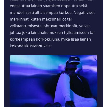
edesauttaa lainan saamisen nopeutta sekä
mahdollisesti alhaisempaa korkoa. Negatiiviset
merkinnät, kuten maksuhäiriöt tai
velkaantumisesta johtuvat merkinnät, voivat
johtaa joko lainahakemuksen hylkäämiseen tai
korkeampaan korkokuluna, mikä lisää lainan
kokonaiskustannuksia.