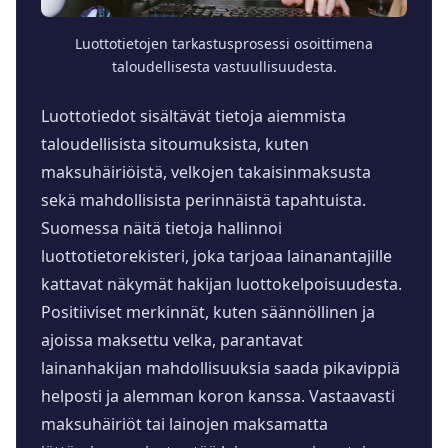
Luottotietojen tarkastusprosessi osoittimena
taloudellisesta vastuullisuudesta.
Luottotiedot sisältävät tietoja aiemmista
taloudellisista sitoumuksista, kuten
maksuhäiriöistä, velkojen takaisinmaksusta
sekä mahdollisista perinnäistä tapahtuista.
Suomessa näitä tietoja hallinnoi
luottotietorekisteri, joka tarjoaa lainanantajille
kattavat näkymät hakijan luottokelpoisuudesta.
Positiiviset merkinnät, kuten säännöllinen ja
ajoissa maksettu velka, parantavat
lainanhakijan mahdollisuuksia saada pikavippiä
helposti ja alemman koron kanssa. Vastaavasti
maksuhäiriöt tai lainojen maksamatta