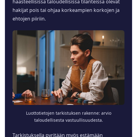
haasteellisissa taloudellisissa tilanteissa olevat
hakijat pois tai ohjaa korkeampien korkojen ja
ehtojen piiriin.
Luottotietojen tarkistuksen rakenne: arvio
taloudellisesta vastuullisuudesta.
Tarkistuksella pyritään myös estämään