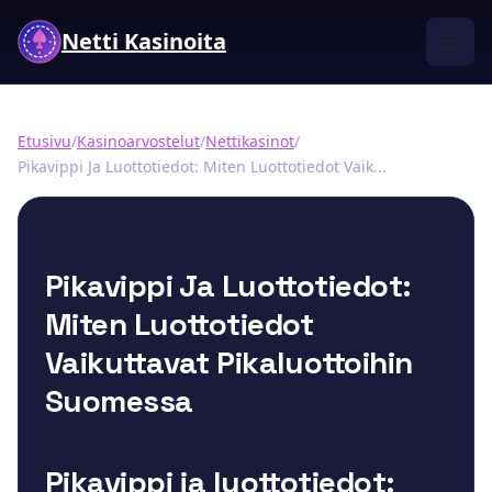
Netti Kasinoita
Etusivu
/
Kasinoarvostelut
/
Nettikasinot
/
Pikavippi Ja Luottotiedot: Miten Luottotiedot Vaik...
Pikavippi Ja Luottotiedot:
Miten Luottotiedot
Vaikuttavat Pikaluottoihin
Suomessa
Pikavippi ja luottotiedot: