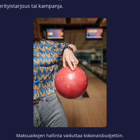
erityistarjous tai kampanja.
Maksuaikojen hallinta vaikuttaa kokonaisbudjettiin.