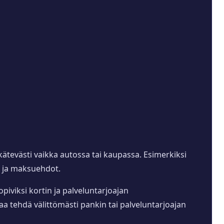
ätevästi vaikka autossa tai kaupassa. Esimerkiksi
ia ja maksuehdot.
piviksi kortin ja palveluntarjoajan
aa tehdä välittömästi pankin tai palveluntarjoajan