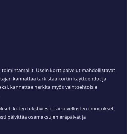
 toimintamallit. Usein korttipalvelut mahdollistavat
tajan kannattaa tarkistaa kortin käyttöehdot ja
eksi, kannattaa harkita myös vaihtoehtoisia
.
et, kuten tekstiviestit tai sovellusten ilmoitukset,
sti päivittää osamaksujen eräpäivät ja