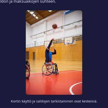
saldon ja maksuaikojen suhteen.
Kortin käyttö ja saldojen tarkistaminen ovat keskeisiä.