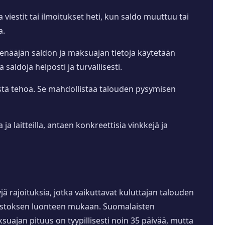
 viestit tai ilmoitukset heti, kun saldo muuttuu tai
a.
penääjän saldon ja maksuajan tietoja käytetään
saldoja helposti ja turvallisesti.
istä tehoa. Se mahdollistaa talouden pysymisen
a laitteilla, antaen konkreettisia vinkkejä ja
jä rajoituksia, jotka vaikuttavat kuluttajan talouden
a ostoksen luonteen mukaan. Suomalaisten
uajan pituus on tyypillisesti noin 35 päivää, mutta