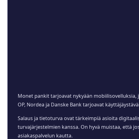
Monet pankit tarjoavat nykyään mobiilisovelluksia, 
OP, Nordea ja Danske Bank tarjoavat käyttäjäystäväll
Salaus ja tietoturva ovat tärkeimpiä asioita digitaal
turvajärjestelmien kanssa. On hyvä muistaa, että jo
asiakaspalvelun kautta.