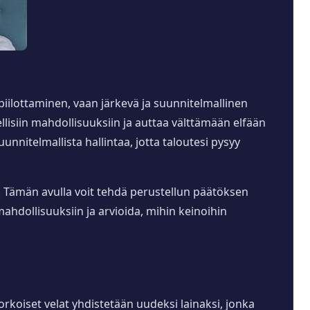
iilottaminen, vaan järkevä ja suunnitelmallinen
ellisiin mahdollisuuksiin ja auttaa välttämään elfään
uunnitelmallista hallintaa, jotta taloutesi pysyy
. Tämän avulla voit tehdä perustellun päätöksen
mahdollisuuksiin ja arvioida, mihin keinoihin
rkoiset velat yhdistetään uudeksi lainaksi, jonka