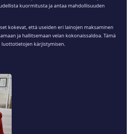
dellista kuormitusta ja antaa mahdollisuuden
set kokevat, että useiden eri lainojen maksaminen
euraamaan ja hallitsemaan velan kokonaissaldoa. Tämä
luottotietojen kärjistymisen.