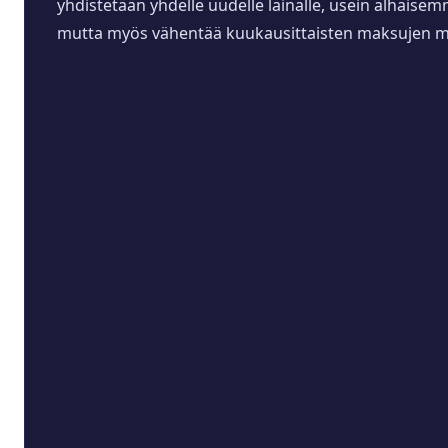
yhdistetään yhdelle uudelle lainalle, usein alhaise
mutta myös vähentää kuukausittaisten maksujen mää