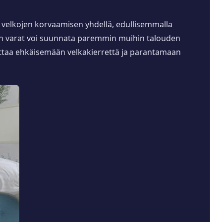
 velkojen korvaamisen yhdellä, edullisemmalla
oin varat voi suunnata paremmin muihin talouden
auttaa ehkäisemään velkakierrettä ja parantamaan