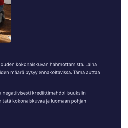
talouden kokonaiskuvan hahmottamista. Laina
niiden määrä pysyy ennakoitavissa. Tämä auttaa
 negatiivisesti krediittimahdollisuuksiin
an tätä kokonaiskuvaa ja luomaan pohjan