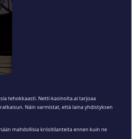
ia tehokkaasti. Netti-kasinoita.ai tarjoaa
an ratkaisun. Näin varmistat, että laina yhdistyksen
mään mahdollisia kriisitilanteita ennen kuin ne