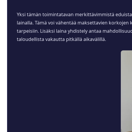
Yksi tämän toimintatavan merkittävimmistä eduista 
lainalla. Tämä voi vähentää maksettavien korkojen 
tarpeisiin. Lisäksi laina yhdistely antaa mahdolli
taloudellista vakautta pitkällä aikavälillä.