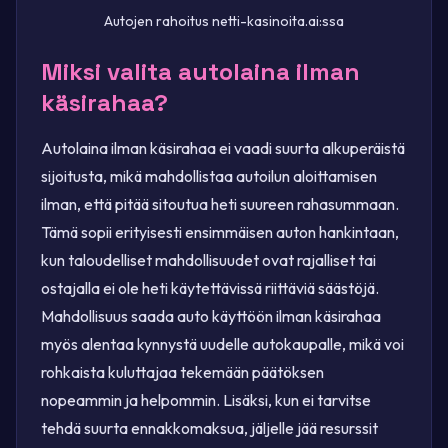
Autojen rahoitus netti-kasinoita.ai:ssa
Miksi valita autolaina ilman
käsirahaa?
Autolaina ilman käsirahaa ei vaadi suurta alkuperäistä
sijoitusta, mikä mahdollistaa autoilun aloittamisen
ilman, että pitää sitoutua heti suureen rahasummaan.
Tämä sopii erityisesti ensimmäisen auton hankintaan,
kun taloudelliset mahdollisuudet ovat rajalliset tai
ostajalla ei ole heti käytettävissä riittäviä säästöjä.
Mahdollisuus saada auto käyttöön ilman käsirahaa
myös alentaa kynnystä uudelle autokaupalle, mikä voi
rohkaista kuluttajaa tekemään päätöksen
nopeammin ja helpommin. Lisäksi, kun ei tarvitse
tehdä suurta ennakkomaksua, jäljelle jää resurssit