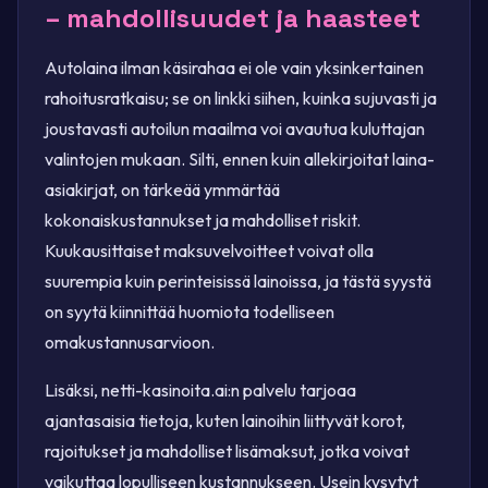
– mahdollisuudet ja haasteet
Autolaina ilman käsirahaa ei ole vain yksinkertainen
rahoitusratkaisu; se on linkki siihen, kuinka sujuvasti ja
joustavasti autoilun maailma voi avautua kuluttajan
valintojen mukaan. Silti, ennen kuin allekirjoitat laina-
asiakirjat, on tärkeää ymmärtää
kokonaiskustannukset ja mahdolliset riskit.
Kuukausittaiset maksuvelvoitteet voivat olla
suurempia kuin perinteisissä lainoissa, ja tästä syystä
on syytä kiinnittää huomiota todelliseen
omakustannusarvioon.
Lisäksi, netti-kasinoita.ai:n palvelu tarjoaa
ajantasaisia tietoja, kuten lainoihin liittyvät korot,
rajoitukset ja mahdolliset lisämaksut, jotka voivat
vaikuttaa lopulliseen kustannukseen. Usein kysytyt