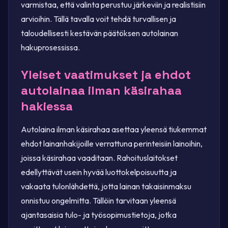
varmistaa, että valinta perustuu järkeviin ja realistisiin
arvioihin. Tällä tavalla voit tehdä turvallisen ja
taloudellisesti kestävän päätöksen autolainan
hakuprosessissa.
Yleiset vaatimukset ja ehdot
autolainaa ilman käsirahaa
hakiessa
Autolaina ilman käsirahaa asettaa yleensä tiukemmat
ehdot lainanhakijoille verrattuna perinteisiin lainoihin,
joissa käsirahaa vaaditaan. Rahoituslaitokset
edellyttävät usein hyvää luottokelpoisuutta ja
vakaata tulonlähdettä, jotta lainan takaisinmaksu
onnistuu ongelmitta. Tällöin tarvitaan yleensä
ajantasaisia tulo- ja työsopimustietoja, jotka