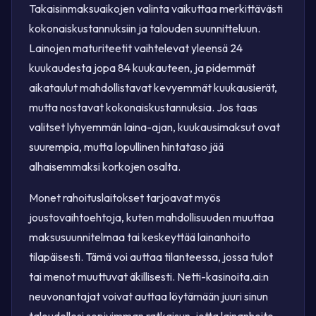
Takaisinmaksuaikojen valinta vaikuttaa merkittävästi
kokonaiskustannuksiin ja talouden suunnitteluun.
Lainojen maturiteetit vaihtelevat yleensä 24
kuukaudesta jopa 84 kuukauteen, ja pidemmät
aikataulut mahdollistavat kevyemmät kuukausierät,
mutta nostavat kokonaiskustannuksia. Jos taas
valitset lyhyemmän laina-ajan, kuukausimaksut ovat
suurempia, mutta lopullinen hintataso jää
alhaisemmaksi korkojen osalta.
Monet rahoituslaitokset tarjoavat myös
joustovaihtoehtoja, kuten mahdollisuuden muuttaa
maksusuunnitelmaa tai keskeyttää lainanhoito
tilapäisesti. Tämä voi auttaa tilanteessa, jossa tulot
tai menot muuttuvat äkillisesti. Netti-kasinoita.ai:n
neuvonantajat voivat auttaa löytämään juuri sinun