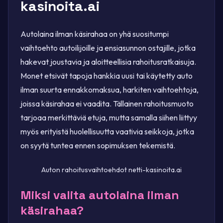
kasinoita.ai
Autolaina ilman käsirahaa on yhä suositumpi
vaihtoehto autoilijoille ja ensiasunnon ostajille, jotka
hakevat joustavia ja aloitteellisia rahoitusratkaisuja.
Monet etsivät tapoja hankkia uusi tai käytetty auto
ilman suurta ennakkomaksua, harkiten vaihtoehtoja,
joissa käsirahaa ei vaadita. Tällainen rahoitusmuoto
tarjoaa merkittäviä etuja, mutta samalla siihen liittyy
myös erityistä huolellisuutta vaativia seikkoja, jotka
on syytä tuntea ennen sopimuksen tekemistä.
Auton rahoitusvaihtoehdot netti-kasinoita.ai
Miksi valita autolaina ilman
käsirahaa?