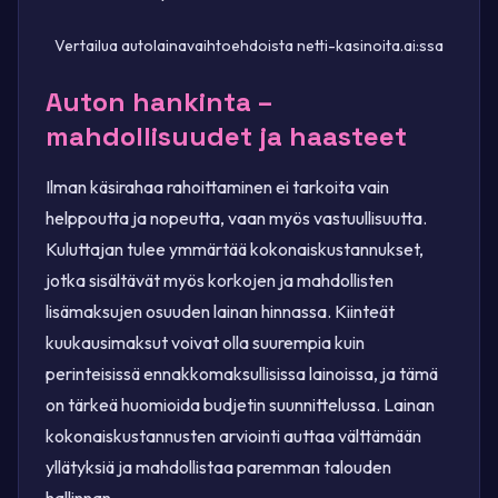
Vertailua autolainavaihtoehdoista netti-kasinoita.ai:ssa
Auton hankinta –
mahdollisuudet ja haasteet
Ilman käsirahaa rahoittaminen ei tarkoita vain
helppoutta ja nopeutta, vaan myös vastuullisuutta.
Kuluttajan tulee ymmärtää kokonaiskustannukset,
jotka sisältävät myös korkojen ja mahdollisten
lisämaksujen osuuden lainan hinnassa. Kiinteät
kuukausimaksut voivat olla suurempia kuin
perinteisissä ennakkomaksullisissa lainoissa, ja tämä
on tärkeä huomioida budjetin suunnittelussa. Lainan
kokonaiskustannusten arviointi auttaa välttämään
yllätyksiä ja mahdollistaa paremman talouden