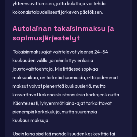
yhteensovittamisen, jotta kuluttaja voi tehdä
kokonaistaloudellisesti järkevän päätöksen.
Autolainan takaisinmaksu ja
sopimusjärjestelyt
Takaisinmaksuajat vaihtelevat yleensä 24–84
kuukauden välillä, ja niihin liittyy erilaisia
joustovaihtoehtoja. Mietittäessä sopivaa
maksuaikaa, on tärkeää huomioida, että pidemmät
maksut voivat pienentää kuukausieriä, mutta
kasvattavat kokonaiskustannuksia korkojen kautta.
Käänteisesti, lyhyemmät laina-ajat tarkoittavat
pienempiä korkokuluja, mutta suurempia
kuukausimaksuja.
Usein laina sisältää mahdollisuuden keskeyttää tai