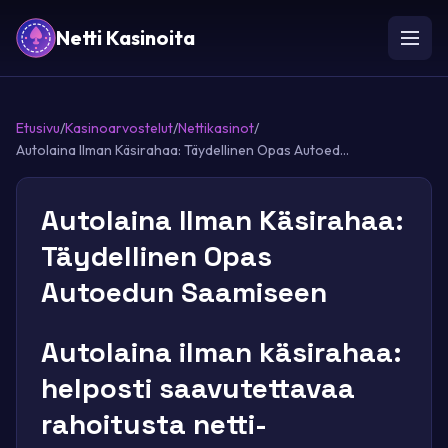
Netti Kasinoita
Etusivu
/
Kasinoarvostelut
/
Nettikasinot
/
Autolaina Ilman Käsirahaa: Täydellinen Opas Autoed...
Autolaina Ilman Käsirahaa:
Täydellinen Opas
Autoedun Saamiseen
Autolaina ilman käsirahaa:
helposti saavutettavaa
rahoitusta netti-