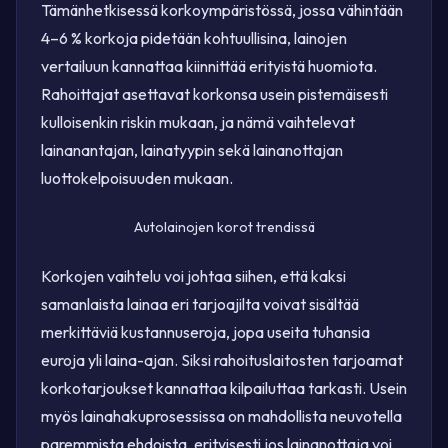
Tämänhetkisessä korkoympäristössä, jossa vähintään
4–6 % korkoja pidetään kohtuullisina, lainojen
vertailuun kannattaa kiinnittää erityistä huomiota.
Rahoittajat asettavat korkonsa usein pistemäisesti
kulloisenkin riskin mukaan, ja nämä vaihtelevat
lainanantajan, lainatyypin sekä lainanottajan
luottokelpoisuuden mukaan.
Autolainojen korot trendissä
Korkojen vaihtelu voi johtaa siihen, että kaksi
samanlaista lainaa eri tarjoajilta voivat sisältää
merkittäviä kustannuseroja, jopa useita tuhansia
euroja yli laina-ajan. Siksi rahoituslaitosten tarjoamat
korkotarjoukset kannattaa kilpailuttaa tarkasti. Usein
myös lainahakuprosessissa on mahdollista neuvotella
paremmista ehdoista, erityisesti jos lainanottaja voi