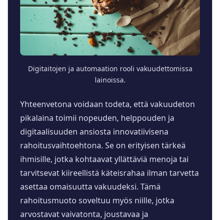
Digitaitojen ja automaation rooli vakuudettomissa
lainoissa.
Yhteenvetona voidaan todeta, että vakuudeton
pikalaina toimii nopeuden, helppouden ja
digitaalisuuden ansiosta innovatiivisena
rahoitusvaihtoehtona. Se on erityisen tärkeä
ihmisille, jotka kohtaavat yllättäviä menoja tai
tarvitsevat kiireellistä käteisrahaa ilman tarvetta
asettaa omaisuutta vakuudeksi. Tämä
rahoitusmuoto soveltuu myös niille, jotka
arvostavat vaivatonta, joustavaa ja