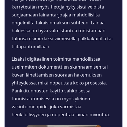
kerrytetään myös tietoja nykyisistä veloista
suojaamaan lainantarjoajaa mahdollisilta
ongelmilta takaisinmaksun suhteen. Lainaa
hakiessa on hyvä valmistautua todistamaan
tulonsa esimerkiksi viimeisellä palkkakuitilla tai
tilitapahtumillaan.
Lisäksi digitaalinen toiminta mahdollistaa
useimmiten dokumenttien skannaamisen tai
kuvan lähettämisen suoraan hakemuksen
yhteydessä, mikä nopeuttaa koko prosessia.
Pankkitunnusten käyttö sähköisessä
tunnistautumisessa on myös yleinen
vakiotoimenpide, joka varmistaa
henkilöllisyyden ja nopeuttaa lainan myöntöä.