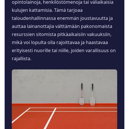
opintolainoja, henkilöstömenoja tai väliaikaisia
kulujen kattamisia. Tämä tarjoaa
taloudenhallinnassa enemmän joustavuutta ja
auttaa lainanottajia välttämään pakonomaista
resurssien sitomista pitkäaikaisiin vakuuksiin,
mikä voi lopulta olla rajoittavaa ja haastavaa
erityisesti nuorille tai niille, joiden varallisuus on
rajallista.