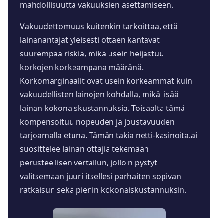
mahdollisuutta vakuuksien asettamiseen.
Vakuudettomuus kuitenkin tarkoittaa, että
lainanantajat yleisesti ottaen kantavat
suurempaa riskiä, mikä usein heijastuu
korkojen korkeampana määränä.
Korkomarginaalit ovat usein korkeammat kuin
vakuudellisten lainojen kohdalla, mikä lisää
lainan kokonaiskustannuksia. Toisaalta tämä
kompensoituu nopeuden ja joustavuuden
tarjoamalla etuna. Tämän takia netti-kasinoita.ai
suosittelee lainan ottajia tekemään
perusteellisen vertailun, jolloin pystyt
valitsemaan juuri itsellesi parhaiten sopivan
ratkaisun sekä pienin kokonaiskustannuksin.