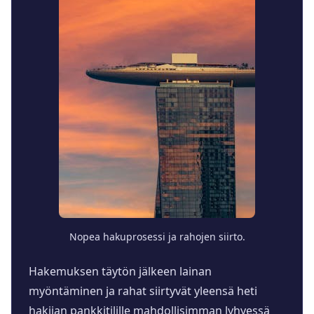
Nopea hakuprosessi ja rahojen siirto.
Hakemuksen täytön jälkeen lainan
myöntäminen ja rahat siirtyvät yleensä heti
hakijan pankkitilille mahdollisimman lyhyessä