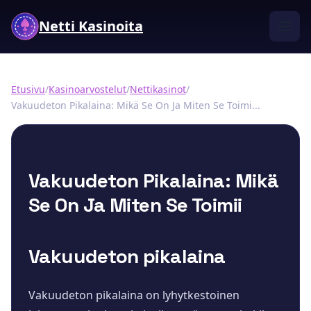
Netti Kasinoita
Etusivu
/
Kasinoarvostelut
/
Nettikasinot
/
Vakuudeton Pikalaina: Mikä Se On Ja Miten Se Toimi...
Vakuudeton Pikalaina: Mikä
Se On Ja Miten Se Toimii
Vakuudeton pikalaina
Vakuudeton pikalaina on lyhytkestoinen