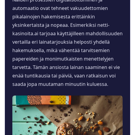
automaatio ovat tehneet vakuudettomien
pikalainojen hakemisesta erittäinkin
yksinkertaista ja nopeaa. Esimerkiksi netti-
kasinoita.ai tarjoaa käyttäjilleen mahdollisuuden
vertailla eri lainatarjouksia helposti yhdellä
hakemuksella, mikä vähentää tarvitsemien
papereiden ja monimutkaisten menettelyjen
tarvetta. Tämän ansiosta lainan saaminen ei vie
enää tuntikausia tai päiviä, vaan ratkaisun voi
saada jopa muutaman minuutin kuluessa.