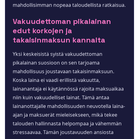
mahdollisimman nopeaa taloudellista ratkaisua.
Vakuudettoman pikalainan
edut korkojen ja
takaisinmaksun kannalta
Yksi keskeisistä syistä vakuudettoman
pikalainan suosioon on sen tarjoama
mahdollisuus joustavaan takaisinmaksuun.
Koska laina ei vaadi erillistä vakuutta,
lainanantaja ei käytännössä rajoita maksuaikaa
niin kuin vakuudelliset lainat. Tämä antaa
lainanottajalle mahdollisuuden neuvotella laina-
ajan ja maksuerät mieleisekseen, mikä tekee
talouden hallinnasta helpompaa ja vähemmän
stressaavaa. Tämän joustavuuden ansiosta