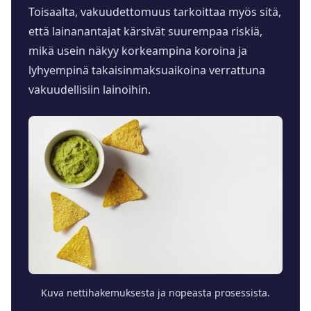
Toisaalta, vakuudettomuus tarkoittaa myös sitä,
että lainanantajat kärsivät suurempaa riskiä,
mikä usein näkyy korkeampina koroina ja
lyhyempinä takaisinmaksuaikoina verrattuna
vakuudellisiin lainoihin.
Kuva nettihakemuksesta ja nopeasta prosessista.