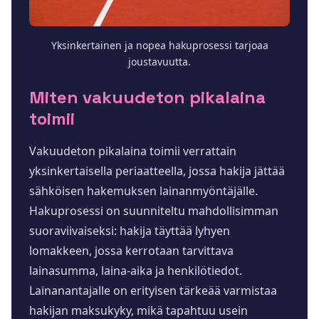
Yksinkertainen ja nopea hakuprosessi tarjoaa
joustavuutta.
Miten vakuudeton pikalaina
toimii
Vakuudeton pikalaina toimii verrattain
yksinkertaisella periaatteella, jossa hakija jättää
sähköisen hakemuksen lainanmyöntäjälle.
Hakuprosessi on suunniteltu mahdollisimman
suoraviivaiseksi: hakija täyttää lyhyen
lomakkeen, jossa kerrotaan tarvittava
lainasumma, laina-aika ja henkilötiedot.
Lainanantajalle on erityisen tärkeää varmistaa
hakijan maksukyky, mikä tapahtuu usein