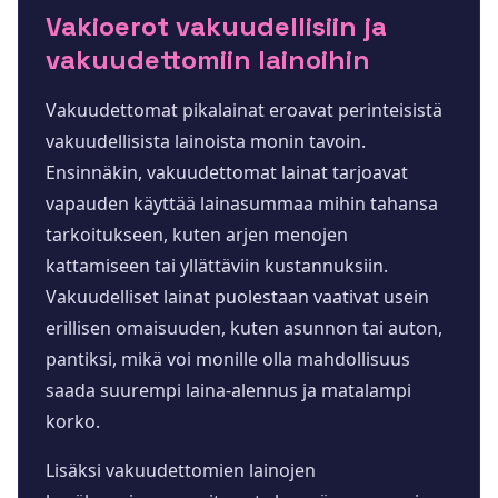
Vakioerot vakuudellisiin ja
vakuudettomiin lainoihin
Vakuudettomat pikalainat eroavat perinteisistä
vakuudellisista lainoista monin tavoin.
Ensinnäkin, vakuudettomat lainat tarjoavat
vapauden käyttää lainasummaa mihin tahansa
tarkoitukseen, kuten arjen menojen
kattamiseen tai yllättäviin kustannuksiin.
Vakuudelliset lainat puolestaan vaativat usein
erillisen omaisuuden, kuten asunnon tai auton,
pantiksi, mikä voi monille olla mahdollisuus
saada suurempi laina-alennus ja matalampi
korko.
Lisäksi vakuudettomien lainojen