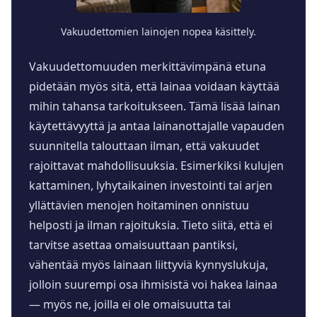
Vakuudettomien lainojen nopea käsittely.
Vakuudettomuuden merkittävimpänä etuna
pidetään myös sitä, että lainaa voidaan käyttää
mihin tahansa tarkoitukseen. Tämä lisää lainan
käytettävyyttä ja antaa lainanottajalle vapauden
suunnitella talouttaan ilman, että vakuudet
rajoittavat mahdollisuuksia. Esimerkiksi kulujen
kattaminen, lyhytaikainen investointi tai arjen
yllättävien menojen hoitaminen onnistuu
helposti ja ilman rajoituksia. Tieto siitä, että ei
tarvitse asettaa omaisuuttaan pantiksi,
vähentää myös lainaan liittyviä kynnyslukuja,
jolloin suurempi osa ihmisistä voi hakea lainaa
— myös ne, joilla ei ole omaisuutta tai