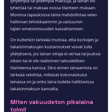
lyhyempiä tai pidempiä maksuja, ja lainan voi
lyhentää tai maksaa osissa tilanteen mukaan.
Monissa tapauksissa tämä mahdollistaa velan
hallinnan tehokkaammin ja vastuunot-
tajien omatoimisuuden kasvattamisen.
On kuitenkin tärkeää muistaa, että korkojen ja
takaisinmaksujen kustannukset voivat tulla
yllätyksenä, jos lainan ottaja ei vertaa tarjouksia
oikein tai ei ole realistinen taloudellisen
tilanteensa kanssa. Siksi ennen lainaamista on
tärkeää selvittää, millaiset kokonaiskulut
lainassa on ja onko laina todella hallittavissa
takaisinmaksun kannalta.
Miten vakuudeton pikalaina
toimii