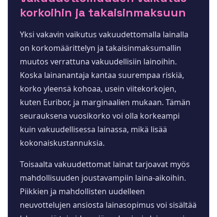
korkoihin ja takaisinmaksuun
Yksi vakavin vaikutus vakuudettomalla lainalla
on korkomäärittelyn ja takaisinmaksumallin
muutos verrattuna vakuudellisiin lainoihin.
Koska lainanantaja kantaa suurempaa riskiä,
korko yleensä kohoaa, usein viitekorkojen,
kuten Euribor, ja marginaalien mukaan. Tämän
seurauksena vuosikorko voi olla korkeampi
kuin vakuudellisessa lainassa, mikä lisää
kokonaiskustannuksia.
Toisaalta vakuudettomat lainat tarjoavat myös
mahdollisuuden joustavampiin laina-aikoihin.
Piikkien ja mahdollisten uudelleen
neuvottelujen ansiosta lainasopimus voi sisältää