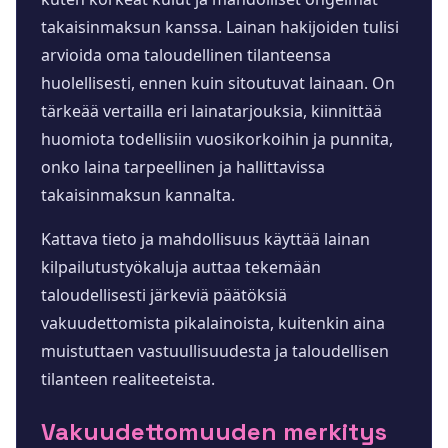
takaisinmaksun kanssa. Lainan hakijoiden tulisi
arvioida oma taloudellinen tilanteensa
huolellisesti, ennen kuin sitoutuvat lainaan. On
tärkeää vertailla eri lainatarjouksia, kiinnittää
huomiota todellisiin vuosikorkoihin ja punnita,
onko laina tarpeellinen ja hallittavissa
takaisinmaksun kannalta.
Kattava tieto ja mahdollisuus käyttää lainan
kilpailutustyökaluja auttaa tekemään
taloudellisesti järkeviä päätöksiä
vakuudettomista pikalainoista, kuitenkin aina
muistuttaen vastuullisuudesta ja taloudellisen
tilanteen realiteeteista.
Vakuudettomuuden merkitys