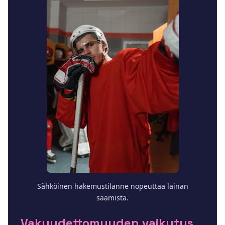
Sähköinen hakemustilanne nopeuttaa lainan
saamista.
Vakuudettomuuden vaikutus