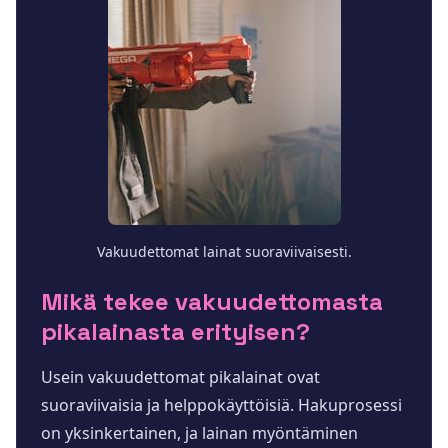
Vakuudettomat lainat suoraviivaisesti.
Mikä tekee vakuudettomasta
pikalainasta erityisen?
Usein vakuudettomat pikalainat ovat
suoraviivaisia ja helppokäyttöisiä. Hakuprosessi
on yksinkertainen, ja lainan myöntäminen