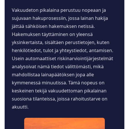
Vakuudeton pikalaina perustuu nopeaan ja
sujuvaan hakuprosessiin, jossa lainan hakija
jättää sähköisen hakemuksen netissä.
Hakemuksen täyttäminen on yleensä
yksinkertaista, sisältäen perustietojen, kuten
henkilötiedot, tulot ja yhteystiedot, antamisen.
Usein automaattiset riskinarviointijärjestelmät
analysoivat nämä tiedot välittömästi, mikä
mahdollistaa lainapäätöksen jopa alle
kymmenessä minuutissa. Tämä nopeus on
keskeinen tekijä vakuudettoman pikalainan
suosiona tilanteissa, joissa rahoitustarve on
akuutti.