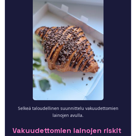
Selkeä taloudellinen suunnittelu vakuudettomien
lainojen avulla.
Vakuudettomien lainojen riskit